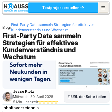
Testprojekt erstellen
Neukundengewinnung
First-Party Data sammeln Strategien für effektives 
/
Blog
Kundenverständnis und Wachstum
First-Party Data sammeln 
Strategien für effektives 
Kundenverständnis und 
Wachstum
Jesse Klotz
Mittwoch, 30. April 2025
URL der Seite teilen
5 Min. Lesezeit
Inhaltsverzeichnis