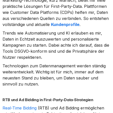
Marketing-Technologie, kurz Martech, bietet mir viele 
praktische Lösungen für First-Party-Data. Plattformen 
wie Customer Data Platforms (CDPs) helfen mir, Daten 
aus verschiedenen Quellen zu verbinden. So entstehen 
vollständige und aktuelle 
Kundenprofile
.
Trends wie Automatisierung und KI erlauben es mir, 
Daten in Echtzeit auszuwerten und personalisierte 
Kampagnen zu starten. Dabei achte ich darauf, dass die 
Tools DSGVO-konform sind und die Privatsphäre der 
Nutzer respektieren.
Technologien zum Datenmanagement werden ständig 
weiterentwickelt. Wichtig ist für mich, immer auf dem 
neuesten Stand zu bleiben, um Daten sauber und 
sinnvoll zu nutzen.
RTB und Ad Bidding in First-Party-Data-Strategien
Real-Time Bidding
 (RTB) und Ad Bidding ermöglichen 