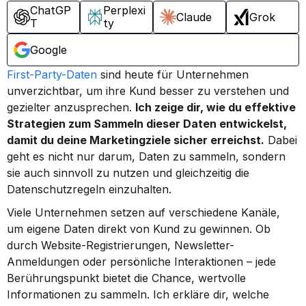
ChatGP
Perplexi
Claude
Grok
T
ty
Google
First-Party-Daten
 sind heute für Unternehmen 
unverzichtbar, um ihre Kund besser zu verstehen und 
gezielter anzusprechen. 
Ich zeige dir, wie du effektive 
Strategien zum Sammeln dieser Daten entwickelst, 
damit du deine Marketingziele sicher erreichst.
 Dabei 
geht es nicht nur darum, Daten zu sammeln, sondern 
sie auch sinnvoll zu nutzen und gleichzeitig die 
Datenschutzregeln einzuhalten.
Viele Unternehmen setzen auf verschiedene Kanäle, 
um eigene Daten direkt von Kund zu gewinnen. Ob 
durch Website-Registrierungen, Newsletter-
Anmeldungen oder persönliche Interaktionen – jede 
Berührungspunkt bietet die Chance, wertvolle 
Informationen zu sammeln. Ich erkläre dir, welche 