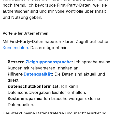
noch fremd. Ich bevorzuge First-Party-Daten, weil sie 
authentischer sind und mir volle Kontrolle über Inhalt 
und Nutzung geben.
Vorteile für Unternehmen
Mit First-Party-Daten habe ich klaren Zugriff auf echte 
Kundendaten
. Das ermöglicht mir:
Bessere 
Zielgruppenansprache
:
 Ich spreche meine 
Kunden mit relevanteren Inhalten an.
Höhere 
Datenqualität
:
 Die Daten sind aktuell und 
direkt.
Datenschutzkonformität:
 Ich kann 
Datenschutzvorgaben leichter einhalten.
Kostenersparnis:
 Ich brauche weniger externe 
Datenquellen.
Das stärkt meine Datenstrategie und macht Marketing 