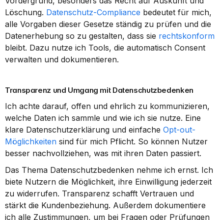
Vordergrund, besonders das Recht auf Auskunft und 
Löschung. 
Datenschutz-Compliance
 bedeutet für mich, 
alle Vorgaben dieser Gesetze ständig zu prüfen und die 
Datenerhebung so zu gestalten, dass sie 
rechtskonform
bleibt. Dazu nutze ich Tools, die automatisch Consent 
verwalten und dokumentieren.
Transparenz und Umgang mit Datenschutzbedenken
Ich achte darauf, offen und ehrlich zu kommunizieren, 
welche Daten ich sammle und wie ich sie nutze. Eine 
klare Datenschutzerklärung und einfache 
Opt-out-
Möglichkeiten
 sind für mich Pflicht. So können Nutzer 
besser nachvollziehen, was mit ihren Daten passiert.
Das Thema Datenschutzbedenken nehme ich ernst. Ich 
biete Nutzern die Möglichkeit, ihre Einwilligung jederzeit 
zu widerrufen. Transparenz schafft Vertrauen und 
stärkt die Kundenbeziehung. Außerdem dokumentiere 
ich alle Zustimmungen, um bei Fragen oder Prüfungen 