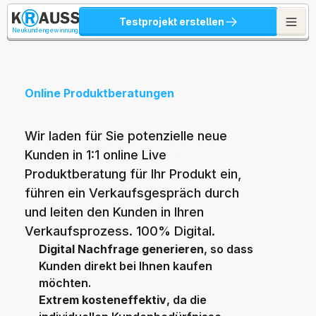
Testprojekt erstellen
Neukundengewinnung
Online Produktberatungen
Wir laden für Sie potenzielle neue 
Generieren Sie qualifiziertes Verkaufsinteresse
durch online Live Produktberatungen
Kunden in 1:1 online Live 
Produktberatung für Ihr Produkt ein, 
führen ein Verkaufsgespräch durch 
und leiten den Kunden in Ihren 
Verkaufsprozess. 100% Digital.
Digital Nachfrage generieren
, so dass 
Kunden direkt bei Ihnen kaufen 
möchten.
Extrem kosteneffektiv
, da die 