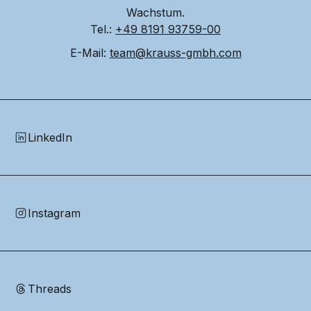
Wachstum.
Tel.: 
+49 8191 93759-00
E-Mail: 
team@krauss-gmbh.com
LinkedIn
Instagram
Threads