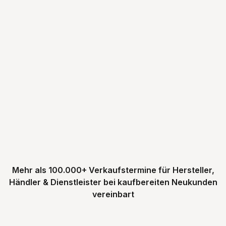
Absenden
Mit der Anmeldung erklären Sie sich mit der 
Datenschutzerklärung
 einverstanden.
Mehr als 100.000+ Verkaufstermine für Hersteller,
Händler & Dienstleister bei kaufbereiten Neukunden
vereinbart