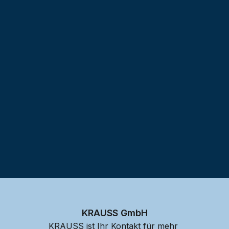
Testprojekt erstellen
KRAUSS GmbH
KRAUSS ist Ihr Kontakt für mehr 