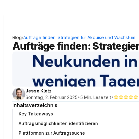
KRAUSS Neukundengewinnung
/
Blog
Aufträge finden: Strategien für Akquise und Wachstum
Aufträge finden: Strategi
Jesse Klotz
•
•
Sonntag, 2. Februar 2025
5 Min. Lesezeit
Inhaltsverzeichnis
Key Takeaways
Auftragsmöglichkeiten identifizieren
Plattformen zur Auftragssuche