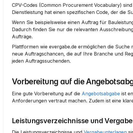
CPV-Codes (Common Procurement Vocabulary) sind wich
Dienstleistung hat einen spezifischen Code, der die Su
Wenn Sie beispielsweise einen Auftrag für Bauleistu
Dadurch finden Sie nur die relevanten Ausschreibung
Aufträge.
Plattformen wie evergabe.de ermöglichen die Suche mi
neue Auftragschancen, die auf Ihre Branche und Regi
jeden Auftragssuchenden.
Vorbereitung auf die Angebotsab
Eine gute Vorbereitung auf die 
Angebotsabgabe
 ist 
Anforderungen vertraut machen. Zudem ist eine klar
Leistungsverzeichnisse und Vergab
Die Leistungsverzeichnisse und 
Vergabeunterlagen
 s