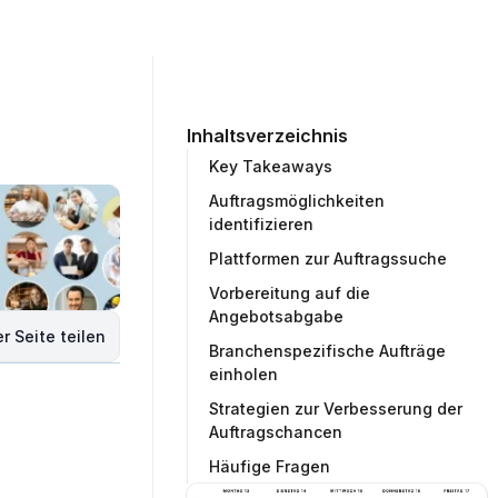
ommunity
Unternehmen
Testprojekt erstellen
Inhaltsverzeichnis
Key Takeaways
Auftragsmöglichkeiten
identifizieren
Plattformen zur Auftragssuche
Vorbereitung auf die
Angebotsabgabe
r Seite teilen
Branchenspezifische Aufträge
einholen
Strategien zur Verbesserung der
Auftragschancen
Häufige Fragen