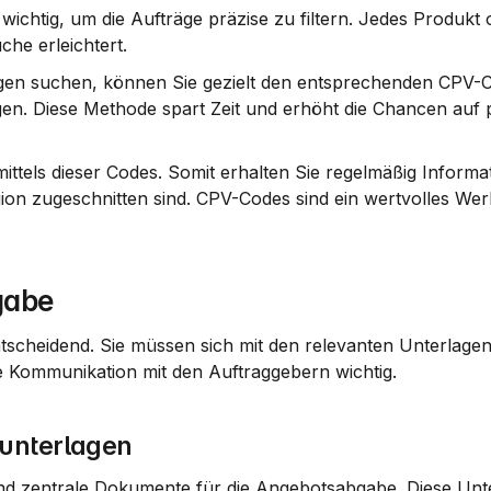
tig, um die Aufträge präzise zu filtern. Jedes Produkt o
che erleichtert.
ngen suchen, können Sie gezielt den entsprechenden CPV-C
en. Diese Methode spart Zeit und erhöht die Chancen auf 
ttels dieser Codes. Somit erhalten Sie regelmäßig Informa
on zugeschnitten sind. CPV-Codes sind ein wertvolles Wer
gabe
entscheidend. Sie müssen sich mit den relevanten Unterlagen
e Kommunikation mit den Auftraggebern wichtig.
eunterlagen
ind zentrale Dokumente für die Angebotsabgabe. Diese Unte