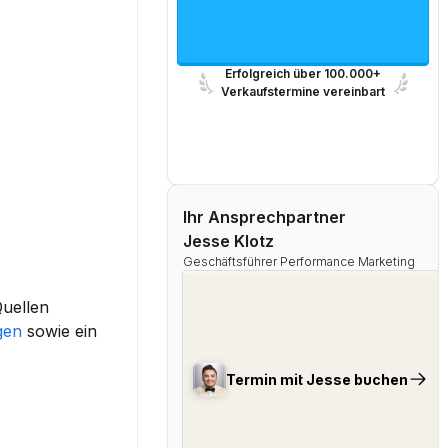
Erfolgreich über 100.000+
Verkaufstermine vereinbart
Ihr Ansprechpartner
Jesse Klotz
Geschäftsführer Performance Marketing
uellen 
gen
 sowie ein 
Termin mit Jesse buchen