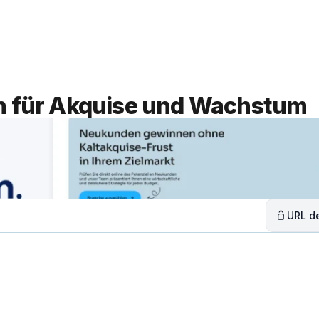
Leistungen
Lösungen
C
en für Akquise und Wachstum
URL de