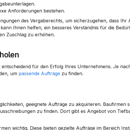
rgabeunterlagen.
lexe Anforderungen bestehen.
ingungen des 
Vergaberechts
, um sicherzugehen, dass Ihr 
ann Ihnen helfen, ein besseres Verständnis für die Bedürf
den Zuschlag zu erhöhen.
nholen
 entscheidend für den Erfolg Ihres Unternehmens. Je nach
oden, um 
passende Aufträge
 zu finden.
lichkeiten, geeignete Aufträge zu akquirieren. Baufirmen so
sschreibungen zu finden. Dort gibt es Angebot von Tiefbau
rmen wichtig. Diese bieten gezielte Aufträge im Bereich Instal