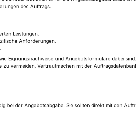
derungen des Auftrags.
derten Leistungen.
ezifische Anforderungen.
.
wie 
Eignungsnachweise
 und 
Angebotsformulare
 dabei sind.
sse zu vermeiden. Vertrautmachen mit der 
Auftragsdatenban
g bei der Angebotsabgabe. Sie sollten direkt mit den Auftr