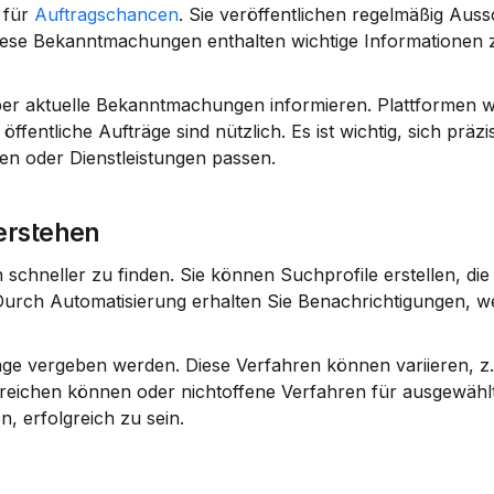
 für 
Auftragschancen
. Sie veröffentlichen regelmäßig 
Auss
 Diese Bekanntmachungen enthalten wichtige Informationen 
über aktuelle Bekanntmachungen informieren. Plattformen w
öffentliche Aufträge sind nützlich. Es ist wichtig, sich präzis
ten
 oder 
Dienstleistungen
 passen.
erstehen
chneller zu finden. Sie können Suchprofile erstellen, die 
Durch Automatisierung erhalten Sie Benachrichtigungen, w
ge vergeben werden. Diese Verfahren können variieren, z.
inreichen können oder 
nichtoffene Verfahren
 für ausgewählt
, erfolgreich zu sein.