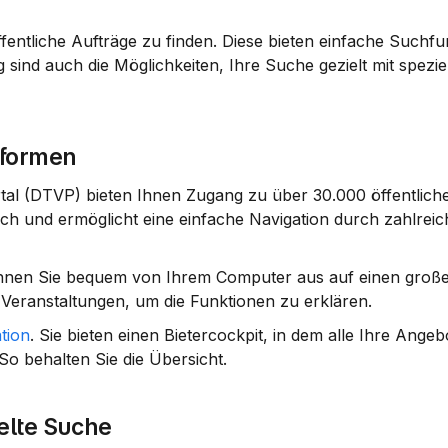
ffentliche Aufträge zu finden. Diese bieten einfache Suchfu
 sind auch die Möglichkeiten, Ihre Suche gezielt mit spezie
tformen
al (DTVP) bieten Ihnen Zugang zu über 30.000 öffentliche
ich und ermöglicht eine einfache Navigation durch zahlreich
önnen Sie bequem von Ihrem Computer aus auf einen große
 Veranstaltungen, um die Funktionen zu erklären.
tion
. Sie bieten einen Bietercockpit, in dem alle Ihre Angeb
So behalten Sie die Übersicht.
elte Suche