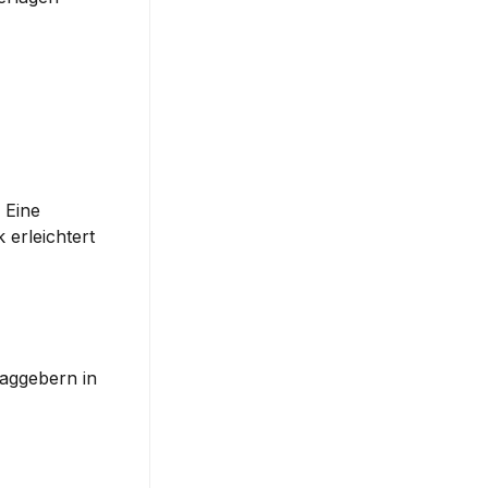
 Eine 
k
 erleichtert 
aggebern in 