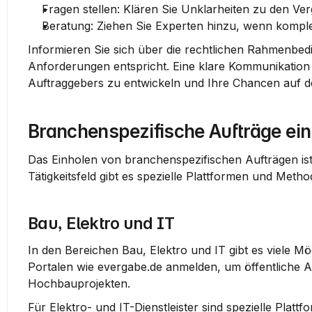
Fragen stellen
: Klären Sie Unklarheiten zu den Ve
Beratung
: Ziehen Sie Experten hinzu, wenn komp
Informieren Sie sich über die rechtlichen Rahmenbed
Anforderungen entspricht. Eine klare Kommunikation k
Auftraggebers zu entwickeln und Ihre Chancen auf 
Branchenspezifische Aufträge ei
Das Einholen von branchenspezifischen Aufträgen ist
Tätigkeitsfeld gibt es spezielle Plattformen und Meth
Bau, Elektro und IT
In den Bereichen Bau, Elektro und IT gibt es viele Mög
Portalen wie evergabe.de anmelden, um öffentliche Au
Hochbauprojekten.
Für Elektro- und IT-Dienstleister sind spezielle Plattfo