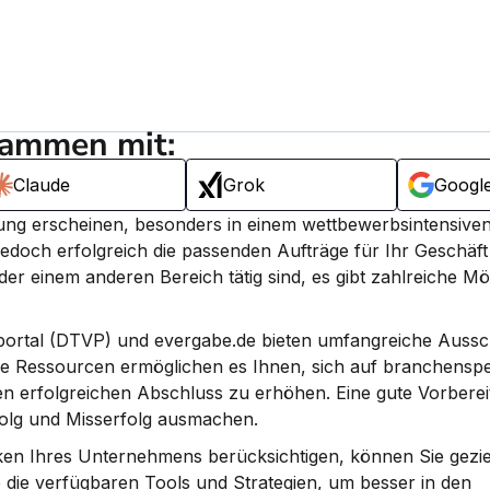
sammen mit:
Claude
Grok
Googl
ung erscheinen, besonders in einem wettbewerbsintensiven
edoch erfolgreich die passenden Aufträge für Ihr Geschäft i
r einem anderen Bereich tätig sind, es gibt zahlreiche Mög
portal (DTVP) und evergabe.de bieten umfangreiche Aussc
e Ressourcen ermöglichen es Ihnen, sich auf branchenspez
n erfolgreichen Abschluss zu erhöhen. Eine gute Vorbereit
olg und Misserfolg ausmachen.
rken Ihres Unternehmens berücksichtigen, können Sie gezie
e die verfügbaren Tools und Strategien, um besser in den 