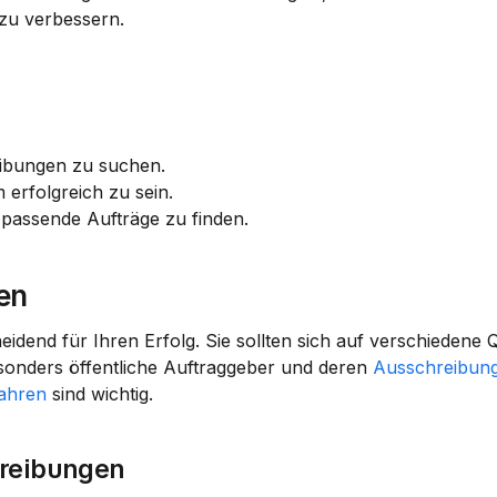
zu verbessern.
eibungen zu suchen.
 erfolgreich zu sein.
passende Aufträge zu finden.
ren
eidend für Ihren Erfolg. Sie sollten sich auf verschiedene Q
sonders öffentliche Auftraggeber und deren 
Ausschreibun
ahren
 sind wichtig.
hreibungen