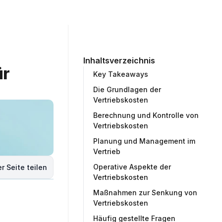
ommunity
Unternehmen
Testprojekt erstellen
Inhaltsverzeichnis
r 
Key Takeaways
Die Grundlagen der
Vertriebskosten
Berechnung und Kontrolle von
Vertriebskosten
Planung und Management im
Vertrieb
Operative Aspekte der
r Seite teilen
Vertriebskosten
Maßnahmen zur Senkung von
Vertriebskosten
Häufig gestellte Fragen