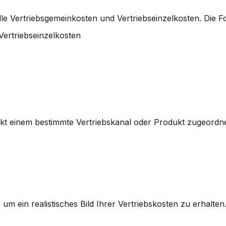
lle Vertriebsgemeinkosten und Vertriebseinzelkosten. Die Fo
ertriebseinzelkosten
irekt einem bestimmte Vertriebskanal oder Produkt zugeordn
um ein realistisches Bild Ihrer Vertriebskosten zu erhalten