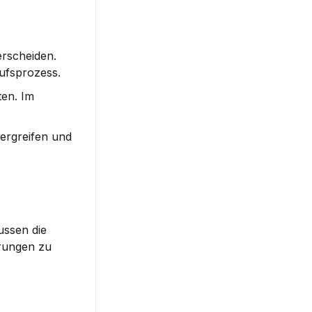
rscheiden. 
ufsprozess.
en. Im 
ergreifen und 
ssen die 
rungen zu 