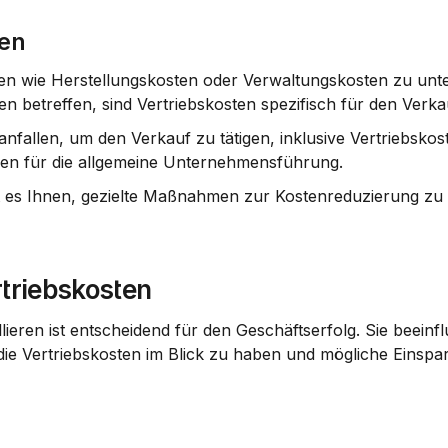
ten
ten wie Herstellungskosten oder Verwaltungskosten zu unte
 betreffen, sind Vertriebskosten spezifisch für den Verka
fallen, um den Verkauf zu tätigen, inklusive Vertriebskost
ben für die allgemeine Unternehmensführung.
ht es Ihnen, gezielte Maßnahmen zur Kostenreduzierung zu 
triebskosten
eren ist entscheidend für den Geschäftserfolg. Sie beeinflu
 die Vertriebskosten im Blick zu haben und mögliche Einspa