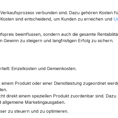
em Verkaufsprozess verbunden sind. Dazu gehören Kosten f
 Kosten sind entscheidend, um Kunden zu erreichen und 
Um
fspreis beeinflussen, sondern auch die gesamte Rentabilität.
 Gewinn zu steigern und langfristigen Erfolg zu sichern.
teilt: Einzelkosten und Gemeinkosten.
ekt einem Produkt oder einer Dienstleistung zugeordnet werd
ten.
nicht direkt einem speziellen Produkt zuordenbar sind. Dazu 
d allgemeine Marketingausgaben.
esser zu steuern und zu optimieren.