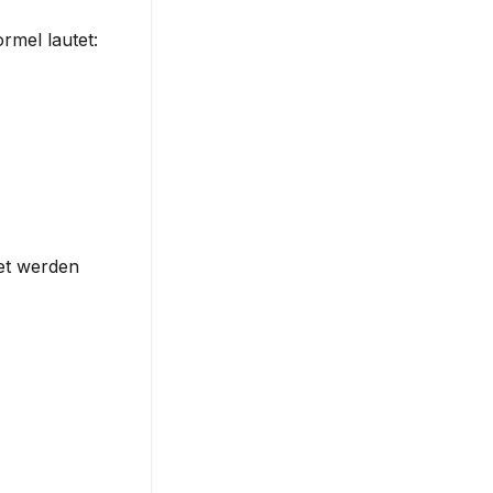
rmel lautet:
et werden 
.