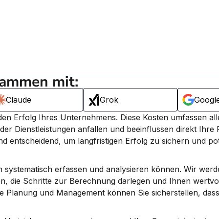
sammen mit:
Claude
Grok
Googl
 den Erfolg Ihres Unternehmens. 
Diese Kosten umfassen alle
 Dienstleistungen anfallen und beeinflussen direkt Ihre Re
ind entscheidend, um langfristigen Erfolg zu sichern und pot
en systematisch erfassen und analysieren können. Wir werde
, die Schritte zur Berechnung darlegen und Ihnen wertvol
ve Planung und Management können Sie sicherstellen, dass 