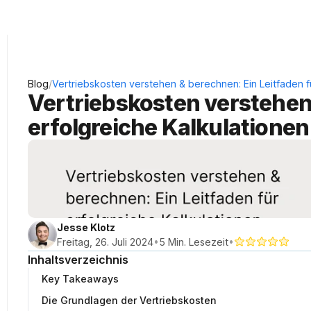
KRAUSS Neukundengewinnung
/
Blog
Vertriebskosten verstehen & berechnen: Ein Leitfaden f
Vertriebskosten verstehen 
erfolgreiche Kalkulationen
Jesse Klotz
•
•
Freitag, 26. Juli 2024
5 Min. Lesezeit
Inhaltsverzeichnis
Key Takeaways
Die Grundlagen der Vertriebskosten