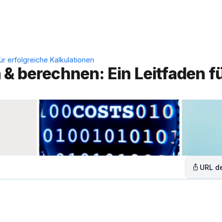
Leistungen
Lösungen
C
ür erfolgreiche Kalkulationen
& berechnen: Ein Leitfaden fü
URL de