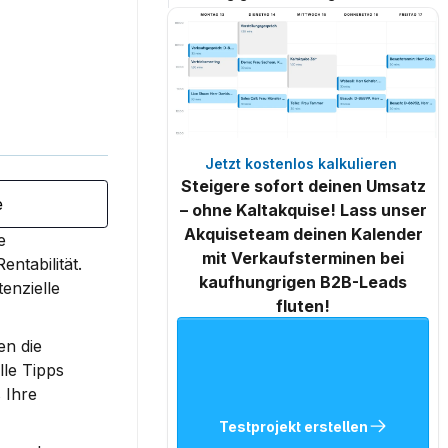
Jetzt kostenlos kalkulieren 
Steigere sofort deinen Umsatz
e
– ohne Kaltakquise! Lass unser
Akquiseteam deinen Kalender
 
mit Verkaufsterminen bei
ntabilität.
kaufhungrigen B2B-Leads
enzielle 
fluten!
n die 
le Tipps 
Ihre 
Testprojekt erstellen