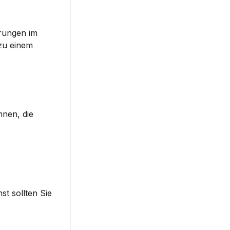
rungen im 
zu einem 
nen, die 
t sollten Sie 