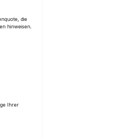
tenquote
, die 
en hinweisen.
ge Ihrer 