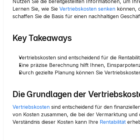
Nutzen Sie die bereitgestellten Informationen, um Ih
Lernen Sie, wie Sie 
Vertriebskosten senken
 können, o
schaffen Sie die Basis für einen nachhaltigen Geschäf
Key Takeaways
Vertriebskosten sind entscheidend für die Rentabil
Eine präzise Berechnung hilft Ihnen, Einsparpoten
Durch gezielte Planung können Sie Vertriebskosten
Die Grundlagen der Vertriebskost
Vertriebskosten
 sind entscheidend für den finanziell
von Kosten zusammen, die bei der Vermarktung und de
Verständnis dieser Kosten kann Ihre 
Rentabilität
 erheb