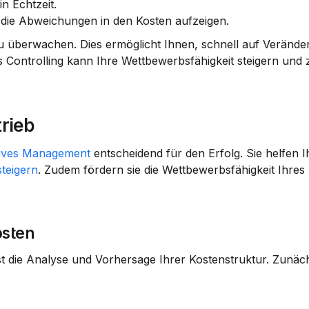
in Echtzeit.
, die Abweichungen in den Kosten aufzeigen.
zu überwachen. Dies ermöglicht Ihnen, schnell auf Verände
 Controlling kann Ihre Wettbewerbsfähigkeit steigern und 
rieb
tives Management
 entscheidend für den Erfolg. Sie helfen Ih
steigern
. Zudem fördern sie die Wettbewerbsfähigkeit Ihres 
osten
t die Analyse und Vorhersage Ihrer Kostenstruktur. Zunächs