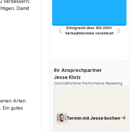
u verbessern. 
tigen. Damit 
Erfolgreich über 100.000+
Verkaufstermine vereinbart
Ihr Ansprechpartner
Jesse Klotz
Geschäftsführer Performance Marketing
denen Arten 
Ein gutes 
Termin mit Jesse buchen