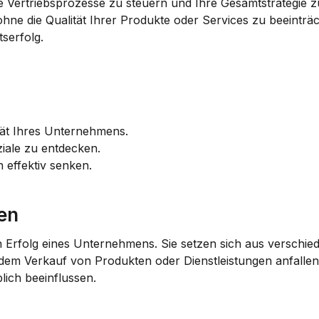
re Vertriebsprozesse zu steuern und Ihre Gesamtstrategie z
hne die Qualität Ihrer Produkte oder Services zu beeinträch
tserfolg.
ität Ihres Unternehmens.
ziale zu entdecken.
 effektiv senken.
en
en Erfolg eines Unternehmens. Sie setzen sich aus verschie
m Verkauf von Produkten oder Dienstleistungen anfallen. 
lich beeinflussen.