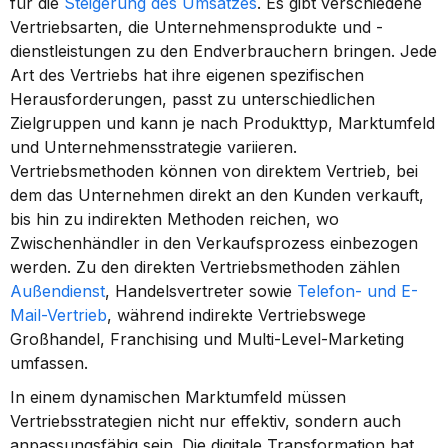
für die 
Steigerung des Umsatzes
. Es gibt verschiedene 
Vertriebsarten, die Unternehmensprodukte und -
dienstleistungen zu den Endverbrauchern bringen. Jede 
Art des Vertriebs hat ihre eigenen spezifischen 
Herausforderungen, passt zu unterschiedlichen 
Zielgruppen und kann je nach Produkttyp, Marktumfeld 
und Unternehmensstrategie variieren. 
Vertriebsmethoden können von direktem Vertrieb, bei 
dem das Unternehmen direkt an den Kunden verkauft, 
bis hin zu indirekten Methoden reichen, wo 
Zwischenhändler in den Verkaufsprozess einbezogen 
werden. Zu den direkten Vertriebsmethoden zählen 
Außendienst
, Handelsvertreter sowie 
Telefon- und E-
Mail-Vertrieb
, während indirekte Vertriebswege 
Großhandel, Franchising und Multi-Level-Marketing 
umfassen.
In einem dynamischen Marktumfeld müssen 
Vertriebsstrategien nicht nur effektiv, sondern auch 
anpassungsfähig sein. Die digitale Transformation hat 