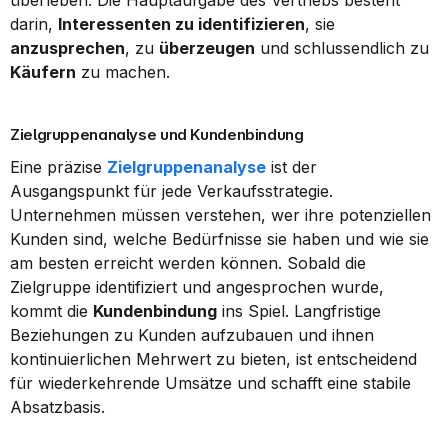
überleben. Die Hauptaufgabe des Vertriebs besteht 
darin, 
Interessenten zu identifizieren
, sie 
anzusprechen
, zu 
überzeugen
 und schlussendlich zu 
Käufern
 zu machen.
Zielgruppenanalyse und Kundenbindung
Eine präzise 
Zielgruppenanalyse
 ist der 
Ausgangspunkt für jede Verkaufsstrategie. 
Unternehmen müssen verstehen, wer ihre potenziellen 
Kunden sind, welche Bedürfnisse sie haben und wie sie 
am besten erreicht werden können. Sobald die 
Zielgruppe identifiziert und angesprochen wurde, 
kommt die 
Kundenbindung
 ins Spiel. Langfristige 
Beziehungen zu Kunden aufzubauen und ihnen 
kontinuierlichen Mehrwert zu bieten, ist entscheidend 
für wiederkehrende Umsätze und schafft eine stabile 
Absatzbasis.