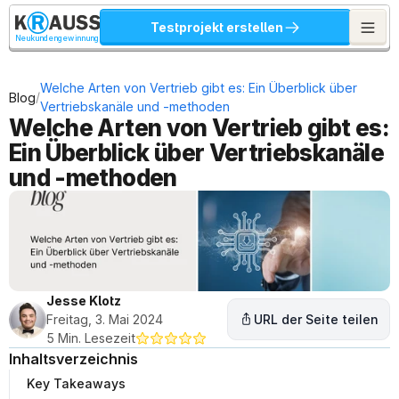
Testprojekt erstellen
Neukundengewinnung
Welche Arten von Vertrieb gibt es: Ein Überblick über 
/
Blog
Vertriebskanäle und -methoden
Welche Arten von Vertrieb gibt es: 
Ein Überblick über Vertriebskanäle 
und -methoden
Jesse Klotz
Freitag, 3. Mai 2024
URL der Seite teilen
5 Min. Lesezeit
Inhaltsverzeichnis
Key Takeaways