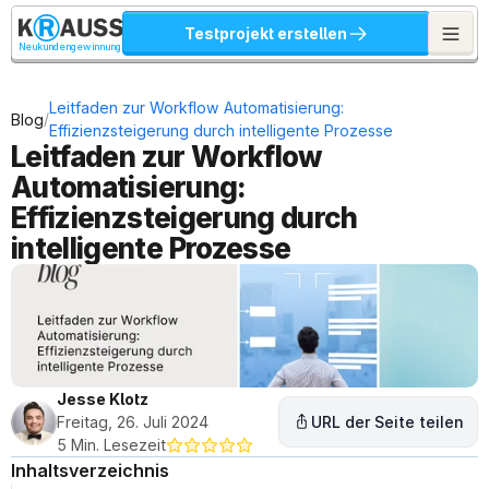
Testprojekt erstellen
Neukundengewinnung
Leitfaden zur Workflow Automatisierung: 
/
Blog
Effizienzsteigerung durch intelligente Prozesse
Leitfaden zur Workflow 
Automatisierung: 
Effizienzsteigerung durch 
intelligente Prozesse
Jesse Klotz
Freitag, 26. Juli 2024
URL der Seite teilen
5 Min. Lesezeit
Inhaltsverzeichnis