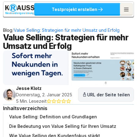
Testprojekt erstellen
Neukundengewinnung
/
Blog
Value Selling: Strategien für mehr Umsatz und Erfolg
Value Selling: Strategien für mehr 
Umsatz und Erfolg
Jesse Klotz
Donnerstag, 2. Januar 2025
URL der Seite teilen
5 Min. Lesezeit
Inhaltsverzeichnis
Value Selling: Definition und Grundlagen
Die Bedeutung von Value Selling für Ihren Umsatz
Wie Value Selling den Kundenfokus stärkt