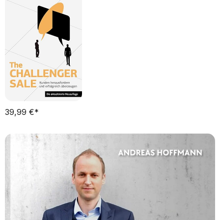
39,99 €*   