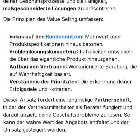
deiner Geschäftsprozesse und die Fähigkeit, 
maßgeschneiderte Lösungen
 zu präsentieren.
Die Prinzipien des Value Selling umfassen:
Fokus auf den 
Kundennutzen
: Mehrwert über 
Produktspezifikationen hinaus betonen.
Problemlösungskompetenz
: Fähigkeiten entwickeln, 
die über das eigentliche Produkt hinausgehen.
Aufbau von Vertrauen
: Wertorientierte Beratung, die 
auf Wahrhaftigkeit basiert.
Verständnis der Prioritäten
: Die Erkennung deiner 
Erfolgsziele und -kriterien.
Dieser Ansatz fördert eine langfristige 
Partnerschaft
, 
in der der Vertriebsmitarbeiter als Berater fungiert und 
darauf abzielt, deine Geschäftsprobleme zu lösen. So 
kann der wahre Wert des Angebots entfaltet und der 
Umsatz gesteigert werden.