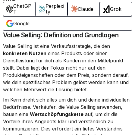
ChatGP
Perplexi
Claude
Grok
T
ty
Google
Value Selling: Definition und Grundlagen
Value Selling ist eine Verkaufsstrategie, die den 
konkreten Nutzen
 eines Produkts oder einer 
Dienstleistung für dich als Kunden in den Mittelpunkt 
stellt. Dabei liegt der Fokus nicht nur auf den 
Produkteigenschaften oder dem Preis, sondern darauf, 
wie dein spezifisches Problem gelöst werden kann und 
welchen Mehrwert die Lösung bietet.
Im Kern dreht sich alles um dich und deine individuellen 
Bedürfnisse. Verkäufer, die Value Selling anwenden, 
bauen eine 
Wertschöpfungskette
 auf, um dir die 
Vorteile ihres Angebots klar und verständlich zu 
kommunizieren. Dies erfordert ein tiefes Verständnis 