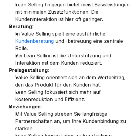
Lean Selling hingegen bietet meist Basisleistungen 
mit minimalen Zusatzfunktionen. Die 
Kundeninteraktion ist hier oft geringer.
Beratung
:
In Value Selling spielt eine ausführliche 
Kundenberatung
 und -betreuung eine zentrale 
Rolle.
Bei Lean Selling ist die Unterstützung und 
Interaktion mit dem Kunden reduziert.
Preisgestaltung
:
Value Selling orientiert sich an dem Wertbeitrag, 
den das Produkt für den Kunden hat.
Lean Selling fokussiert sich mehr auf 
Kostenreduktion und Effizienz.
Beziehungen
:
Mit Value Selling streben Sie langfristige 
Partnerschaften an, um Ihre Kundenbindung zu 
stärken.
Lean Selling tendiert eher zu kurzfristigen 