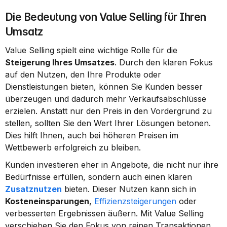
Die Bedeutung von Value Selling für Ihren 
Umsatz
Value Selling spielt eine wichtige Rolle für die 
Steigerung Ihres Umsatzes
. Durch den klaren Fokus 
auf den Nutzen, den Ihre Produkte oder 
Dienstleistungen bieten, können Sie Kunden besser 
überzeugen und dadurch mehr Verkaufsabschlüsse 
erzielen. Anstatt nur den Preis in den Vordergrund zu 
stellen, sollten Sie den Wert Ihrer Lösungen betonen. 
Dies hilft Ihnen, auch bei höheren Preisen im 
Wettbewerb erfolgreich zu bleiben.
Kunden investieren eher in Angebote, die nicht nur ihre 
Bedürfnisse erfüllen, sondern auch einen klaren 
Zusatznutzen
 bieten. Dieser Nutzen kann sich in 
Kosteneinsparungen
, 
Effizienzsteigerungen
 oder 
verbesserten Ergebnissen äußern. Mit Value Selling 
verschieben Sie den Fokus von reinen Transaktionen 