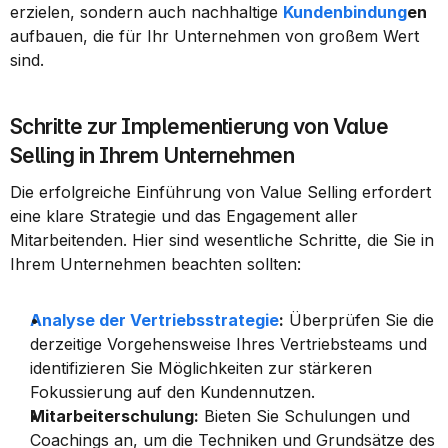
erzielen, sondern auch nachhaltige 
Kundenbindung
en
aufbauen, die für Ihr Unternehmen von großem Wert 
sind.
Schritte zur Implementierung von Value 
Selling in Ihrem Unternehmen
Die erfolgreiche Einführung von Value Selling erfordert 
eine klare Strategie und das Engagement aller 
Mitarbeitenden. Hier sind wesentliche Schritte, die Sie in 
Ihrem Unternehmen beachten sollten:
Analyse der Vertriebsstrategie
:
 Überprüfen Sie die 
derzeitige Vorgehensweise Ihres Vertriebsteams und 
identifizieren Sie Möglichkeiten zur stärkeren 
Fokussierung auf den Kundennutzen.
Mitarbeiterschulung:
 Bieten Sie Schulungen und 
Coachings an, um die Techniken und Grundsätze des 