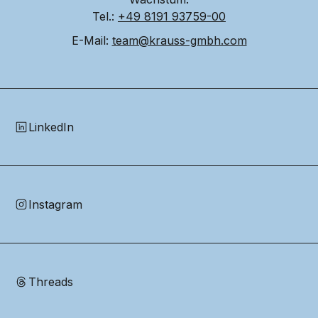
Tel.: 
+49 8191 93759-00
E-Mail: 
team@krauss-gmbh.com
LinkedIn
Instagram
Threads