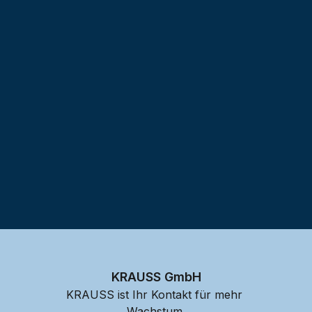
Testprojekt erstellen
KRAUSS GmbH
KRAUSS ist Ihr Kontakt für mehr 
Wachstum.