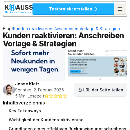
Testprojekt erstellen
Neukundengewinnung
/
Blog
Kunden reaktivieren: Anschreiben Vorlage & Strategien
Kunden reaktivieren: Anschreiben 
Vorlage & Strategien
Jesse Klotz
Sonntag, 2. Februar 2025
URL der Seite teilen
5 Min. Lesezeit
Inhaltsverzeichnis
Key Takeaways
Wichtigkeit der Kundenreaktivierung
Grundlagen eines effektiven Rückgewinnungsschreibens