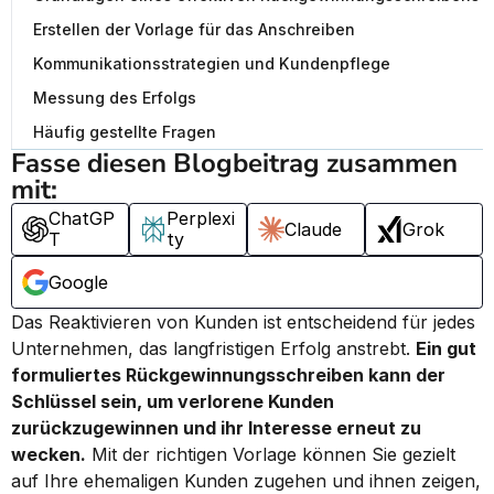
Erstellen der Vorlage für das Anschreiben
Kommunikationsstrategien und Kundenpflege
Messung des Erfolgs
Häufig gestellte Fragen
Fasse diesen Blogbeitrag zusammen 
mit:
ChatGP
Perplexi
Claude
Grok
T
ty
Google
Das Reaktivieren von Kunden ist entscheidend für jedes 
Unternehmen, das langfristigen Erfolg anstrebt. 
Ein gut 
formuliertes Rückgewinnungsschreiben kann der 
Schlüssel sein, um verlorene Kunden 
zurückzugewinnen und ihr Interesse erneut zu 
wecken.
 Mit der richtigen Vorlage können Sie gezielt 
auf Ihre ehemaligen Kunden zugehen und ihnen zeigen, 