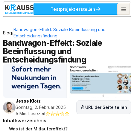
Testprojekt erstellen
Neukundengewinnung
Bandwagon-Effekt: Soziale Beeinflussung und 
/
Blog
Entscheidungsfindung
Bandwagon-Effekt: Soziale 
Beeinflussung und 
Entscheidungsfindung
Jesse Klotz
Sonntag, 2. Februar 2025
URL der Seite teilen
5 Min. Lesezeit
Inhaltsverzeichnis
Was ist der Mitläufereffekt?