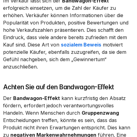
Im Verkauf lässt sich der 
Bandwagon-Effekt
erfolgreich einsetzen, um die Zahl der Käufer zu 
erhöhen. Verkäufer können Informationen über die 
Popularität von Produkten, positive Bewertungen und 
hohe Verkaufszahlen präsentieren. Dies schafft den 
Eindruck, dass viele andere bereits zufrieden mit dem 
Kauf sind. Diese Art von 
sozialem Beweis
 motiviert 
potenzielle Käufer, ebenfalls zuzugreifen, da sie dem 
Gefühl nachgeben, sich dem „Gewinnertum“ 
anzuschließen.
Achten Sie auf den Bandwagon-Effekt
Der 
Bandwagon-Effekt
 kann kurzfristig den Absatz 
fördern, erfordert jedoch verantwortungsvolles 
Handeln. Wenn Menschen durch 
Gruppenzwang
Entscheidungen treffen, könnte es sein, dass das 
Produkt nicht ihren Erwartungen entspricht. Dies kann 
zu 
negativen Markenwahrnehmungen
 führen. Eine 