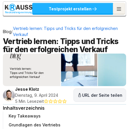
Testprojekt erstellen
Neukundengewinnung
Vertrieb lernen: Tipps und Tricks für den erfolgreichen 
/
Blog
Verkauf
Vertrieb lernen: Tipps und Tricks 
für den erfolgreichen Verkauf
Jesse Klotz
Dienstag, 9. April 2024
URL der Seite teilen
5 Min. Lesezeit
Inhaltsverzeichnis
Key Takeaways
Grundlagen des Vertriebs