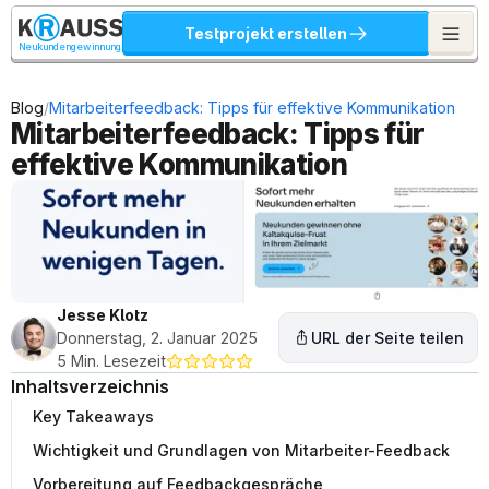
Testprojekt erstellen
Neukundengewinnung
/
Blog
Mitarbeiterfeedback: Tipps für effektive Kommunikation
Mitarbeiterfeedback: Tipps für 
effektive Kommunikation
Jesse Klotz
Donnerstag, 2. Januar 2025
URL der Seite teilen
5 Min. Lesezeit
Inhaltsverzeichnis
Key Takeaways
Wichtigkeit und Grundlagen von Mitarbeiter-Feedback
Vorbereitung auf Feedbackgespräche