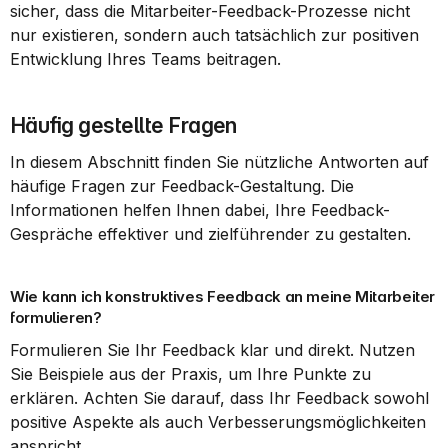
sicher, dass die Mitarbeiter-Feedback-Prozesse nicht 
nur existieren, sondern auch tatsächlich zur positiven 
Entwicklung Ihres Teams beitragen.
Häufig gestellte Fragen
In diesem Abschnitt finden Sie nützliche Antworten auf 
häufige Fragen zur Feedback-Gestaltung. Die 
Informationen helfen Ihnen dabei, Ihre Feedback-
Gespräche effektiver und zielführender zu gestalten.
Wie kann ich konstruktives Feedback an meine Mitarbeiter 
formulieren?
Formulieren Sie Ihr Feedback klar und direkt. Nutzen 
Sie Beispiele aus der Praxis, um Ihre Punkte zu 
erklären. Achten Sie darauf, dass Ihr Feedback sowohl 
positive Aspekte als auch Verbesserungsmöglichkeiten 
anspricht.