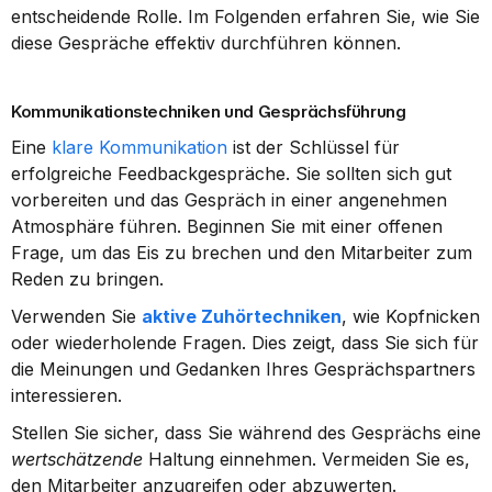
entscheidende Rolle. Im Folgenden erfahren Sie, wie Sie 
diese Gespräche effektiv durchführen können.
Kommunikationstechniken und Gesprächsführung
Eine 
klare Kommunikation
 ist der Schlüssel für 
erfolgreiche Feedbackgespräche. Sie sollten sich gut 
vorbereiten und das Gespräch in einer angenehmen 
Atmosphäre führen. Beginnen Sie mit einer offenen 
Frage, um das Eis zu brechen und den Mitarbeiter zum 
Reden zu bringen.
Verwenden Sie 
aktive Zuhörtechniken
, wie Kopfnicken 
oder wiederholende Fragen. Dies zeigt, dass Sie sich für 
die Meinungen und Gedanken Ihres Gesprächspartners 
interessieren.
Stellen Sie sicher, dass Sie während des Gesprächs eine 
wertschätzende
 Haltung einnehmen. Vermeiden Sie es, 
den Mitarbeiter anzugreifen oder abzuwerten. 