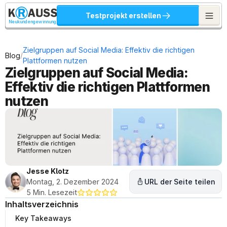
Testprojekt erstellen
Neukundengewinnung
Zielgruppen auf Social Media: Effektiv die richtigen 
/
Blog
Plattformen nutzen
Zielgruppen auf Social Media: 
Effektiv die richtigen Plattformen 
nutzen
Jesse Klotz
Montag, 2. Dezember 2024
URL der Seite teilen
5 Min. Lesezeit
Inhaltsverzeichnis
Key Takeaways