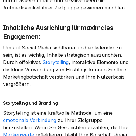
durch visuelle Inhalte und kreative Ideen die 
Aufmerksamkeit ihrer Zielgruppe gewinnen möchten.
Inhaltliche Ausrichtung für maximales 
Engagement
Um auf Social Media sichtbarer und einladender zu 
sein, ist es wichtig, Inhalte strategisch auszurichten. 
Durch effektives 
Storytelling
, interaktive Elemente und 
die kluge Verwendung von Hashtags können Sie Ihre 
Marketingbotschaft verstärken und Ihre Nutzerbasis 
vergrößern.
Storytelling und Branding
Storytelling ist eine kraftvolle Methode, um eine 
emotionale Verbindung
 zu Ihrer Zielgruppe 
herzustellen. Wenn Sie Geschichten erzählen, die Ihre 
Markenwerte
 reflektieren, bleibt Ihre Botschaft länger 