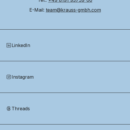
Tel.: 
+49 8191 93759-00
E-Mail: 
team@krauss-gmbh.com
LinkedIn
Instagram
Threads