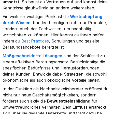
umsetzt
. So baust du Vertrauen auf und kannst deine 
Kenntnisse glaubwürdig an andere weitergeben.
Ein weiterer wichtiger Punkt ist die 
Wertschöpfung 
durch Wissen
. Kunden benötigen nicht nur Produkte, 
sondern auch das Fachwissen, um nachhaltig 
wirtschaften zu können. Hier kannst du ihnen helfen, 
indem du 
Best Practices
, Schulungen und gezielte 
Beratungsangebote bereitstellst.
Maßgeschneiderte Lösungen
 sind der Schlüssel zu 
einem effektiven Beratungsansatz. Berücksichtige die 
spezifischen Bedürfnisse und Herausforderungen 
deiner Kunden. Entwickle dabei Strategien, die sowohl 
ökonomische als auch ökologische Vorteile bieten.
In der Funktion als Nachhaltigkeitsberater eröffnest du 
nicht nur neue Geschäftsmöglichkeiten, sondern 
förderst auch aktiv die 
Bewusstseinsbildung
 für 
umweltfreundliches Verhalten. Dein Einfluss erstreckt 
sich über die gesamte Lieferkette und trägt dazu bei, 