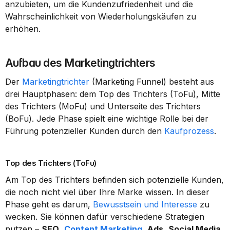
anzubieten, um die Kundenzufriedenheit und die 
Wahrscheinlichkeit von Wiederholungskäufen zu 
erhöhen.
Aufbau des Marketingtrichters
Der 
Marketingtrichter
 (Marketing Funnel) besteht aus 
drei Hauptphasen: dem Top des Trichters (ToFu), Mitte 
des Trichters (MoFu) und Unterseite des Trichters 
(BoFu). Jede Phase spielt eine wichtige Rolle bei der 
Führung potenzieller Kunden durch den 
Kaufprozess
.
Top des Trichters (ToFu)
Am Top des Trichters befinden sich potenzielle Kunden, 
die noch nicht viel über Ihre Marke wissen. In dieser 
Phase geht es darum, 
Bewusstsein und Interesse
 zu 
wecken. Sie können dafür verschiedene Strategien 
nutzen – 
SEO
, 
Content Marketing
, 
Ads
, 
Social Media