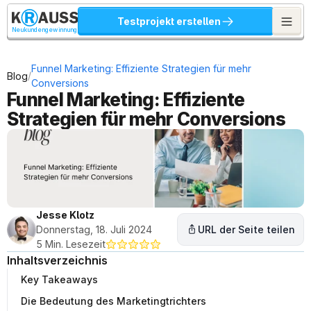
Testprojekt erstellen
Neukundengewinnung
Funnel Marketing: Effiziente Strategien für mehr 
/
Blog
Conversions
Funnel Marketing: Effiziente 
Strategien für mehr Conversions
Jesse Klotz
Donnerstag, 18. Juli 2024
URL der Seite teilen
5 Min. Lesezeit
Inhaltsverzeichnis
Key Takeaways
Die Bedeutung des Marketingtrichters