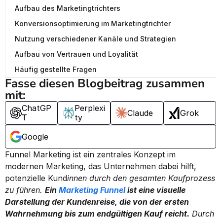
Aufbau des Marketingtrichters
Konversionsoptimierung im Marketingtrichter
Nutzung verschiedener Kanäle und Strategien
Aufbau von Vertrauen und Loyalität
Häufig gestellte Fragen
Fasse diesen Blogbeitrag zusammen 
mit:
ChatGP
Perplexi
Claude
Grok
T
ty
Google
Funnel Marketing ist ein zentrales Konzept im 
modernen Marketing, das Unternehmen dabei hilft, 
potenzielle Kund
innen durch den gesamten Kaufprozess 
zu führen. 
Ein 
Marketing Funnel
 ist eine visuelle 
Darstellung der Kundenreise, die von der ersten 
Wahrnehmung bis zum endgültigen Kauf reicht.
 Durch 