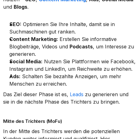
und 
Blogs
.
SEO:
 Optimieren Sie Ihre Inhalte, damit sie in 
Suchmaschinen gut ranken.
Content Marketing:
 Erstellen Sie informative 
Blogbeiträge, Videos und 
Podcasts
, um Interesse zu 
generieren.
Social Media:
 Nutzen Sie Plattformen wie Facebook, 
Instagram und LinkedIn, um Reichweite zu erhöhen.
Ads:
 Schalten Sie bezahlte Anzeigen, um mehr 
Menschen zu erreichen.
Das Ziel dieser Phase ist es, 
Leads
 zu generieren und 
sie in die nächste Phase des Trichters zu bringen.
Mitte des Trichters (MoFu)
In der Mitte des Trichters werden die potenziellen 
Kunden weiter informiert und qualifiziert. Hier 