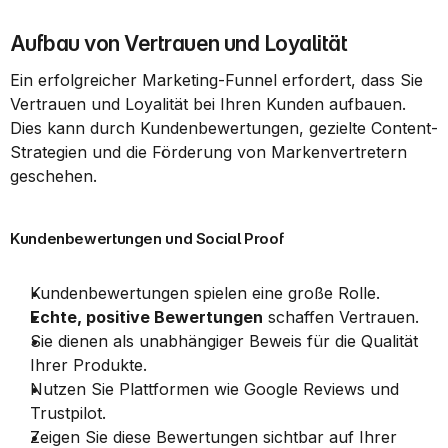
Aufbau von Vertrauen und Loyalität
Ein erfolgreicher Marketing-Funnel erfordert, dass Sie 
Vertrauen und Loyalität bei Ihren Kunden aufbauen. 
Dies kann durch Kundenbewertungen, gezielte Content-
Strategien und die Förderung von Markenvertretern 
geschehen.
Kundenbewertungen und Social Proof
Kundenbewertungen spielen eine große Rolle.
Echte, positive Bewertungen
 schaffen Vertrauen.
Sie dienen als unabhängiger Beweis für die Qualität 
Ihrer Produkte.
Nutzen Sie Plattformen wie Google Reviews und 
Trustpilot.
Zeigen Sie diese Bewertungen sichtbar auf Ihrer 