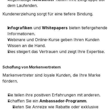
dem Laufenden.
Kundenerziehung sorgt für eine tiefere Bindung.
Infografiken
 und 
Whitepapers
 bieten tiefergehende 
Informationen.
Webinare und Online-Kurse geben Ihren Kunden 
Wissen an die Hand.
Dies steigert das Vertrauen und zeigt Ihre Expertise.
Schaffung von Markenvertretern
Markenvertreter sind loyale Kunden, die Ihre Marke 
fördern.
Sie teilen ihre positiven Erfahrungen mit anderen.
Schaffen Sie ein 
Ambassador-Programm
.
Bieten Sie Anreize wie Rabatte oder exklusive 