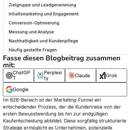
Zielgruppe und Leadgenerierung
Inhaltsmarketing und Engagement
Conversion-Optimierung
Messung und Analyse
Nachhaltigkeit und Kundenpflege
Häufig gestellte Fragen
Fasse diesen Blogbeitrag zusammen 
mit:
ChatGP
Perplexi
Claude
Grok
T
ty
Google
Im B2B-Bereich ist der Marketing-Funnel ein 
entscheidender Prozess, der die Kundenreise von der 
ersten Bewusstwerdung bis hin zur endgültigen 
Kaufentscheidung abbildet. Diese sorgfältig strukturierte 
Strategie ermöglicht es Unternehmen, potenzielle 