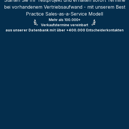
Starten Sie Ihr Testprojekt und erhalten sofort Termine
bei vorhandenem Vertriebsaufwand - mit unserem Best
Practice Sales-as-a-Service Modell
Mehr als 100.000+
Verkaufstermine vereinbart
aus unserer Datenbank mit über +400.000
Entscheiderkontakten
Testprojekt erstellen