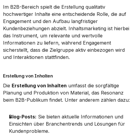
Im B2B-Bereich spielt die Erstellung qualitativ 
hochwertiger Inhalte eine entscheidende Rolle, die auf 
Engagement und den Aufbau langfristiger 
Kundenbeziehungen abzielt. Inhaltsmarketing ist hierbei 
das Instrument, um relevante und wertvolle 
Informationen zu liefern, während Engagement 
sicherstellt, dass die Zielgruppe aktiv einbezogen wird 
und Interaktionen stattfinden.
Erstellung von Inhalten
Die 
Erstellung von Inhalten
 umfasst die sorgfältige 
Planung und Produktion von Material, das Resonanz 
beim B2B-Publikum findet. Unter anderem zählen dazu:
Blog-Posts:
 Sie bieten aktuelle Informationen und 
Einsichten über Branchentrends und Lösungen für 
Kundenprobleme.