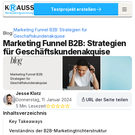
Testprojekt erstellen
Neukundengewinnung
Marketing Funnel B2B: Strategien für 
/
Blog
Geschäftskundenakquise
Marketing Funnel B2B: Strategien 
für Geschäftskundenakquise
Jesse Klotz
Donnerstag, 11. Januar 2024
URL der Seite teilen
5 Min. Lesezeit
Inhaltsverzeichnis
Key Takeaways
Verständnis der B2B-Marketingtrichterstruktur