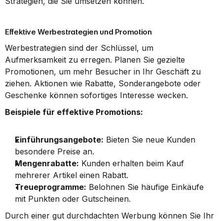
Strategien, die Sie umsetzen können.
Effektive Werbestrategien und Promotion
Werbestrategien sind der Schlüssel, um 
Aufmerksamkeit zu erregen. Planen Sie gezielte 
Promotionen, um mehr Besucher in Ihr Geschäft zu 
ziehen. Aktionen wie Rabatte, Sonderangebote oder 
Geschenke können sofortiges Interesse wecken.
Beispiele für effektive Promotions:
Einführungsangebote:
 Bieten Sie neue Kunden 
besondere Preise an.
Mengenrabatte:
 Kunden erhalten beim Kauf 
mehrerer Artikel einen Rabatt.
Treueprogramme:
 Belohnen Sie häufige Einkäufe 
mit Punkten oder Gutscheinen.
Durch einer gut durchdachten Werbung können Sie Ihr 