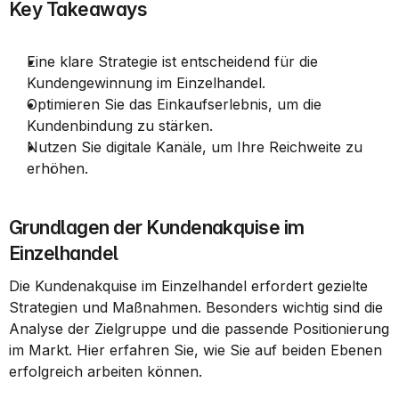
Key Takeaways
Eine klare Strategie ist entscheidend für die 
Kundengewinnung im Einzelhandel.
Optimieren Sie das Einkaufserlebnis, um die 
Kundenbindung zu stärken.
Nutzen Sie digitale Kanäle, um Ihre Reichweite zu 
erhöhen.
Grundlagen der Kundenakquise im 
Einzelhandel
Die Kundenakquise im Einzelhandel erfordert gezielte 
Strategien und Maßnahmen. Besonders wichtig sind die 
Analyse der Zielgruppe und die passende Positionierung 
im Markt. Hier erfahren Sie, wie Sie auf beiden Ebenen 
erfolgreich arbeiten können.