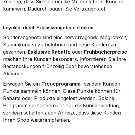
Zeichen, dass Sie sich um die Meinung Ihrer Kunden 
kümmern. Dadurch bauen Sie Vertrauen auf.
Loyalität durch Exklusivangebote stärken
Sonderangebote sind eine hervorragende Möglichkeit, 
Stammkunden zu belohnen und neue Kunden zu 
gewinnen. 
Exklusive Rabatte
 oder 
Frühbucherpreise
machen Ihre Kunden besonders. Informieren Sie Ihre 
Bestandskunden frühzeitig über bevorstehende 
Aktionen.
Erwägen Sie ein 
Treueprogramm
, bei dem Kunden 
Punkte sammeln können. Diese Punkte können für 
Rabatte oder Produkte eingelöst werden. Solche 
Programme erhöhen nicht nur die Kundenbindung, 
sondern schaffen auch Anreize, dass diese Kunden 
Ihren Shop weiterempfehlen.