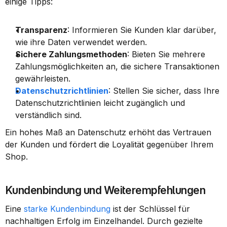
einige Tipps:
Transparenz
: Informieren Sie Kunden klar darüber, 
wie ihre Daten verwendet werden.
Sichere Zahlungsmethoden
: Bieten Sie mehrere 
Zahlungsmöglichkeiten an, die sichere Transaktionen 
gewährleisten.
Datenschutzrichtlinien
: Stellen Sie sicher, dass Ihre 
Datenschutzrichtlinien leicht zugänglich und 
verständlich sind.
Ein hohes Maß an Datenschutz erhöht das Vertrauen 
der Kunden und fördert die Loyalität gegenüber Ihrem 
Shop.
Kundenbindung und Weiterempfehlungen
Eine 
starke Kundenbindung
 ist der Schlüssel für 
nachhaltigen Erfolg im Einzelhandel. Durch gezielte 