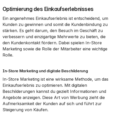
Optimierung des Einkaufserlebnisses
Ein angenehmes Einkaufserlebnis ist entscheidend, um 
Kunden zu gewinnen und somit die Kundenbindung zu 
stärken. Es geht darum, den Besuch im Geschäft zu 
verbessern und einzigartige Mehrwerte zu bieten, die 
den Kundenkontakt fördern. Dabei spielen In-Store 
Marketing sowie die Rolle der Mitarbeiter eine wichtige 
Rolle.
In-Store Marketing und digitale Beschilderung
In-Store Marketing ist eine wirksame Methode, um das 
Einkaufserlebnis zu optimieren. Mit digitalen 
Beschilderungen kannst du gezielt Informationen und 
Angebote anzeigen. Diese Art von Werbung zieht die 
Aufmerksamkeit der Kunden auf sich und führt zur 
Steigerung von Käufen.