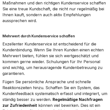
Maßnahmen und den richtigen Kundenservice schaffen 
Sie eine treue Kundschaft, die nicht nur regelmäßig bei 
Ihnen kauft, sondern auch aktiv Empfehlungen 
aussprechen wird.
Mehrwert durch Kundenservice schaffen
Exzellenter Kundenservice ist entscheidend für die 
Kundenbindung. Wenn Sie Ihren Kunden einen echten 
Mehrwert bieten, fühlen sie sich wertgeschätzt und 
kommen gerne wieder. Schulungen für Ihr Personal 
sind wichtig, um herausragende Kundenbetreuung zu 
garantieren.
Fügen Sie persönliche Ansprache und schnelle 
Reaktionszeiten hinzu. Schaffen Sie ein System, das 
Kundenfeedback systematisch erfasst und integriert, um 
ständig besser zu werden. 
Regelmäßige Nachfragen 
zur Zufriedenheit
 können viel bewirken. Dies ist ein 