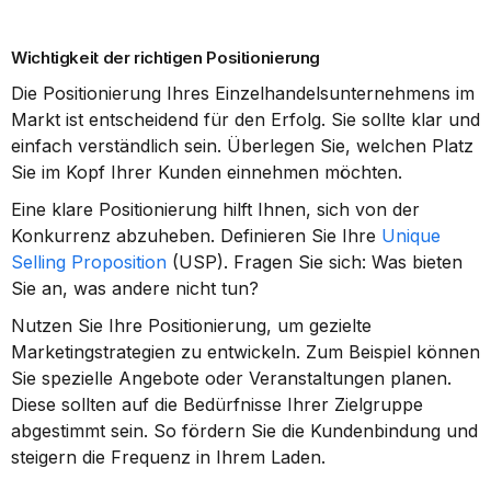
Wichtigkeit der richtigen Positionierung
Die Positionierung Ihres Einzelhandelsunternehmens im 
Markt ist entscheidend für den Erfolg. Sie sollte klar und 
einfach verständlich sein. Überlegen Sie, welchen Platz 
Sie im Kopf Ihrer Kunden einnehmen möchten.
Eine klare Positionierung hilft Ihnen, sich von der 
Konkurrenz abzuheben. Definieren Sie Ihre 
Unique 
Selling Proposition
 (USP). Fragen Sie sich: Was bieten 
Sie an, was andere nicht tun?
Nutzen Sie Ihre Positionierung, um gezielte 
Marketingstrategien zu entwickeln. Zum Beispiel können 
Sie spezielle Angebote oder Veranstaltungen planen. 
Diese sollten auf die Bedürfnisse Ihrer Zielgruppe 
abgestimmt sein. So fördern Sie die Kundenbindung und 
steigern die Frequenz in Ihrem Laden.