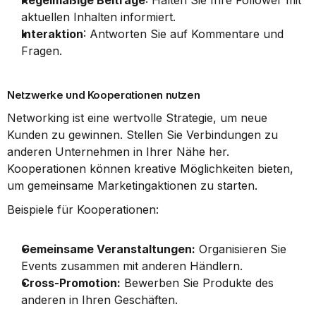
Regelmäßige Beiträge
: Halten Sie Ihre Follower mit 
aktuellen Inhalten informiert.
Interaktion
: Antworten Sie auf Kommentare und 
Fragen.
Netzwerke und Kooperationen nutzen
Networking ist eine wertvolle Strategie, um neue 
Kunden zu gewinnen. Stellen Sie Verbindungen zu 
anderen Unternehmen in Ihrer Nähe her. 
Kooperationen können kreative Möglichkeiten bieten, 
um gemeinsame Marketingaktionen zu starten.
Beispiele für Kooperationen:
Gemeinsame Veranstaltungen:
 Organisieren Sie 
Events zusammen mit anderen Händlern.
Cross-Promotion:
 Bewerben Sie Produkte des 
anderen in Ihren Geschäften.