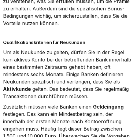
zu verstehen, was Sie erfüllen müssen, um die Prämie 
zu erhalten. Außerdem sind die spezifischen Bonus-
Bedingungen wichtig, um sicherzustellen, dass Sie die 
Vorteile nutzen können.
Qualifikationskriterien für Neukunden
Um als Neukunde zu gelten, dürfen Sie in der Regel 
kein aktives Konto bei der betreffenden Bank innerhalb 
eines bestimmten Zeitraums gehabt haben, oft 
mindestens sechs Monate. Einige Banken definieren 
Neukunden spezifisch und verlangen, dass Sie als 
Aktivkunde
 gelten. Das bedeutet, dass Sie regelmäßig 
Transaktionen durchführen müssen.
Zusätzlich müssen viele Banken einen 
Geldeingang
festlegen. Das kann ein Mindestbetrag sein, der 
innerhalb der ersten Monate nach Kontoeröffnung 
eingehen muss. Häufig liegt dieser Betrag zwischen 
1.500 und 10.000 Euro. Überwachen Sie die Vorgaben 