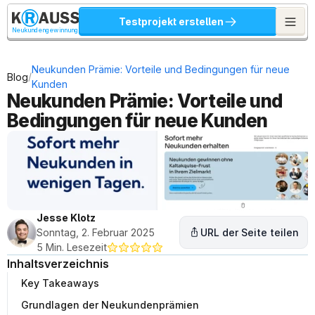
Testprojekt erstellen
Neukundengewinnung
Neukunden Prämie: Vorteile und Bedingungen für neue 
/
Blog
Kunden
Neukunden Prämie: Vorteile und 
Bedingungen für neue Kunden
Jesse Klotz
Sonntag, 2. Februar 2025
URL der Seite teilen
5 Min. Lesezeit
Inhaltsverzeichnis
Key Takeaways
Grundlagen der Neukundenprämien