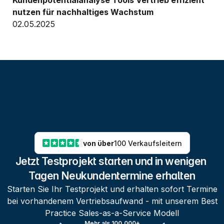
Kundenpotentialanalyse Tools Vertrieb effizient 
nutzen für nachhaltiges Wachstum
02.05.2025
von über
100 Verkaufsleitern
Jetzt Testprojekt starten und in wenigen 
Tagen Neukundentermine erhalten
Starten Sie Ihr Testprojekt und erhalten sofort Termine
bei vorhandenem Vertriebsaufwand - mit unserem Best
Practice Sales-as-a-Service Modell
Mehr als 100.000+