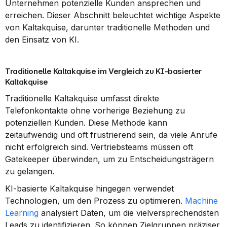
Unternehmen potenzielle Kunden ansprechen und 
erreichen. Dieser Abschnitt beleuchtet wichtige Aspekte 
von Kaltakquise, darunter traditionelle Methoden und 
den Einsatz von KI.
Traditionelle Kaltakquise im Vergleich zu KI-basierter 
Kaltakquise
Traditionelle Kaltakquise umfasst direkte 
Telefonkontakte ohne vorherige Beziehung zu 
potenziellen Kunden. Diese Methode kann 
zeitaufwendig und oft frustrierend sein, da viele Anrufe 
nicht erfolgreich sind. Vertriebsteams müssen oft 
Gatekeeper überwinden, um zu Entscheidungsträgern 
zu gelangen.
KI-basierte Kaltakquise hingegen verwendet 
Technologien, um den Prozess zu optimieren. 
Machine 
Learning
 analysiert Daten, um die vielversprechendsten 
Leads zu identifizieren. So können Zielgruppen präziser 