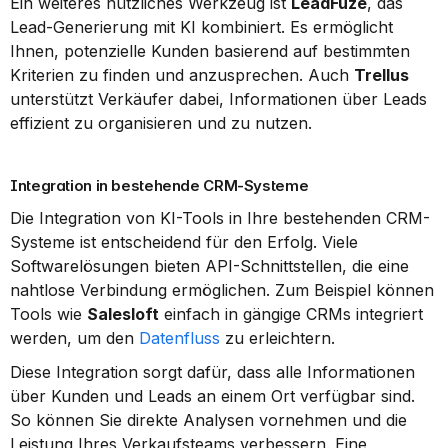
Ein weiteres nützliches Werkzeug ist 
LeadFuze
, das 
Lead-Generierung mit KI kombiniert. Es ermöglicht 
Ihnen, potenzielle Kunden basierend auf bestimmten 
Kriterien zu finden und anzusprechen. Auch 
Trellus
unterstützt Verkäufer dabei, Informationen über Leads 
effizient zu organisieren und zu nutzen.
Integration in bestehende CRM-Systeme
Die Integration von KI-Tools in Ihre bestehenden CRM-
Systeme ist entscheidend für den Erfolg. Viele 
Softwarelösungen bieten API-Schnittstellen, die eine 
nahtlose Verbindung ermöglichen. Zum Beispiel können 
Tools wie 
Salesloft
 einfach in gängige CRMs integriert 
werden, um den 
Datenfluss
 zu erleichtern.
Diese Integration sorgt dafür, dass alle Informationen 
über Kunden und Leads an einem Ort verfügbar sind. 
So können Sie direkte Analysen vornehmen und die 
Leistung Ihres Verkaufsteams verbessern. Eine 