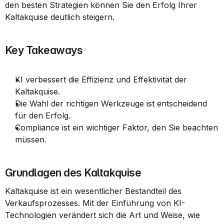
den besten Strategien können Sie den Erfolg Ihrer 
Kaltakquise deutlich steigern.
Key Takeaways
KI verbessert die Effizienz und Effektivität der 
Kaltakquise.
Die Wahl der richtigen Werkzeuge ist entscheidend 
für den Erfolg.
Compliance ist ein wichtiger Faktor, den Sie beachten 
müssen.
Grundlagen des Kaltakquise
Kaltakquise ist ein wesentlicher Bestandteil des 
Verkaufsprozesses. Mit der Einführung von KI-
Technologien verändert sich die Art und Weise, wie 