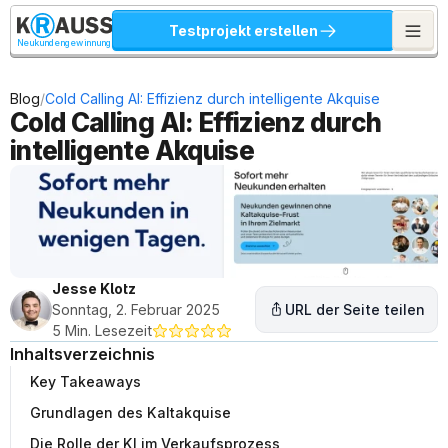
Testprojekt erstellen
Neukundengewinnung
/
Blog
Cold Calling AI: Effizienz durch intelligente Akquise
Cold Calling AI: Effizienz durch 
intelligente Akquise
Jesse Klotz
Sonntag, 2. Februar 2025
URL der Seite teilen
5 Min. Lesezeit
Inhaltsverzeichnis
Key Takeaways
Grundlagen des Kaltakquise
Die Rolle der KI im Verkaufsprozess