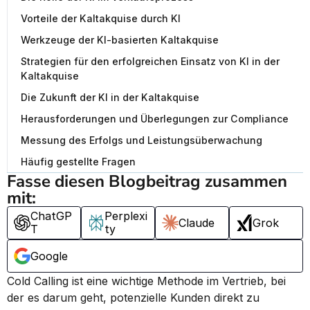
Vorteile der Kaltakquise durch KI
Werkzeuge der KI-basierten Kaltakquise
Strategien für den erfolgreichen Einsatz von KI in der
Kaltakquise
Die Zukunft der KI in der Kaltakquise
Herausforderungen und Überlegungen zur Compliance
Messung des Erfolgs und Leistungsüberwachung
Häufig gestellte Fragen
Fasse diesen Blogbeitrag zusammen 
mit:
ChatGP
Perplexi
Claude
Grok
T
ty
Google
Cold Calling ist eine wichtige Methode im Vertrieb, bei 
der es darum geht, potenzielle Kunden direkt zu 