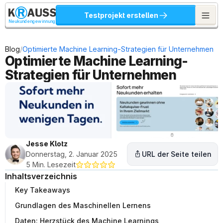
Testprojekt erstellen
Neukundengewinnung
/
Blog
Optimierte Machine Learning-Strategien für Unternehmen
Optimierte Machine Learning-
Strategien für Unternehmen
Jesse Klotz
Donnerstag, 2. Januar 2025
URL der Seite teilen
5 Min. Lesezeit
Inhaltsverzeichnis
Key Takeaways
Grundlagen des Maschinellen Lernens
Daten: Herzstück des Machine Learnings