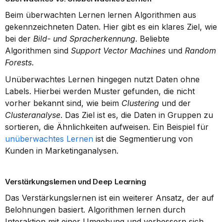
Beim überwachten Lernen lernen Algorithmen aus 
gekennzeichneten Daten. Hier gibt es ein klares Ziel, wie 
bei der 
Bild- und Spracherkennung
. Beliebte 
Algorithmen sind 
Support Vector Machines
 und 
Random 
Forests
.
Unüberwachtes Lernen hingegen nutzt Daten ohne 
Labels. Hierbei werden Muster gefunden, die nicht 
vorher bekannt sind, wie beim 
Clustering
 und der 
Clusteranalyse
. Das Ziel ist es, die Daten in Gruppen zu 
sortieren, die Ähnlichkeiten aufweisen. Ein Beispiel für 
unüberwachtes Lernen
 ist die Segmentierung von 
Kunden in Marketinganalysen.
Verstärkungslernen und Deep Learning
Das Verstärkungslernen ist ein weiterer Ansatz, der auf 
Belohnungen basiert. Algorithmen lernen durch 
Interaktion mit einer Umgebung und verbessern sich 