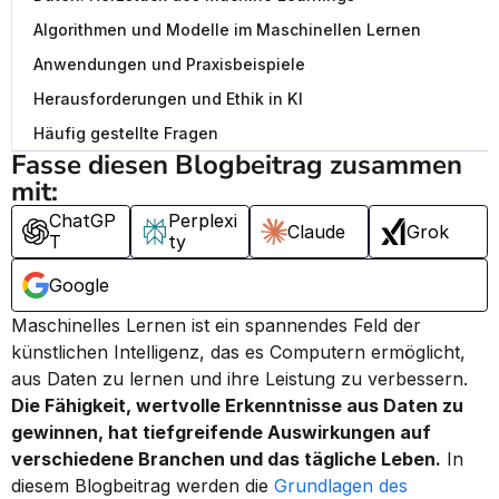
Algorithmen und Modelle im Maschinellen Lernen
Anwendungen und Praxisbeispiele
Herausforderungen und Ethik in KI
Häufig gestellte Fragen
Fasse diesen Blogbeitrag zusammen 
mit:
ChatGP
Perplexi
Claude
Grok
T
ty
Google
Maschinelles Lernen ist ein spannendes Feld der 
künstlichen Intelligenz, das es Computern ermöglicht, 
aus Daten zu lernen und ihre Leistung zu verbessern. 
Die Fähigkeit, wertvolle Erkenntnisse aus Daten zu 
gewinnen, hat tiefgreifende Auswirkungen auf 
verschiedene Branchen und das tägliche Leben.
 In 
diesem Blogbeitrag werden die 
Grundlagen des 