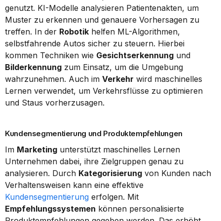
genutzt. KI-Modelle analysieren Patientenakten, um 
Muster zu erkennen und genauere Vorhersagen zu 
treffen. In der 
Robotik
 helfen ML-Algorithmen, 
selbstfahrende Autos sicher zu steuern. Hierbei 
kommen Techniken wie 
Gesichtserkennung
 und 
Bilderkennung
 zum Einsatz, um die Umgebung 
wahrzunehmen. Auch im 
Verkehr
 wird maschinelles 
Lernen verwendet, um Verkehrsflüsse zu optimieren 
und Staus vorherzusagen.
Kundensegmentierung und Produktempfehlungen
Im 
Marketing
 unterstützt maschinelles Lernen 
Unternehmen dabei, ihre Zielgruppen genau zu 
analysieren. Durch 
Kategorisierung
 von Kunden nach 
Verhaltensweisen kann eine effektive 
Kundensegmentierung
 erfolgen. Mit 
Empfehlungssystemen
 können personalisierte 
Produktempfehlungen gegeben werden. Das erhöht 