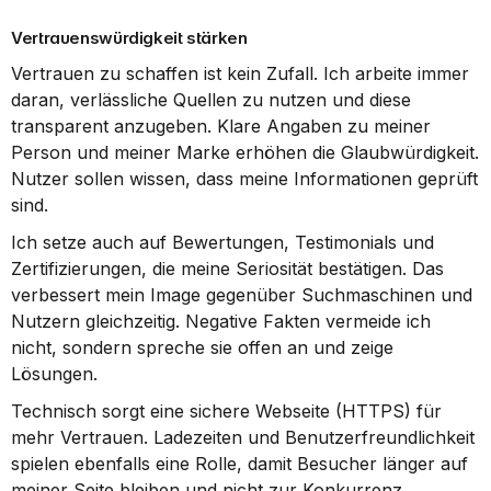
Vertrauenswürdigkeit stärken
Vertrauen zu schaffen ist kein Zufall. Ich arbeite immer 
daran, verlässliche Quellen zu nutzen und diese 
transparent anzugeben. Klare Angaben zu meiner 
Person und meiner Marke erhöhen die Glaubwürdigkeit. 
Nutzer sollen wissen, dass meine Informationen geprüft 
sind.
Ich setze auch auf Bewertungen, Testimonials und 
Zertifizierungen, die meine Seriosität bestätigen. Das 
verbessert mein Image gegenüber Suchmaschinen und 
Nutzern gleichzeitig. Negative Fakten vermeide ich 
nicht, sondern spreche sie offen an und zeige 
Lösungen.
Technisch sorgt eine sichere Webseite (HTTPS) für 
mehr Vertrauen. Ladezeiten und Benutzerfreundlichkeit 
spielen ebenfalls eine Rolle, damit Besucher länger auf 
meiner Seite bleiben und nicht zur Konkurrenz 