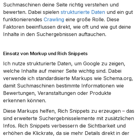
Suchmaschinen deine Seite richtig verstehen und 
bewerten. Dabei spielen 
strukturierte Daten
 und ein gut 
funktionierendes 
Crawling
 eine große Rolle. Diese 
Faktoren beeinflussen direkt, wie oft und wie gut deine 
Inhalte in den Suchergebnissen auftauchen.
Einsatz von Markup und Rich Snippets
Ich nutze strukturierte Daten, um Google zu zeigen, 
welche Inhalte auf meiner Seite wichtig sind. Dabei 
verwende ich standardisierte Markups wie Schema.org, 
damit Suchmaschinen bestimmte Informationen wie 
Bewertungen, Veranstaltungen oder Produkte 
erkennen können.
Diese Markups helfen, Rich Snippets zu erzeugen – das 
sind erweiterte Suchergebnisselemente mit zusätzlichen 
Infos. Rich Snippets verbessern die Sichtbarkeit und 
erhöhen die Klickrate, da sie mehr Details direkt in der 