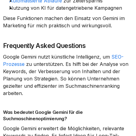
Automatisierte Abläufe
 zur Zeitersparnis
Nutzung von KI für datengetriebene Kampagnen
Diese Funktionen machen den Einsatz von Gemini im 
Marketing für mich praktisch und wirkungsvoll.
Frequently Asked Questions
Google Gemini nutzt künstliche Intelligenz, um 
SEO-
Prozesse
 zu unterstützen. Es hilft bei der Analyse von 
Keywords, der Verbesserung von Inhalten und der 
Planung von Strategien. So können Unternehmen 
gezielter und effizienter im Suchmaschinenranking 
arbeiten.
Was bedeutet Google Gemini für die 
Suchmaschinenoptimierung?
Google Gemini erweitert die Möglichkeiten, relevante 
Keywords zu finden. Es liefert Ideen für Long-Tail-