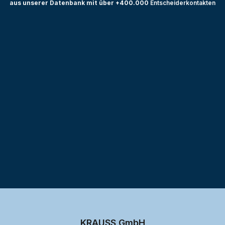
aus unserer Datenbank mit über +400.000
Entscheiderkontakten
Testprojekt erstellen
KRAUSS GmbH