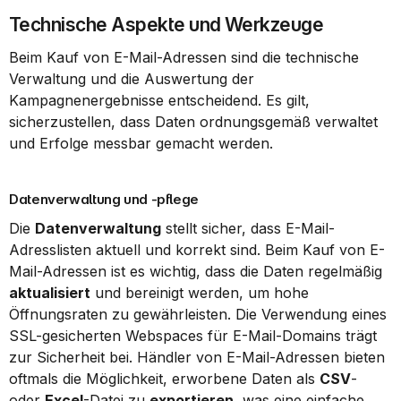
Technische Aspekte und Werkzeuge
Beim Kauf von E-Mail-Adressen sind die technische 
Verwaltung und die Auswertung der 
Kampagnenergebnisse entscheidend. Es gilt, 
sicherzustellen, dass Daten ordnungsgemäß verwaltet 
und Erfolge messbar gemacht werden.
Datenverwaltung und -pflege
Die 
Datenverwaltung
 stellt sicher, dass E-Mail-
Adresslisten aktuell und korrekt sind. Beim Kauf von E-
Mail-Adressen ist es wichtig, dass die Daten regelmäßig 
aktualisiert
 und bereinigt werden, um hohe 
Öffnungsraten zu gewährleisten. Die Verwendung eines 
SSL-gesicherten Webspaces für E-Mail-Domains trägt 
zur Sicherheit bei. Händler von E-Mail-Adressen bieten 
oftmals die Möglichkeit, erworbene Daten als 
CSV
- 
oder 
Excel
-Datei zu 
exportieren
, was eine einfache 