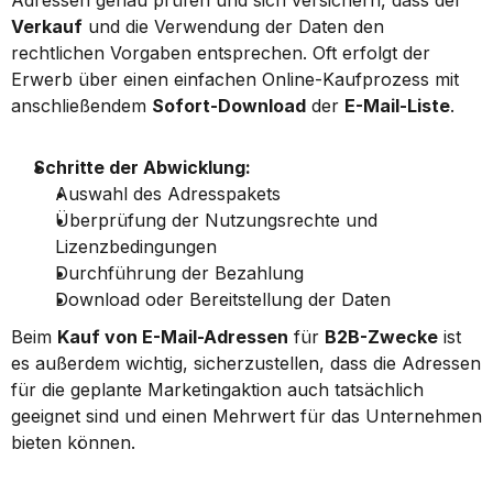
Adressen genau prüfen und sich versichern, dass der 
Verkauf
 und die Verwendung der Daten den 
rechtlichen Vorgaben entsprechen. Oft erfolgt der 
Erwerb über einen einfachen Online-Kaufprozess mit 
anschließendem 
Sofort-Download
 der 
E-Mail-Liste
.
Schritte der Abwicklung:
Auswahl des Adresspakets
Überprüfung der Nutzungsrechte und 
Lizenzbedingungen
Durchführung der Bezahlung
Download oder Bereitstellung der Daten
Beim 
Kauf von E-Mail-Adressen
 für 
B2B-Zwecke
 ist 
es außerdem wichtig, sicherzustellen, dass die Adressen 
für die geplante Marketingaktion auch tatsächlich 
geeignet sind und einen Mehrwert für das Unternehmen 
bieten können.