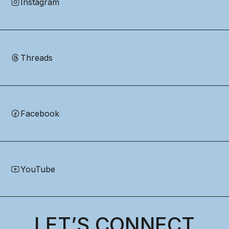
Instagram
Threads
Facebook
YouTube
LET’S CONNECT