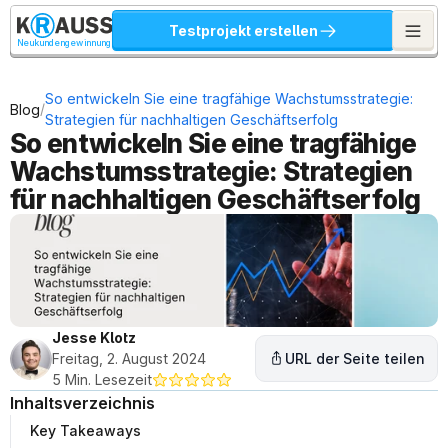
Testprojekt erstellen
Neukundengewinnung
So entwickeln Sie eine tragfähige Wachstumsstrategie: 
/
Blog
Strategien für nachhaltigen Geschäftserfolg
So entwickeln Sie eine tragfähige 
Wachstumsstrategie: Strategien 
für nachhaltigen Geschäftserfolg
Jesse Klotz
Freitag, 2. August 2024
URL der Seite teilen
5 Min. Lesezeit
Inhaltsverzeichnis
Key Takeaways