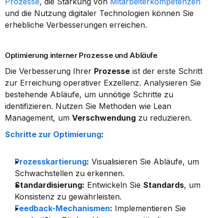
Prozesse
, die Stärkung von 
Mitarbeiterkompetenzen
und die Nutzung digitaler Technologien können Sie 
erhebliche Verbesserungen erreichen.
Optimierung interner Prozesse und Abläufe
Die Verbesserung Ihrer 
Prozesse
 ist der erste Schritt 
zur Erreichung operativer Exzellenz. Analysieren Sie 
bestehende Abläufe, um unnötige Schritte zu 
identifizieren. Nutzen Sie Methoden wie Lean 
Management, um 
Verschwendung
 zu reduzieren.
Schritte zur Optimierung
:
Prozesskartierung
:
 Visualisieren Sie Abläufe, um 
Schwachstellen zu erkennen.
Standardisierung:
 Entwickeln Sie 
Standards
, um 
Konsistenz zu gewährleisten.
Feedback-Mechanismen
:
 Implementieren Sie 