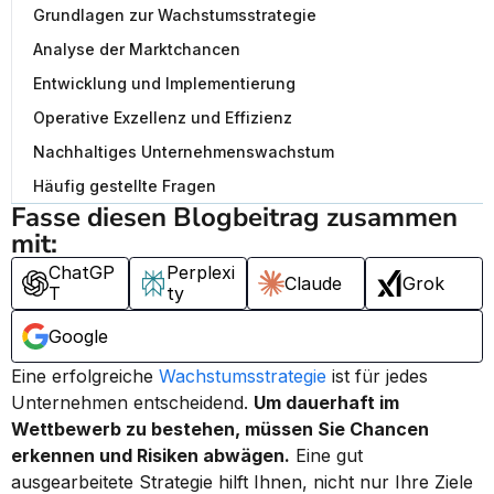
Grundlagen zur Wachstumsstrategie
Analyse der Marktchancen
Entwicklung und Implementierung
Operative Exzellenz und Effizienz
Nachhaltiges Unternehmenswachstum
Häufig gestellte Fragen
Fasse diesen Blogbeitrag zusammen 
mit:
ChatGP
Perplexi
Claude
Grok
T
ty
Google
Eine erfolgreiche 
Wachstumsstrategie
 ist für jedes 
Unternehmen entscheidend. 
Um dauerhaft im 
Wettbewerb zu bestehen, müssen Sie Chancen 
erkennen und Risiken abwägen.
 Eine gut 
ausgearbeitete Strategie hilft Ihnen, nicht nur Ihre Ziele 