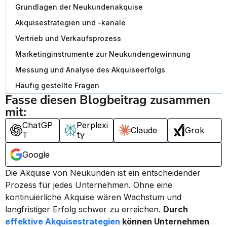
Grundlagen der Neukundenakquise
Akquisestrategien und -kanäle
Vertrieb und Verkaufsprozess
Marketinginstrumente zur Neukundengewinnung
Messung und Analyse des Akquiseerfolgs
Häufig gestellte Fragen
Fasse diesen Blogbeitrag zusammen 
mit:
ChatGP
Perplexi
Claude
Grok
T
ty
Google
Die Akquise von Neukunden ist ein entscheidender 
Prozess für jedes Unternehmen. Ohne eine 
kontinuierliche Akquise wären Wachstum und 
langfristiger Erfolg schwer zu erreichen. 
Durch 
effektive Akquisestrategien
 können Unternehmen 