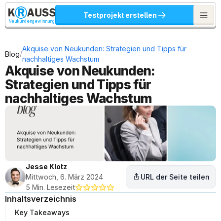
Testprojekt erstellen
Neukundengewinnung
Akquise von Neukunden: Strategien und Tipps für 
/
Blog
nachhaltiges Wachstum
Akquise von Neukunden: 
Strategien und Tipps für 
nachhaltiges Wachstum
Jesse Klotz
Mittwoch, 6. März 2024
URL der Seite teilen
5 Min. Lesezeit
Inhaltsverzeichnis
Key Takeaways