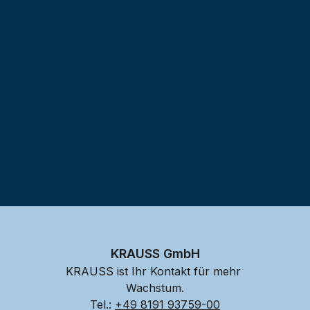
Testprojekt erstellen
KRAUSS GmbH
KRAUSS ist Ihr Kontakt für mehr 
Wachstum.
Tel.: 
+49 8191 93759-00