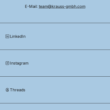
E-Mail: 
team@krauss-gmbh.com
LinkedIn
Instagram
Threads