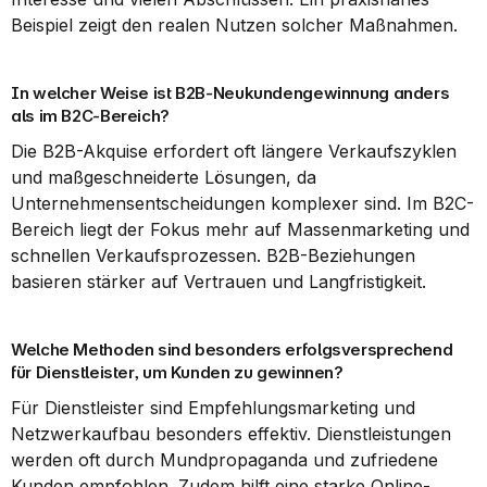
Beispiel zeigt den realen Nutzen solcher Maßnahmen.
In welcher Weise ist B2B-Neukundengewinnung anders 
als im B2C-Bereich?
Die B2B-Akquise erfordert oft längere Verkaufszyklen 
und maßgeschneiderte Lösungen, da 
Unternehmensentscheidungen komplexer sind. Im B2C-
Bereich liegt der Fokus mehr auf Massenmarketing und 
schnellen Verkaufsprozessen. B2B-Beziehungen 
basieren stärker auf Vertrauen und Langfristigkeit.
Welche Methoden sind besonders erfolgsversprechend 
für Dienstleister, um Kunden zu gewinnen?
Für Dienstleister sind Empfehlungsmarketing und 
Netzwerkaufbau besonders effektiv. Dienstleistungen 
werden oft durch Mundpropaganda und zufriedene 
Kunden empfohlen. Zudem hilft eine starke Online-