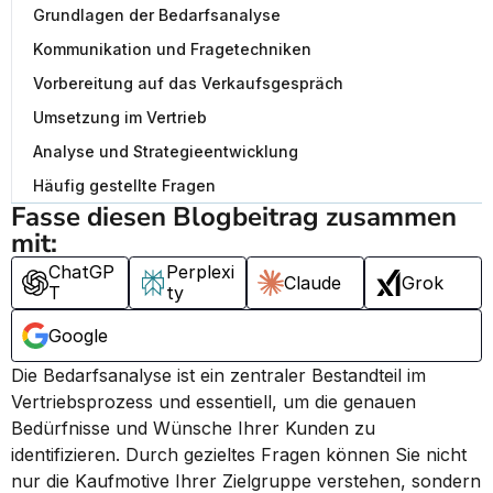
Grundlagen der Bedarfsanalyse
Kommunikation und Fragetechniken
Vorbereitung auf das Verkaufsgespräch
Umsetzung im Vertrieb
Analyse und Strategieentwicklung
Häufig gestellte Fragen
Fasse diesen Blogbeitrag zusammen 
mit:
ChatGP
Perplexi
Claude
Grok
T
ty
Google
Die Bedarfsanalyse ist ein zentraler Bestandteil im 
Vertriebsprozess und essentiell, um die genauen 
Bedürfnisse und Wünsche Ihrer Kunden zu 
identifizieren. Durch gezieltes Fragen können Sie nicht 
nur die Kaufmotive Ihrer Zielgruppe verstehen, sondern 