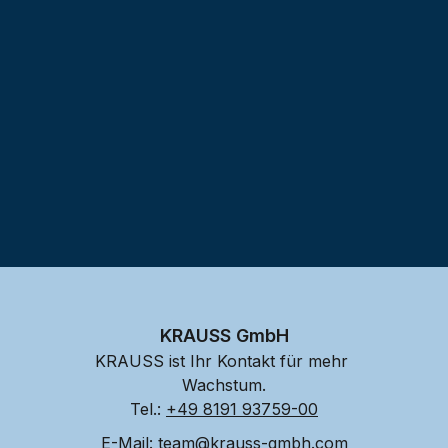
Testprojekt erstellen
KRAUSS GmbH
KRAUSS ist Ihr Kontakt für mehr 
Wachstum.
Tel.: 
+49 8191 93759-00
E-Mail: 
team@krauss-gmbh.com