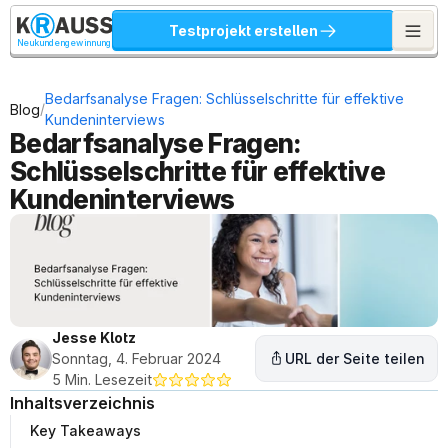
Testprojekt erstellen
Neukundengewinnung
Bedarfsanalyse Fragen: Schlüsselschritte für effektive 
/
Blog
Kundeninterviews
Bedarfsanalyse Fragen: 
Schlüsselschritte für effektive 
Kundeninterviews
Jesse Klotz
Sonntag, 4. Februar 2024
URL der Seite teilen
5 Min. Lesezeit
Inhaltsverzeichnis
Key Takeaways