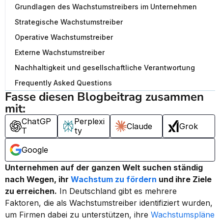
Grundlagen des Wachstumstreibers im Unternehmen
Strategische Wachstumstreiber
Operative Wachstumstreiber
Externe Wachstumstreiber
Nachhaltigkeit und gesellschaftliche Verantwortung
Frequently Asked Questions
Fasse diesen Blogbeitrag zusammen 
mit:
ChatGP
Perplexi
Claude
Grok
T
ty
Google
Unternehmen auf der ganzen Welt suchen ständig 
nach Wegen, ihr 
Wachstum zu fördern
 und ihre Ziele 
zu erreichen.
 In Deutschland gibt es mehrere 
Faktoren, die als Wachstumstreiber identifiziert wurden, 
um Firmen dabei zu unterstützen, ihre 
Wachstumspläne 