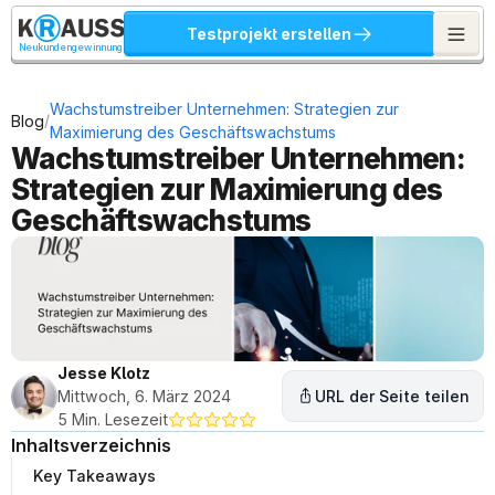
Testprojekt erstellen
Neukundengewinnung
Wachstumstreiber Unternehmen: Strategien zur 
/
Blog
Maximierung des Geschäftswachstums
Wachstumstreiber Unternehmen: 
Strategien zur Maximierung des 
Geschäftswachstums
Jesse Klotz
Mittwoch, 6. März 2024
URL der Seite teilen
5 Min. Lesezeit
Inhaltsverzeichnis
Key Takeaways