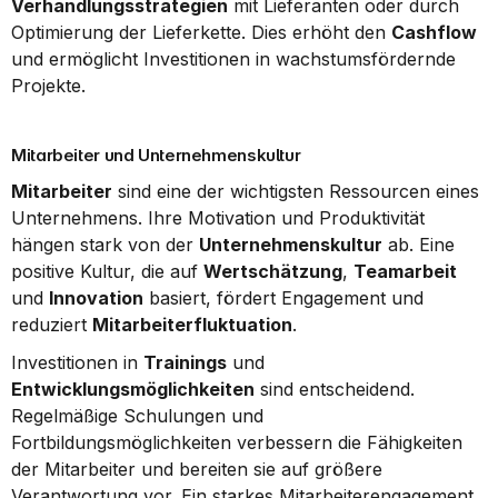
Verhandlungsstrategien
 mit Lieferanten oder durch 
Optimierung der Lieferkette. Dies erhöht den 
Cashflow
und ermöglicht Investitionen in wachstumsfördernde 
Projekte.
Mitarbeiter und Unternehmenskultur
Mitarbeiter
 sind eine der wichtigsten Ressourcen eines 
Unternehmens. Ihre Motivation und Produktivität 
hängen stark von der 
Unternehmenskultur
 ab. Eine 
positive Kultur, die auf 
Wertschätzung
, 
Teamarbeit
und 
Innovation
 basiert, fördert Engagement und 
reduziert 
Mitarbeiterfluktuation
.
Investitionen in 
Trainings
 und 
Entwicklungsmöglichkeiten
 sind entscheidend. 
Regelmäßige Schulungen und 
Fortbildungsmöglichkeiten verbessern die Fähigkeiten 
der Mitarbeiter und bereiten sie auf größere 
Verantwortung vor. Ein starkes Mitarbeiterengagement 