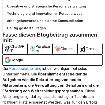
Operative und strategische Personalverwaltung
Technologie und Innovation im Personalwesen
Arbeitgebermarke und externe Kommunikation
Häufig gestellte Fragen
Fasse diesen Blogbeitrag zusammen 
mit:
ChatGP
Perplexi
Claude
Grok
T
ty
Google
Die 
Personalabteilung
 ist ein wichtiger Teil jedes 
Unternehmens. 
Sie übernimmt entscheidende 
Aufgaben wie die Rekrutierung von neuen 
Mitarbeitern, die Verwaltung von Gehältern und die 
Förderung von Weiterbildungsprogrammen.
 Diese 
Abteilung sorgt dafür, dass die richtigen Talente am 
richtigen Platz eingesetzt werden, was für den Erfolg 