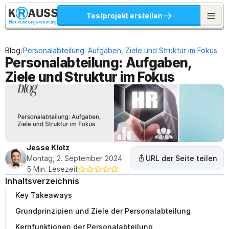
Testprojekt erstellen
Neukundengewinnung
/
Blog
Personalabteilung: Aufgaben, Ziele und Struktur im Fokus
Personalabteilung: Aufgaben, 
Ziele und Struktur im Fokus
Jesse Klotz
Montag, 2. September 2024
URL der Seite teilen
5 Min. Lesezeit
Inhaltsverzeichnis
Key Takeaways
Grundprinzipien und Ziele der Personalabteilung
Kernfunktionen der Personalabteilung