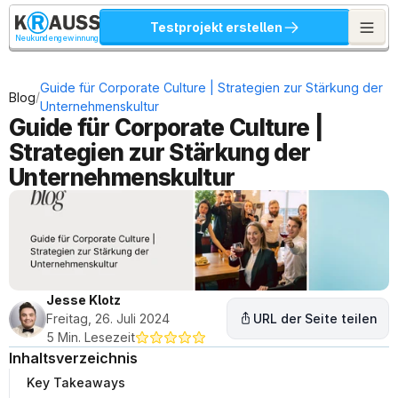
Testprojekt erstellen
Neukundengewinnung
Guide für Corporate Culture | Strategien zur Stärkung der 
/
Blog
Unternehmenskultur
Guide für Corporate Culture | 
Strategien zur Stärkung der 
Unternehmenskultur
Jesse Klotz
Freitag, 26. Juli 2024
URL der Seite teilen
5 Min. Lesezeit
Inhaltsverzeichnis
Key Takeaways