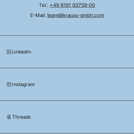
Tel.: 
+49 8191 93759-00
E-Mail: 
team@krauss-gmbh.com
LinkedIn
Instagram
Threads