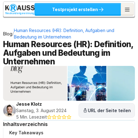
Testprojekt erstellen
Neukundengewinnung
Human Resources (HR): Definition, Aufgaben und 
/
Blog
Bedeutung im Unternehmen
Human Resources (HR): Definition, 
Aufgaben und Bedeutung im 
Unternehmen
Jesse Klotz
Samstag, 3. August 2024
URL der Seite teilen
5 Min. Lesezeit
Inhaltsverzeichnis
Key Takeaways