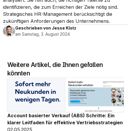
analysiert. Sie hilft auch, die richtigen Talente zu 
identifizieren, die zum Erreichen der Ziele nötig sind. 
Strategisches HR-Management berücksichtigt die 
zukünftigen Anforderungen des Unternehmens.
Geschrieben von Jesse Klotz
am Samstag, 3. August 2024
Weitere Artikel, die Ihnen gefallen 
könnten
Account basierter Verkauf (ABS) Schritte: Ein 
klarer Leitfaden für effektive Vertriebsstrategien
02.05.2025