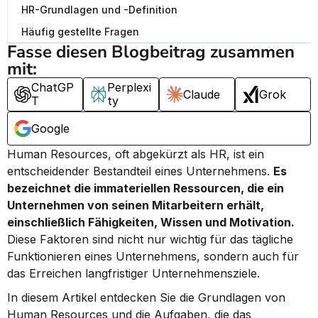
HR-Grundlagen und -Definition
Häufig gestellte Fragen
Fasse diesen Blogbeitrag zusammen 
mit:
ChatGP
Perplexi
Claude
Grok
T
ty
Google
Human Resources, oft abgekürzt als HR, ist ein 
entscheidender Bestandteil eines Unternehmens. 
Es 
bezeichnet die immateriellen Ressourcen, die ein 
Unternehmen von seinen Mitarbeitern erhält, 
einschließlich Fähigkeiten, Wissen und Motivation.
Diese Faktoren sind nicht nur wichtig für das tägliche 
Funktionieren eines Unternehmens, sondern auch für 
das Erreichen langfristiger Unternehmensziele.
In diesem Artikel entdecken Sie die Grundlagen von 
Human Resources und die Aufgaben, die das 