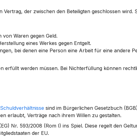
 Vertrag, der zwischen den Beteiligten geschlossen wird. S
ch von Waren gegen Geld.
 Herstellung eines Werkes gegen Entgelt.
ungen, bei denen eine Person eine Arbeit für eine andere Pe
en erfüllt werden müssen. Bei Nichterfüllung können rechtli
 Schuldverhältnisse
 sind im Bürgerlichen Gesetzbuch (BGB) 
eien erlaubt, Verträge nach ihrem Willen zu gestalten.
(EG) Nr. 593/2008
 (Rom I) ins Spiel. Diese regelt den Geltu
gliedstaaten der EU.