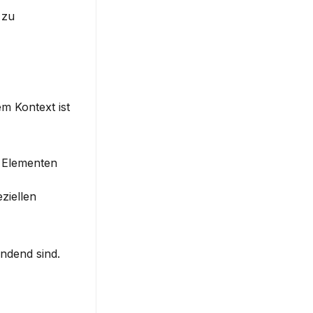
zu 
 Kontext ist 
 Elementen 
ziellen 
indend sind.