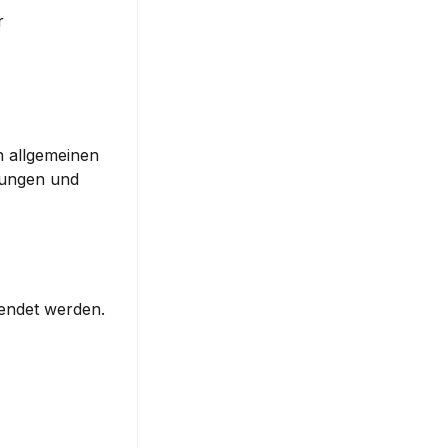
 
 allgemeinen 
ungen und 
endet werden. 