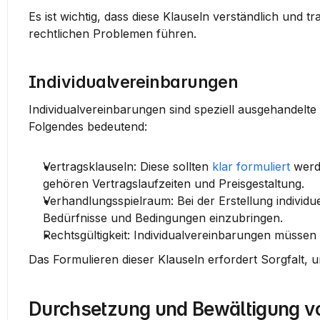
Es ist wichtig, dass diese Klauseln verständlich und 
rechtlichen Problemen führen.
Individualvereinbarungen
Individualvereinbarungen sind speziell ausgehandelte
Folgendes bedeutend:
Vertragsklauseln
: Diese sollten 
klar formuliert
 werd
gehören Vertragslaufzeiten und Preisgestaltung.
Verhandlungsspielraum
: Bei der Erstellung individ
Bedürfnisse und Bedingungen einzubringen.
Rechtsgültigkeit
: Individualvereinbarungen müssen s
Das Formulieren dieser Klauseln erfordert Sorgfalt, um
Durchsetzung und Bewältigung v