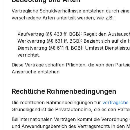
Vertragliche Schuldverhältnisse entstehen durch einen
verschiedene Arten unterteilt werden, wie z.B.:
Kaufvertrag (§§ 433 ff. BGB)
: Regelt den Austaus
Werkvertrag (§§ 631 ff. BGB)
: Bezieht sich auf die
Dienstvertrag (§§ 611 ff. BGB)
: Umfasst Dienstleist
verrichtet.
Diese Verträge schaffen Pflichten, die von den Partei
Ansprüche entstehen.
Rechtliche Rahmenbedingungen
Die rechtlichen Rahmenbedingungen für 
vertragliche
Grundlegend ist die 
Privatautonomie
, die es den Part
Bei internationalen Verträgen kommt die 
Verordnung 
und Anwendungsbereich des Vertragsrechts in den Mit