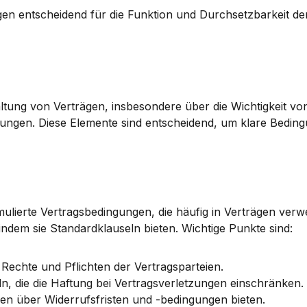
en entscheidend für die Funktion und Durchsetzbarkeit der
ltung von Verträgen, insbesondere über die Wichtigkeit von
ungen. Diese Elemente sind entscheidend, um klare Beding
lierte Vertragsbedingungen, die häufig in Verträgen verw
, indem sie Standardklauseln bieten. Wichtige Punkte sind:
 Rechte und Pflichten der Vertragsparteien.
eln, die die Haftung bei Vertragsverletzungen einschränken.
nen über Widerrufsfristen und -bedingungen bieten.