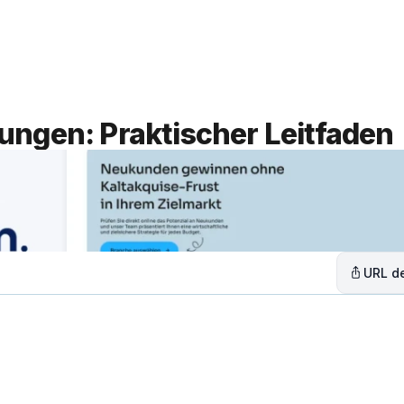
Leistungen
Lösungen
C
ungen: Praktischer Leitfaden
URL de