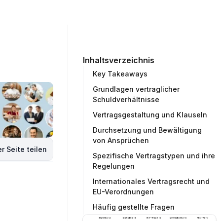
ommunity
Unternehmen
Testprojekt erstellen
Inhaltsverzeichnis
Key Takeaways
Grundlagen vertraglicher
Schuldverhältnisse
Vertragsgestaltung und Klauseln
Durchsetzung und Bewältigung
von Ansprüchen
r Seite teilen
Spezifische Vertragstypen und ihre
Regelungen
Internationales Vertragsrecht und
EU-Verordnungen
Häufig gestellte Fragen