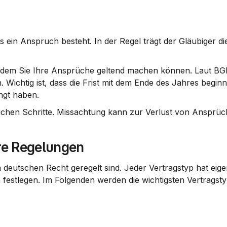
ein Anspruch besteht. In der Regel trägt der Gläubiger die
n dem Sie Ihre Ansprüche geltend machen können. Laut BGB
Wichtig ist, dass die Frist mit dem Ende des Jahres beginnt
ngt haben.
tlichen Schritte. Missachtung kann zur Verlust von Ansprü
re Regelungen
m deutschen Recht geregelt sind. Jeder Vertragstyp hat eige
 festlegen. Im Folgenden werden die wichtigsten Vertragsty