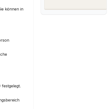
ie können in 
rson 
che 
festgelegt. 
ngsbereich 