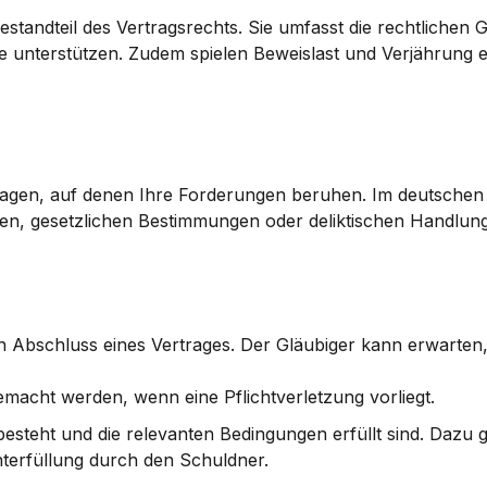
 Bestandteil des Vertragsrechts. Sie umfasst die rechtlichen 
e unterstützen. Zudem spielen Beweislast und Verjährung ei
agen, auf denen Ihre Forderungen beruhen. Im deutschen R
en, gesetzlichen Bestimmungen oder deliktischen Handlung
n Abschluss eines Vertrages. Der Gläubiger kann erwarten, 
emacht werden, wenn eine Pflichtverletzung vorliegt.
steht und die relevanten Bedingungen erfüllt sind. Dazu ge
hterfüllung durch den Schuldner.