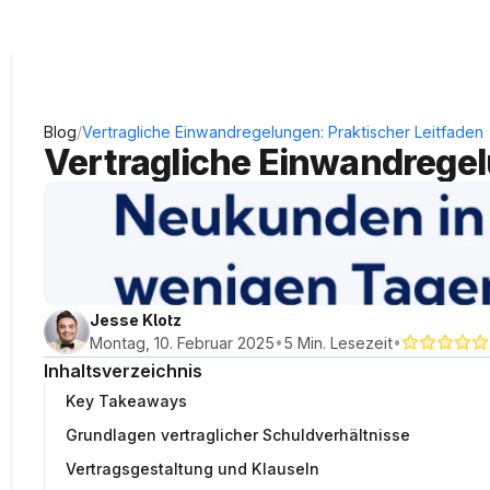
KRAUSS Neukundengewinnung
/
Blog
Vertragliche Einwandregelungen: Praktischer Leitfaden
Vertragliche Einwandregel
Jesse Klotz
•
•
Montag, 10. Februar 2025
5 Min. Lesezeit
Inhaltsverzeichnis
Key Takeaways
Grundlagen vertraglicher Schuldverhältnisse
Vertragsgestaltung und Klauseln