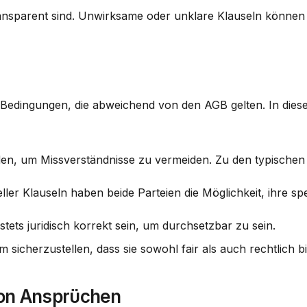
transparent sind. Unwirksame oder unklare Klauseln können 
 Bedingungen, die abweichend von den AGB gelten. In diesem
en, um Missverständnisse zu vermeiden. Zu den typischen
ueller Klauseln haben beide Parteien die Möglichkeit, ihre spe
tets juridisch korrekt sein, um durchsetzbar zu sein.
 sicherzustellen, dass sie sowohl fair als auch rechtlich b
on Ansprüchen