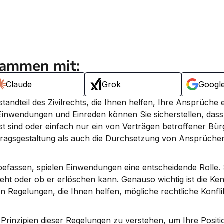
sammen mit:
Claude
Grok
Googl
andteil des Zivilrechts, die Ihnen helfen, Ihre Ansprüche ef
inwendungen und Einreden können Sie sicherstellen, dass 
ist sind oder einfach nur ein von Verträgen betroffener Bürg
ragsgestaltung als auch die Durchsetzung von Ansprüchen
befassen, spielen Einwendungen eine entscheidende Rolle. S
t oder ob er erlöschen kann. Genauso wichtig ist die Kenn
 Regelungen, die Ihnen helfen, mögliche rechtliche Konflik
Prinzipien dieser Regelungen zu verstehen, um Ihre Positio