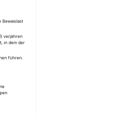
 Beweislast 
 verjähren 
, in dem der 
chen führen.
ne 
pen 