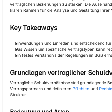
vertraglichen Beziehungen zu stärken. Die Auseinand
klaren Rahmen für die Analyse und Gestaltung Ihrer 
Key Takeaways
Einwendungen und Einreden sind entscheidend für 
Das Wissen um spezifische Vertragstypen kann rech
Ein festes Verständnis der Regelungen im BGB erhö
Grundlagen vertraglicher Schuldv
Vertragliche Schuldverhältnisse sind grundlegende Best
Vertragspartnern und definieren 
Pflichten
 und 
Recht
Struktur.
Bedeutung und Arten