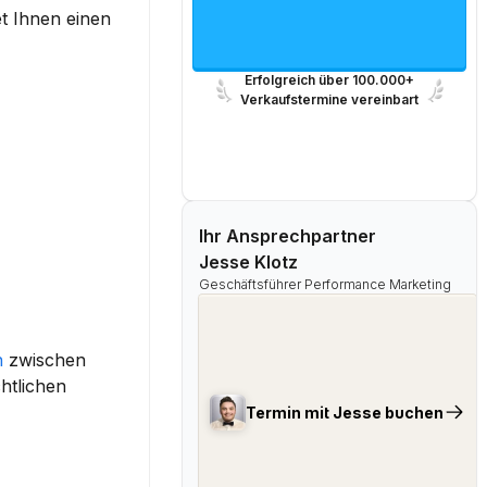
 Ihnen einen 
Erfolgreich über 100.000+
Verkaufstermine vereinbart
Ihr Ansprechpartner
Jesse Klotz
Geschäftsführer Performance Marketing
n
 zwischen 
htlichen 
Termin mit Jesse buchen