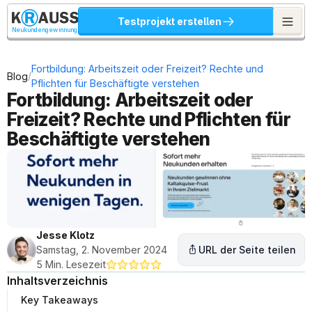
Testprojekt erstellen
Neukundengewinnung
Fortbildung: Arbeitszeit oder Freizeit? Rechte und 
/
Blog
Pflichten für Beschäftigte verstehen
Fortbildung: Arbeitszeit oder 
Freizeit? Rechte und Pflichten für 
Beschäftigte verstehen
Jesse Klotz
Samstag, 2. November 2024
URL der Seite teilen
5 Min. Lesezeit
Inhaltsverzeichnis
Key Takeaways