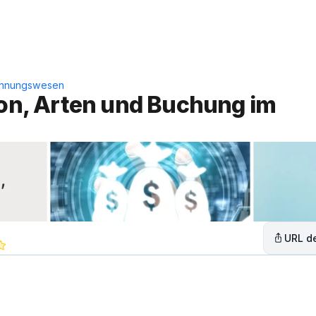
Leistungen
Lösungen
C
echnungswesen
ion, Arten und Buchung im 
URL de