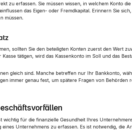
ekt zu erfassen. Sie müssen wissen, in welchem Konto die
influssen das Eigen- oder Fremdkapital. Erinnern Sie sich, 
en müssen.
atz
n, sollten Sie den beteiligten Konten zuerst den Wert zuw
 Kasse tätigen, wird das Kassenkonto im Soll und das Best
onen gleich sind. Manche betreffen nur Ihr Bankkonto, wäh
ngen immer genau fest, um spätere Fragen von Behörden rec
eschäftsvorfällen
wichtig für die finanzielle Gesundheit Ihres Unternehmens.
g eines Unternehmens zu erfassen. Es ist notwendig, die Art