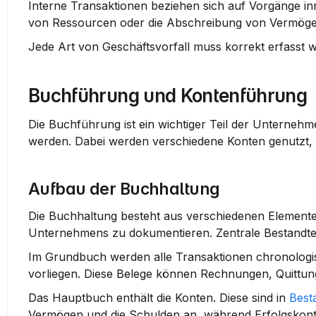
Interne Transaktionen
 beziehen sich auf Vorgänge i
von Ressourcen oder die Abschreibung von Vermög
Jede Art von Geschäftsvorfall muss korrekt erfasst w
Buchführung und Kontenführung
Die Buchführung ist ein wichtiger Teil der Unternehme
werden. Dabei werden verschiedene Konten genutzt
Aufbau der Buchhaltung
Die Buchhaltung besteht aus verschiedenen Elementen,
Unternehmens zu dokumentieren. Zentrale Bestandteil
Im Grundbuch werden alle Transaktionen chronologis
vorliegen. Diese Belege können Rechnungen, Quittung
Das Hauptbuch enthält die 
Konten
. Diese sind in 
Best
Vermögen und die Schulden an, während Erfolgskont