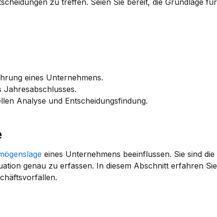
scheidungen zu treffen. Seien Sie bereit, die Grundlage für 
führung eines Unternehmens.
es Jahresabschlusses.
ellen Analyse und Entscheidungsfindung.
e
mögenslage
 eines Unternehmens beeinflussen. Sie sind die
tuation genau zu erfassen. In diesem Abschnitt erfahren Si
chäftsvorfällen.