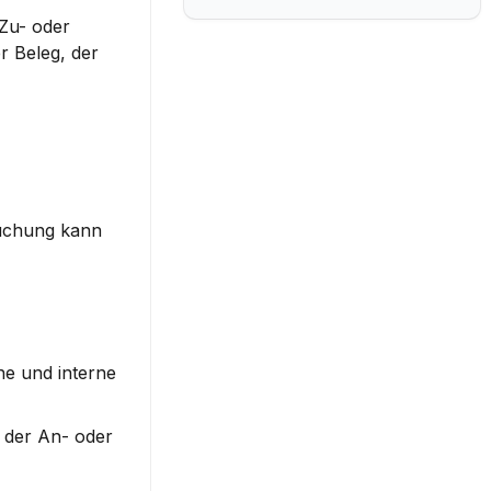
Zu- oder 
 Beleg, der 
Buchung kann 
e und interne 
 der An- oder 