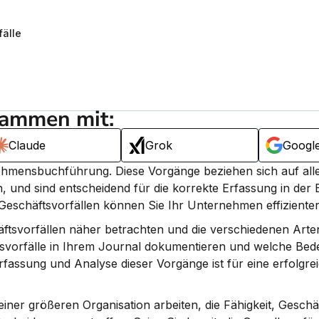
fälle
sammen mit:
Claude
Grok
Googl
rnehmensbuchführung. 
Diese Vorgänge beziehen sich auf alle 
, und sind entscheidend für die korrekte Erfassung in der
eschäftsvorfällen können Sie Ihr Unternehmen effizienter
häftsvorfällen näher betrachten und die verschiedenen Arte
tsvorfälle in Ihrem Journal dokumentieren und welche Bedeu
fassung und Analyse dieser Vorgänge ist für eine erfolgrei
iner größeren Organisation arbeiten, die Fähigkeit, Geschäf