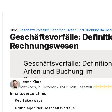
KRAUSS Neukundengewinnung
/
Blog
Geschäftsvorfälle: Definition, Arten und Buchung im R
Geschäftsvorfälle: Definit
Rechnungswesen
Jesse Klotz
•
•
Mittwoch, 2. Oktober 2024
5 Min. Lesezeit
Inhaltsverzeichnis
Key Takeaways
Grundlagen der Geschäftsvorfälle