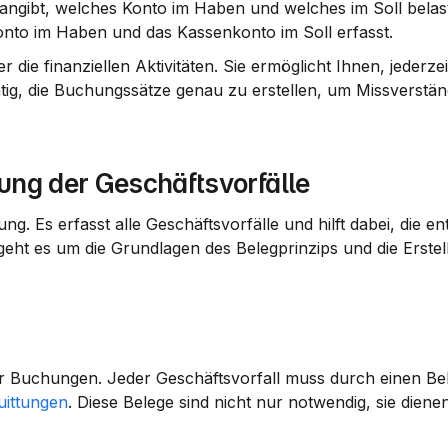
 angibt, welches Konto im Haben und welches im Soll belast
konto im Haben und das Kassenkonto im Soll erfasst.
ie finanziellen Aktivitäten. Sie ermöglicht Ihnen, jederzeit
htig, die Buchungssätze genau zu erstellen, um Missverstän
ung der Geschäftsvorfälle
ung. Es erfasst alle Geschäftsvorfälle und hilft dabei, die e
eht es um die Grundlagen des Belegprinzips und die Erstel
hrer Buchungen. Jeder Geschäftsvorfall muss durch einen Bel
uittungen
. Diese Belege sind nicht nur notwendig, sie dienen