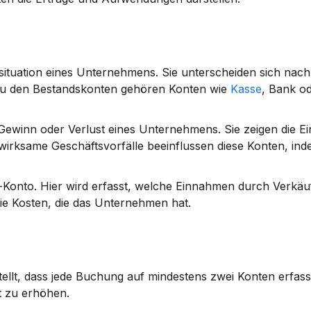
ituation eines Unternehmens. Sie unterscheiden sich nach 
Zu den Bestandskonten gehören Konten wie 
Kasse
, Bank od
 Gewinn oder Verlust eines Unternehmens. Sie zeigen die E
rksame Geschäftsvorfälle beeinflussen diese Konten, inde
-Konto
. Hier wird erfasst, welche Einnahmen durch Verkäufe
die Kosten, die das Unternehmen hat.
stellt, dass jede Buchung auf mindestens zwei Konten erfasst
t zu erhöhen.