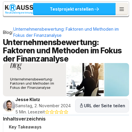
Testprojekt erstellen
Neukundengewinnung
Unternehmensbewertung: Faktoren und Methoden im 
/
Blog
Fokus der Finanzanalyse
Unternehmensbewertung: 
Faktoren und Methoden im Fokus 
der Finanzanalyse
Jesse Klotz
Samstag, 2. November 2024
URL der Seite teilen
5 Min. Lesezeit
Inhaltsverzeichnis
Key Takeaways