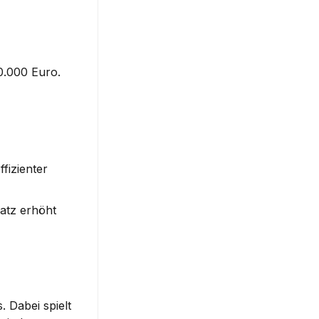
0.000 Euro
.
izienter 
atz erhöht 
 Dabei spielt 