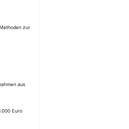
 Methoden zur 
nahmen aus 
.000 Euro 