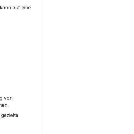
kann auf eine 
g von 
nen.
ezielte 