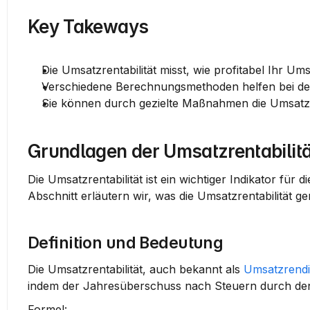
Key Takeways
Die Umsatzrentabilität misst, wie profitabel Ihr Umsa
Verschiedene Berechnungsmethoden helfen bei der
Sie können durch gezielte Maßnahmen die Umsatzren
Grundlagen der Umsatzrentabilitä
Die Umsatzrentabilität ist ein wichtiger Indikator für 
Abschnitt erläutern wir, was die Umsatzrentabilität ge
Definition und Bedeutung
Die Umsatzrentabilität, auch bekannt als 
Umsatzrendi
indem der Jahresüberschuss nach Steuern durch den Um
Formel: