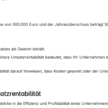
se von 
500.000 Euro
 und der Jahresüberschuss beträgt 
5
atzes als Gewinn behält.
höhere Umsatzrentabilität bedeutet, dass Ihr Unternehmen eff
ilität darauf hinweisen, dass Kosten gesenkt oder der Ums
zrentabilität
blicke in die Effizienz und Profitabilität eines Unternehmens.