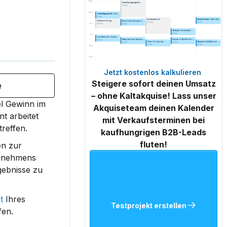
Jetzt kostenlos kalkulieren 
Steigere sofort deinen Umsatz
e
– ohne Kaltakquise! Lass unser
el Gewinn im 
Akquiseteam deinen Kalender
t arbeitet 
mit Verkaufsterminen bei
treffen.
kaufhungrigen B2B-Leads
fluten!
n zur 
ernehmens 
ebnisse zu 
t
 Ihres 
Testprojekt erstellen
fen.