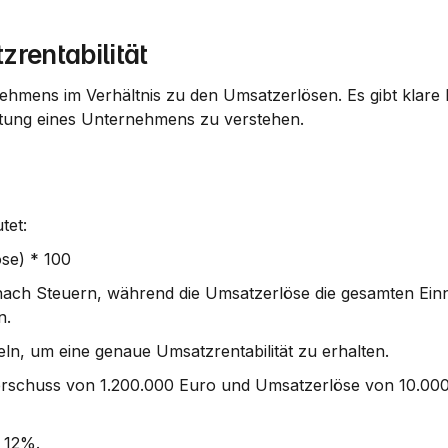
rentabilität
nehmens im Verhältnis zu den Umsatzerlösen. Es gibt klare
istung eines Unternehmens zu verstehen.
tet:
se) * 100
nach Steuern, während die Umsatzerlöse die gesamten Ein
n.
eln, um eine genaue Umsatzrentabilität zu erhalten.
erschuss von 1.200.000 Euro und Umsatzerlöse von 10.000
 
12%
.