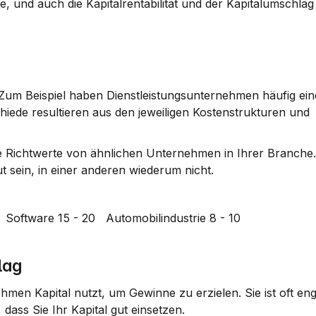
e, und auch die Kapitalrentabilität und der Kapitalumschlag 
. Zum Beispiel haben Dienstleistungsunternehmen häufig ein
hiede resultieren aus den jeweiligen Kostenstrukturen und 
e Richtwerte von ähnlichen Unternehmen in Ihrer Branche. 
t sein, in einer anderen wiederum nicht.
 Software 15 - 20   Automobilindustrie 8 - 10   
lag
nehmen Kapital nutzt, um Gewinne zu erzielen. Sie ist oft eng 
dass Sie Ihr Kapital gut einsetzen.