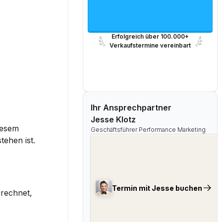
Erfolgreich über 100.000+
Verkaufstermine vereinbart
Ihr Ansprechpartner
Jesse Klotz
iesem 
Geschäftsführer Performance Marketing
tehen ist.
Termin mit Jesse buchen
erechnet, 