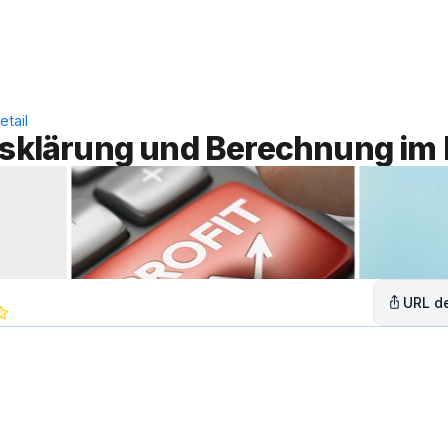
Leistungen
Lösungen
C
etail
fsklärung und Berechnung im 
URL de