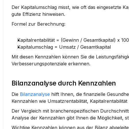
Der Kapitalumschlag misst, wie oft das eingesetzte Ka
gute Effizienz hinweisen.
Formel zur Berechnung
:
Kapitalrentabilität
 = (Gewinn / Gesamtkapital) x 100
Kapitalumschlag
 = Umsatz / Gesamtkapital
Mit diesen Kennzahlen können Sie die Leistungsfähig
Verbesserungspotenziale erkennen.
Bilanzanalyse durch Kennzahlen
Die 
Bilanzanalyse
 hilft Ihnen, die finanzielle Gesun
Kennzahlen wie Umsatzrentabilität, Kapitalrentabilitä
Der Vergleich mit branchenspezifischen Durchschnitt
Analyse der Kennzahlen gibt Ihnen die Möglichkeit, s
Wichtige Kennzahlen können aus der Bilanz abgeleite