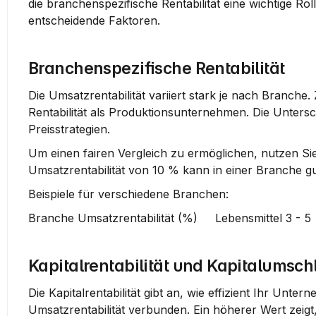
die branchenspezifische Rentabilität eine wichtige Roll
entscheidende Faktoren.
Branchenspezifische Rentabilität
Die Umsatzrentabilität variiert stark je nach Branche
Rentabilität als Produktionsunternehmen. Die Untersc
Preisstrategien.
Um einen fairen Vergleich zu ermöglichen, nutzen Si
Umsatzrentabilität von 10 % kann in einer Branche gu
Beispiele für verschiedene Branchen
:
Branche Umsatzrentabilität (%)     Lebensmittel 3 - 5  
Kapitalrentabilität und Kapitalumsch
Die Kapitalrentabilität gibt an, wie effizient Ihr Unter
Umsatzrentabilität verbunden. Ein höherer Wert zeigt, 