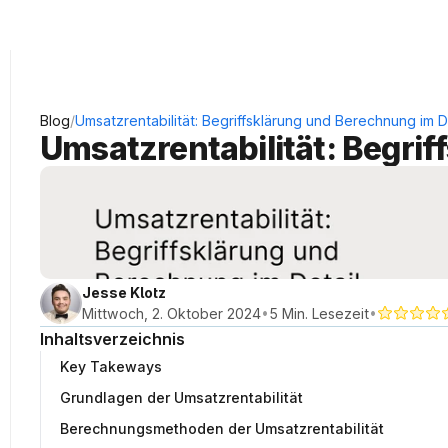
KRAUSS Neukundengewinnung
/
Blog
Umsatzrentabilität: Begriffsklärung und Berechnung im D
Umsatzrentabilität: Begrif
Jesse Klotz
•
•
Mittwoch, 2. Oktober 2024
5 Min. Lesezeit
Inhaltsverzeichnis
Key Takeways
Grundlagen der Umsatzrentabilität
Berechnungsmethoden der Umsatzrentabilität