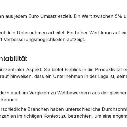
en aus jedem Euro Umsatz erzielt. Ein Wert zwischen 5% u
izient dein Unternehmen arbeitet. Ein hoher Wert kann auf ein
rt Verbesserungsmöglichkeiten aufzeigt.
tabilität
n zentraler Aspekt. Sie bietet Einblick in die Produktivität ei
auf hinweisen, dass ein Unternehmen in der Lage ist, sein
ndern auch im Vergleich zu Wettbewerbern aus der gleiche
rkennen.
terschiedliche Branchen haben unterschiedliche Durchschnit
ennzahlen im richtigen Kontext zu betrachten, um eine ange