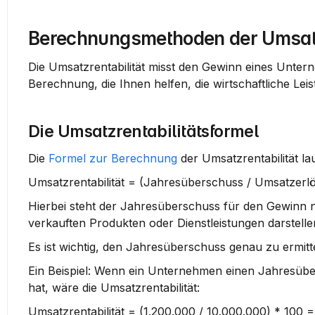
Berechnungsmethoden der Umsatz
Die Umsatzrentabilität misst den Gewinn eines Unter
Berechnung, die Ihnen helfen, die wirtschaftliche Le
Die Umsatzrentabilitätsformel
Die 
Formel zur Berechnung
 der Umsatzrentabilität lau
Umsatzrentabilität = (Jahresüberschuss / Umsatzerlö
Hierbei steht der Jahresüberschuss für den Gewinn 
verkauften Produkten oder Dienstleistungen darstelle
Es ist wichtig, den Jahresüberschuss genau zu ermitt
Ein Beispiel: Wenn ein Unternehmen einen Jahresüb
hat, wäre die Umsatzrentabilität:
Umsatzrentabilität = (1.200.000 / 10.000.000) * 100 =