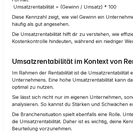
 Umsatzrentabilität = (Gewinn / Umsatz) * 100
Diese Kennzahl zeigt, wie viel Gewinn ein Unternehm
häufig als gut angesehen.
Die Umsatzrentabilität hilft dir zu verstehen, wie eff
Kostenkontrolle hindeuten, während ein niedriger We
Umsatzrentabilität im Kontext von Ren
Im Rahmen der Rentabilität ist die Umsatzrentabilität ei
Unternehmens. Eine hohe Umsatzrentabilität kann dar
optimal zu nutzen.
Sie lässt sich nicht nur im eigenen Unternehmen, so
analysieren. So kannst du Stärken und Schwächen e
Die Branchensituation spielt ebenfalls eine Rolle. Un
die Umsatzrentabilität. Daher ist es wichtig, deine K
Beurteilung vorzunehmen.