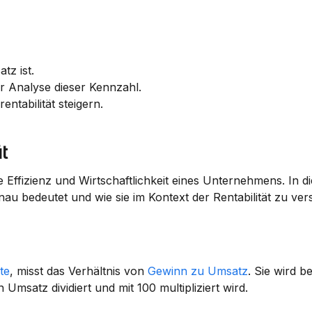
tz ist.
 Analyse dieser Kennzahl.
tabilität steigern.
t
die Effizienz und Wirtschaftlichkeit eines Unternehmens. In d
nau bedeutet und wie sie im Kontext der Rentabilität zu vers
te
, misst das Verhältnis von 
Gewinn zu Umsatz
. Sie wird b
satz dividiert und mit 100 multipliziert wird.