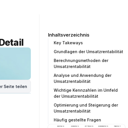
ommunity
Unternehmen
Testprojekt erstellen
Inhaltsverzeichnis
Detail
Key Takeways
Grundlagen der Umsatzrentabilität
Berechnungsmethoden der
Umsatzrentabilität
Analyse und Anwendung der
Umsatzrentabilität
r Seite teilen
Wichtige Kennzahlen im Umfeld
der Umsatzrentabilität
Optimierung und Steigerung der
Umsatzrentabilität
Häufig gestellte Fragen