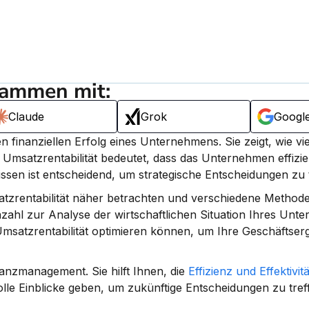
sammen mit:
Claude
Grok
Googl
 den finanziellen Erfolg eines Unternehmens. 
Sie zeigt, wie vi
 Umsatzrentabilität bedeutet, dass das Unternehmen effizien
Wissen ist entscheidend, um strategische Entscheidungen zu 
atzrentabilität näher betrachten und verschiedene Methode
nzahl zur Analyse der wirtschaftlichen Situation Ihres Unt
msatzrentabilität optimieren können, um Ihre Geschäftserg
nanzmanagement. Sie hilft Ihnen, die 
Effizienz und Effektivitä
e Einblicke geben, um zukünftige Entscheidungen zu tref