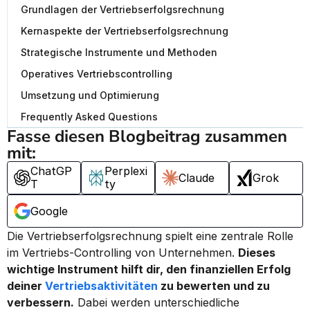
Grundlagen der Vertriebserfolgsrechnung
Kernaspekte der Vertriebserfolgsrechnung
Strategische Instrumente und Methoden
Operatives Vertriebscontrolling
Umsetzung und Optimierung
Frequently Asked Questions
Fasse diesen Blogbeitrag zusammen 
mit:
ChatGP
Perplexi
Claude
Grok
T
ty
Google
Die Vertriebserfolgsrechnung spielt eine zentrale Rolle 
im Vertriebs-Controlling von Unternehmen. 
Dieses 
wichtige Instrument hilft dir, den finanziellen Erfolg 
deiner 
Vertriebsaktivitäten
 zu bewerten und zu 
verbessern.
 Dabei werden unterschiedliche 