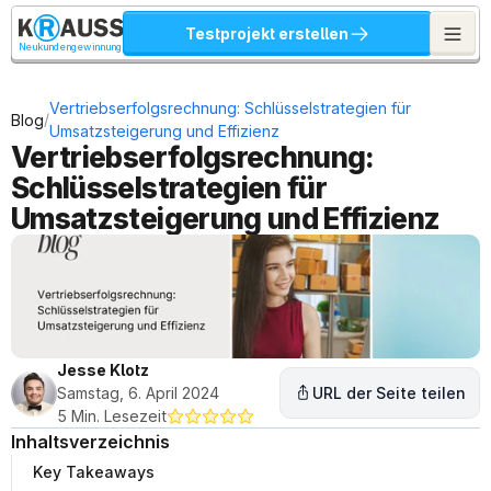
Testprojekt erstellen
Neukundengewinnung
Vertriebserfolgsrechnung: Schlüsselstrategien für 
/
Blog
Umsatzsteigerung und Effizienz
Vertriebserfolgsrechnung: 
Schlüsselstrategien für 
Umsatzsteigerung und Effizienz
Jesse Klotz
Samstag, 6. April 2024
URL der Seite teilen
5 Min. Lesezeit
Inhaltsverzeichnis
Key Takeaways