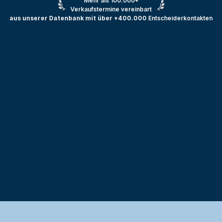
Mehr als 100.000+
Verkaufstermine vereinbart
aus unserer Datenbank mit über +400.000
Entscheiderkontakten
Testprojekt erstellen