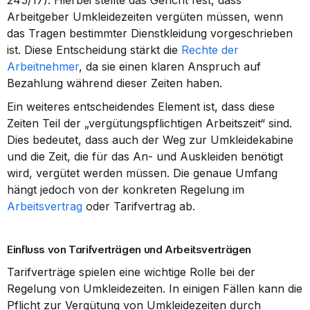
245/17). Hierbei stellte das Gericht fest, dass 
Arbeitgeber Umkleidezeiten vergüten müssen, wenn 
das Tragen bestimmter Dienstkleidung vorgeschrieben 
ist. Diese Entscheidung stärkt die 
Rechte der 
Arbeitnehmer
, da sie einen klaren Anspruch auf 
Bezahlung während dieser Zeiten haben.
Ein weiteres entscheidendes Element ist, dass diese 
Zeiten Teil der „vergütungspflichtigen Arbeitszeit“ sind. 
Dies bedeutet, dass auch der Weg zur Umkleidekabine 
und die Zeit, die für das An- und Auskleiden benötigt 
wird, vergütet werden müssen. Die genaue Umfang 
hängt jedoch von der konkreten Regelung im 
Arbeitsvertrag
 oder Tarifvertrag ab.
Einfluss von Tarifverträgen und Arbeitsverträgen
Tarifverträge spielen eine wichtige Rolle bei der 
Regelung von Umkleidezeiten. In einigen Fällen kann die 
Pflicht zur Vergütung von Umkleidezeiten durch 