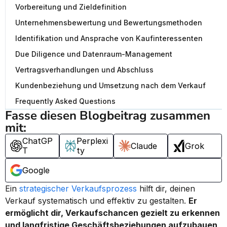
Vorbereitung und Zieldefinition
Unternehmensbewertung und Bewertungsmethoden
Identifikation und Ansprache von Kaufinteressenten
Due Diligence und Datenraum-Management
Vertragsverhandlungen und Abschluss
Kundenbeziehung und Umsetzung nach dem Verkauf
Frequently Asked Questions
Fasse diesen Blogbeitrag zusammen 
mit:
ChatGP
Perplexi
Claude
Grok
T
ty
Google
Ein 
strategischer Verkaufsprozess
 hilft dir, deinen 
Verkauf systematisch und effektiv zu gestalten. 
Er 
ermöglicht dir, Verkaufschancen gezielt zu erkennen 
und langfristige Geschäftsbeziehungen aufzubauen, 