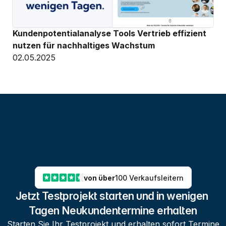
Kundenpotentialanalyse Tools Vertrieb effizient 
nutzen für nachhaltiges Wachstum
02.05.2025
von über
100 Verkaufsleitern
Jetzt Testprojekt starten und in wenigen 
Tagen Neukundentermine erhalten
Starten Sie Ihr Testprojekt und erhalten sofort Termine