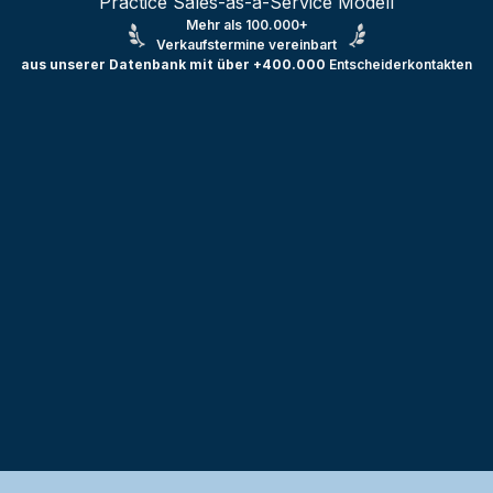
Practice Sales-as-a-Service Modell
Mehr als 100.000+
Verkaufstermine vereinbart
aus unserer Datenbank mit über +400.000
Entscheiderkontakten
Testprojekt erstellen