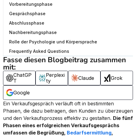
Vorbereitungsphase
Gesprächsphase
Abschlussphase
Nachbereitungsphase
Rolle der Psychologie und Körpersprache
Frequently Asked Questions
Fasse diesen Blogbeitrag zusammen 
mit:
ChatGP
Perplexi
Claude
Grok
T
ty
Google
Ein Verkaufsgespräch verläuft oft in bestimmten 
Phasen, die dazu beitragen, den Kunden zu überzeugen 
und den Verkaufsprozess effektiv zu gestalten. 
Die fünf 
Phasen eines erfolgreichen Verkaufsgesprächs 
umfassen die Begrüßung, 
Bedarfsermittlung
, 