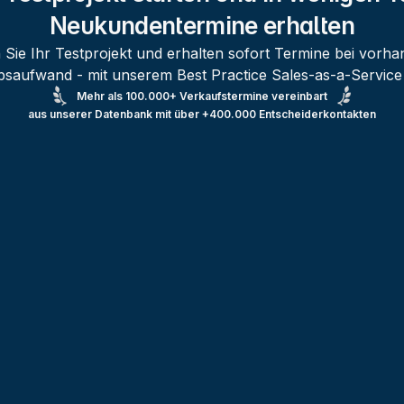
Neukundentermine erhalten
 Sie Ihr Testprojekt und erhalten sofort Termine bei vor
ebsaufwand - mit unserem Best Practice Sales-as-a-Service
Mehr als 100.000+ Verkaufstermine vereinbart
aus unserer Datenbank mit über +400.000
Entscheiderkontakten
Testprojekt erstellen