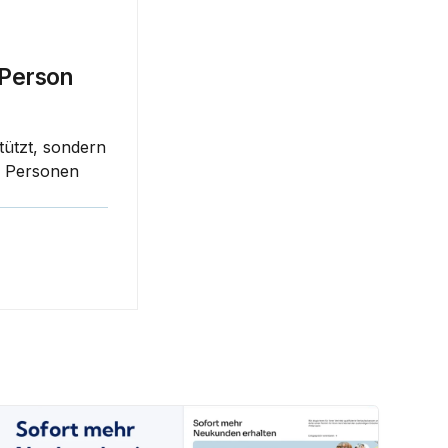
Person 
ützt, sondern 
r Personen 