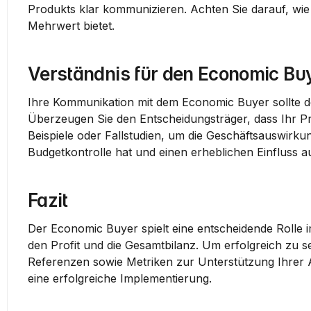
Produkts klar kommunizieren. Achten Sie darauf, wie
Mehrwert
 bietet.
Verständnis für den Economic Bu
Ihre Kommunikation mit dem 
Economic Buyer
 sollte
Überzeugen Sie den Entscheidungsträger, dass Ihr Pr
Beispiele oder 
Fallstudien
, um die 
Geschäftsauswirku
Budgetkontrolle
 hat und einen erheblichen Einfluss a
Fazit
Der 
Economic Buyer
 spielt eine entscheidende Rolle
den 
Profit
 und die 
Gesamtbilanz
. Um erfolgreich zu se
Referenzen
 sowie 
Metriken
 zur Unterstützung Ihrer 
eine erfolgreiche 
Implementierung
.