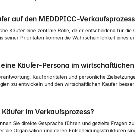
Käufer auf den MEDDPICC-Verkaufsprozess
he Käufer eine zentrale Rolle, da er entscheidend für die
is seiner Prioritäten können die Wahrscheinlichkeit eines er
ine Käufer-Persona im wirtschaftlichen
antwortung, Kaufprioritäten und persönliche Zielsetzungen
gien zu entwickeln und den wirtschaftlichen Käufer besser 
n Käufer im Verkaufsprozess?
önnen Sie direkte Gespräche führen und gezielte Fragen zur
r die Organisation und deren Entscheidungsstrukturen sind