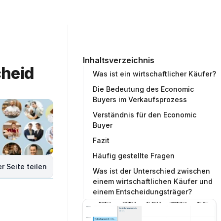
ommunity
Unternehmen
Testprojekt erstellen
Inhaltsverzeichnis
heid 
Was ist ein wirtschaftlicher Käufer?
Die Bedeutung des Economic
Buyers im Verkaufsprozess
Verständnis für den Economic
Buyer
Fazit
Häufig gestellte Fragen
r Seite teilen
Was ist der Unterschied zwischen
einem wirtschaftlichen Käufer und
einem Entscheidungsträger?