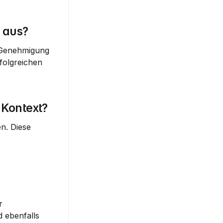
 aus?
 Genehmigung 
folgreichen 
 Kontext?
. Diese 
 
 ebenfalls 