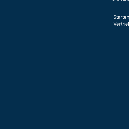
Starten
Vertri