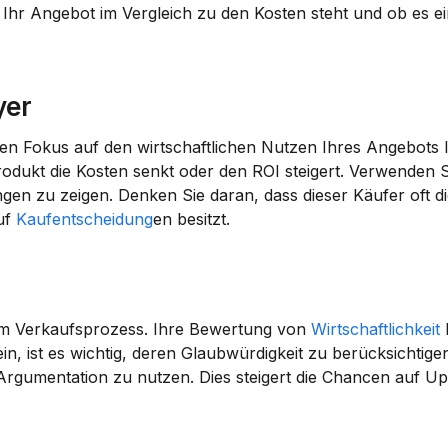
 Ihr Angebot im Vergleich zu den 
Kosten
yer
 den Fokus auf den wirtschaftlichen Nutzen Ihres Angebots l
odukt die 
Kosten
 senkt oder den 
ROI
 steigert. Verwenden S
ngen
uf 
Kaufentscheidung
en besitzt.
 im Verkaufsprozess. Ihre Bewertung von 
Wirtschaftlichkeit
 
in, ist es wichtig, deren 
Glaubwürdigkeit
Argumentation zu nutzen. Dies steigert die Chancen auf 
Up