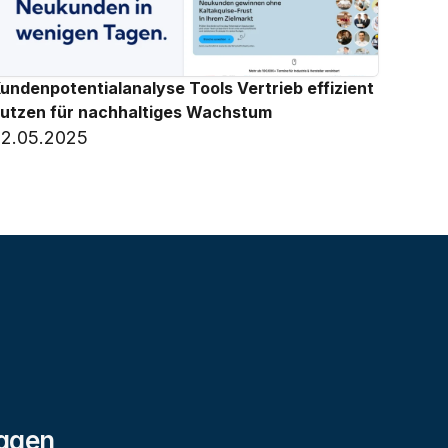
undenpotentialanalyse Tools Vertrieb effizient 
utzen für nachhaltiges Wachstum
2.05.2025
agen 