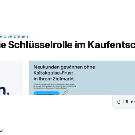
Leistungen
Lösungen
C
heid verstehen
ie Schlüsselrolle im Kaufentsc
URL de
ss