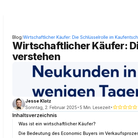
KRAUSS Neukundengewinnung
/
Blog
Wirtschaftlicher Käufer: Die Schlüsselrolle im Kaufentsc
Wirtschaftlicher Käufer: D
verstehen
Jesse Klotz
•
•
Sonntag, 2. Februar 2025
5 Min. Lesezeit
Inhaltsverzeichnis
Was ist ein wirtschaftlicher Käufer?
Die Bedeutung des Economic Buyers im Verkaufsproze