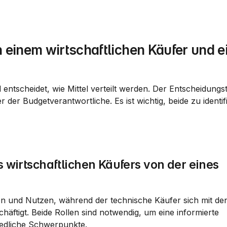
 einem wirtschaftlichen Käufer und e
 entscheidet, wie Mittel verteilt werden. Der Entscheidungs
der Budgetverantwortliche. Es ist wichtig, beide zu identifi
s wirtschaftlichen Käufers von der eines 
ten und Nutzen, während der technische Käufer sich mit den
äftigt. Beide Rollen sind notwendig, um eine informierte 
iedliche Schwerpunkte.