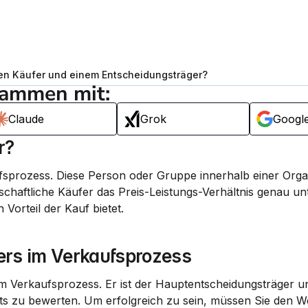
hen Käufer und einem Entscheidungsträger?
sammen mit:
Claude
Grok
Googl
r?
fsprozess
. Diese Person oder Gruppe innerhalb einer Organ
schaftliche Käufer das Preis-Leistungs-Verhältnis genau unt
 Vorteil der Kauf bietet.
ers im Verkaufsprozess
im 
Verkaufsprozess
. Er ist der Hauptentscheidungsträger u
ts zu bewerten. Um erfolgreich zu sein, müssen Sie den We