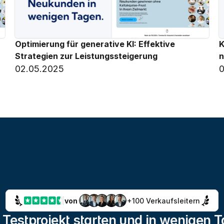
Optimierung für generative KI: Effektive 
K
Strategien zur Leistungssteigerung
n
02.05.2025
0
von 
+100 Verkaufsleitern
 Testprojekt starten und in wenigen T