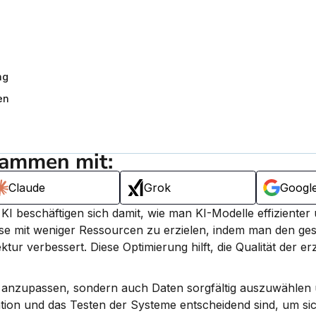
ng
en
sammen mit:
Claude
Grok
Googl
KI beschäftigen sich damit, wie man KI-Modelle effizienter 
isse mit weniger Ressourcen zu erzielen, indem man den ge
ktur verbessert.
 Diese Optimierung hilft, die Qualität der er
 anzupassen, sondern auch Daten sorgfältig auszuwählen 
uation und das Testen der Systeme entscheidend sind, um sic