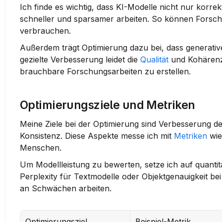
Ich finde es wichtig, dass KI-Modelle nicht nur korrek
schneller und sparsamer arbeiten. So können Forsc
verbrauchen.
Außerdem trägt Optimierung dazu bei, dass generative
gezielte Verbesserung leidet die 
Qualität
 und Kohärenz
brauchbare Forschungsarbeiten zu erstellen.
Optimierungsziele und Metriken
Meine Ziele bei der Optimierung sind Verbesserung de
Konsistenz. Diese Aspekte messe ich mit 
Metriken
 wi
Menschen.
Um Modellleistung zu bewerten, setze ich auf quantitat
Perplexity für Textmodelle oder Objektgenauigkeit bei
an Schwächen arbeiten.
Optimierungsziel
Beispiel-Metrik