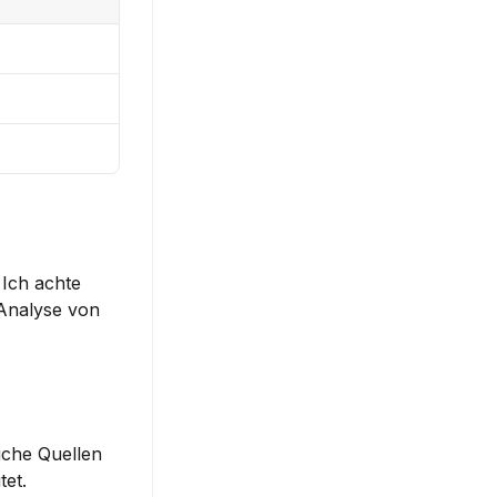
Ich achte 
Analyse von 
iche Quellen 
tet.