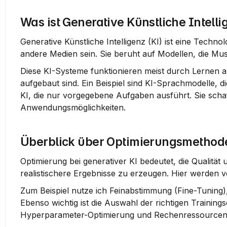
Was ist Generative Künstliche Intelli
Generative Künstliche Intelligenz (KI) ist eine Techno
andere Medien sein. Sie beruht auf Modellen, die Mus
Diese KI-Systeme funktionieren meist durch Lernen an
aufgebaut sind. Ein Beispiel sind KI-Sprachmodelle, d
KI, die nur vorgegebene Aufgaben ausführt. Sie schaf
Anwendungsmöglichkeiten.
Überblick über Optimierungsmethod
Optimierung bei generativer KI bedeutet, die Qualität u
realistischere Ergebnisse zu erzeugen. Hier werden 
Zum Beispiel nutze ich 
Feinabstimmung (Fine-Tuning)
Hyperparameter-Optimierung
 und 
Rechenressource