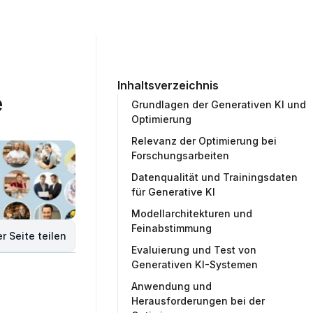
ommunity
Unternehmen
Testprojekt erstellen
Inhaltsverzeichnis
 
Grundlagen der Generativen KI und
Optimierung
Relevanz der Optimierung bei
Forschungsarbeiten
Datenqualität und Trainingsdaten
für Generative KI
Modellarchitekturen und
Feinabstimmung
r Seite teilen
Evaluierung und Test von
Generativen KI-Systemen
Anwendung und
Herausforderungen bei der