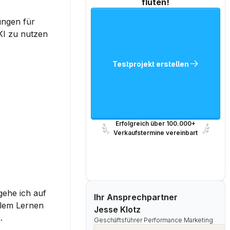
fluten!
ngen für 
I zu nutzen 
Testprojekt erstellen
Erfolgreich über 100.000+
Verkaufstermine vereinbart
ehe ich auf 
Ihr Ansprechpartner
lem Lernen 
Jesse Klotz
.
Geschäftsführer Performance Marketing