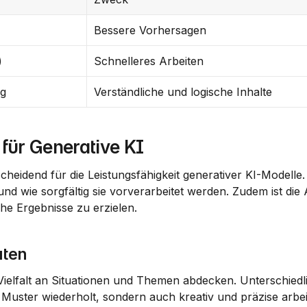
Bessere Vorhersagen
)
Schnelleres Arbeiten
ng
Verständliche und logische Inhalte
für Generative KI
heidend für die Leistungsfähigkeit generativer KI-Modelle. 
und wie sorgfältig sie vorverarbeitet werden. Zudem ist die 
he Ergebnisse zu erzielen.
aten
 Vielfalt an Situationen und Themen abdecken. Unterschiedl
Muster wiederholt, sondern auch kreativ und präzise arbei