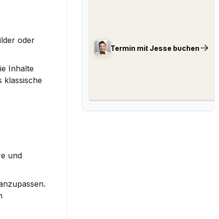
lder oder 
Termin mit Jesse buchen
 Inhalte 
 klassische 
re und 
 anzupassen. 
Ebenso wichtig ist die Auswahl der richtigen Trainingsdaten. Das hilft, Verzerrungen zu vermeiden. Zudem spielen 