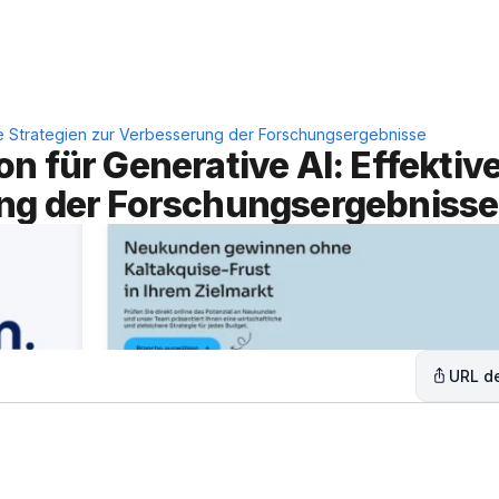
Leistungen
Lösungen
C
ive Strategien zur Verbesserung der Forschungsergebnisse
 für Generative AI: Effektive
ung der Forschungsergebnisse
URL de