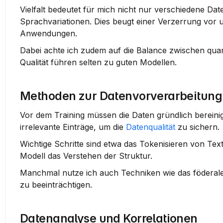
Vielfalt
 bedeutet für mich nicht nur verschiedene Dat
Sprachvariationen. Dies beugt einer Verzerrung vor u
Anwendungen.
Dabei achte ich zudem auf die Balance zwischen quan
Qualität führen selten zu guten Modellen.
Methoden zur Datenvorverarbeitung
Vor dem Training müssen die Daten gründlich bereinigt
irrelevante Einträge, um die 
Datenqualität
 zu sichern.
Wichtige Schritte sind etwa das Tokenisieren von Tex
Modell das Verstehen der Struktur.
Manchmal nutze ich auch Techniken wie das föderale L
zu beeinträchtigen.
Datenanalyse und Korrelationen