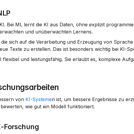
NLP
KI. Bei ML lernt die KI aus Daten, ohne explizit programmiert
überwachten und unüberwachten Lernens.
 die sich auf die Verarbeitung und Erzeugung von Sprache k
eue Texte zu erstellen. Das ist besonders wichtig bei KI-S
lexibel und leistungsfähig. Sie erlaubt es, komplexe Aufg
rschungsarbeiten
essern von 
KI-Systeme
n ist, um bessere Ergebnisse zu erzi
ewerten, wie gut ein Modell funktioniert.
KI-Forschung