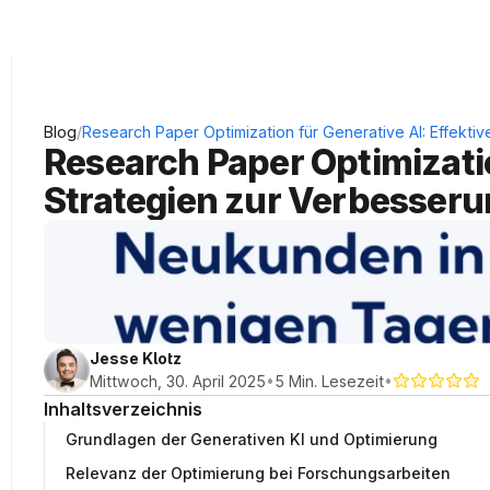
KRAUSS Neukundengewinnung
/
Blog
Research Paper Optimization für Generative AI: Effekt
Research Paper Optimization
Strategien zur Verbesser
Jesse Klotz
•
•
Mittwoch, 30. April 2025
5 Min. Lesezeit
Inhaltsverzeichnis
Grundlagen der Generativen KI und Optimierung
Relevanz der Optimierung bei Forschungsarbeiten