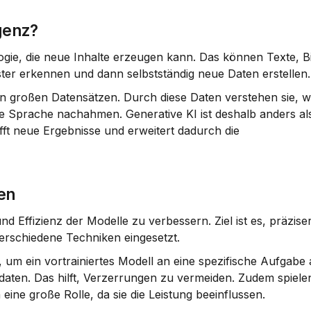
genz?
logie, die neue Inhalte erzeugen kann. Das können Texte, Bi
ter erkennen und dann selbstständig neue Daten erstellen.
 großen Datensätzen. Durch diese Daten verstehen sie, wie
ie Sprache nachahmen. Generative KI ist deshalb anders als
ft neue Ergebnisse und erweitert dadurch die 
en
nd Effizienz der Modelle zu verbessern. Ziel ist es, präzise
verschiedene Techniken eingesetzt.
, um ein vortrainiertes Modell an eine spezifische Aufgabe
n
 eine große Rolle, da sie die Leistung beeinflussen.