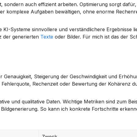
t, sondern auch effizient arbeiten. Optimierung sorgt dafür,
her komplexe Aufgaben bewältigen, ohne enorme Rechenr
 KI-Systeme sinnvollere und verständlichere Ergebnisse li
 der generierten 
Texte
 oder Bilder. Für mich ist das der Sc
r Genauigkeit, Steigerung der Geschwindigkeit und Erhöhun
e Fehlerquote, Rechenzeit oder Bewertung der Kohärenz du
ive und qualitative Daten. Wichtige Metriken sind zum Beisp
 Bildgenerierung. So kann ich konkrete Fortschritte erkenne
Zweck