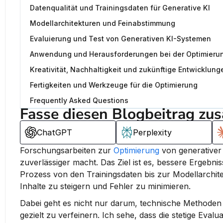
Datenqualität und Trainingsdaten für Generative KI
Modellarchitekturen und Feinabstimmung
Evaluierung und Test von Generativen KI-Systemen
Anwendung und Herausforderungen bei der Optimieru
Kreativität, Nachhaltigkeit und zukünftige Entwicklung
Fertigkeiten und Werkzeuge für die Optimierung
Frequently Asked Questions
Fasse diesen Blogbeitrag zu
ChatGPT
Perplexity
Forschungsarbeiten zur 
Optimierung
 von generativer 
zuverlässiger macht. 
Das Ziel ist es, bessere Ergebn
Prozess von den Trainingsdaten bis zur Modellarchite
Inhalte zu steigern und Fehler zu minimieren.
Dabei geht es nicht nur darum, technische Methoden
gezielt zu verfeinern. Ich sehe, dass die stetige Eval