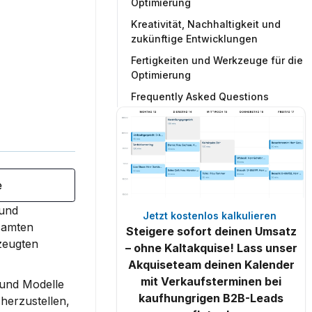
Optimierung
Kreativität, Nachhaltigkeit und
zukünftige Entwicklungen
Fertigkeiten und Werkzeuge für die
Optimierung
Frequently Asked Questions
e
und 
Jetzt kostenlos kalkulieren 
samten 
Steigere sofort deinen Umsatz
zeugten 
– ohne Kaltakquise! Lass unser
Akquiseteam deinen Kalender
mit Verkaufsterminen bei
und Modelle 
kaufhungrigen B2B-Leads
herzustellen, 