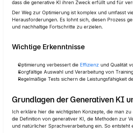
dass die generative KI ihren Zweck erfüllt und für 
Der Weg zur Optimierung ist komplex und umfasst viel
Herausforderungen. Es lohnt sich, diesen Prozess gen
und nachhaltige Fortschritte zu erzielen.
Wichtige Erkenntnisse
Optimierung verbessert die 
Effizienz
 und Qualität v
Sorgfältige Auswahl und Verarbeitung von Training
Regelmäßige Tests sichern die Leistungsfähigkeit d
Grundlagen der Generativen KI u
Ich erkläre hier die wichtigsten Konzepte, die man zu
die Definition von generativer KI, die Methoden zur
und natürlicher Sprachverarbeitung ein. So entsteht 