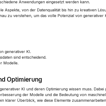
verschiedene Anwendungen eingesetzt werden kann.
e Aspekte, von der Datenqualität bis hin zu kreativen Lösu
au zu verstehen, um das volle Potenzial von generativer K
on generativer KI.
sdaten sind entscheidend.
er Modelle.
nd Optimierung
 generativer KI und deren Optimierung wissen muss. Dabei g
 Verbesserung der Modelle und die Bedeutung von maschinel
ein klarer Überblick, wie diese Elemente zusammenarbeiten