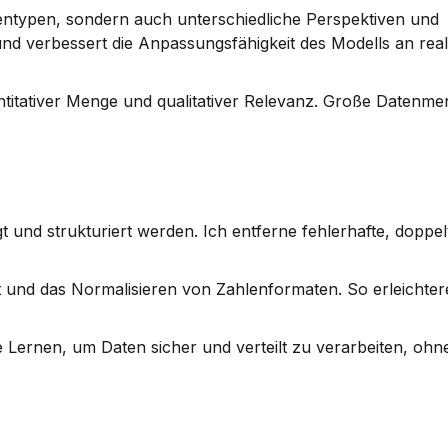
entypen, sondern auch unterschiedliche Perspektiven und 
nd verbessert die Anpassungsfähigkeit des Modells an real
titativer Menge und qualitativer Relevanz. Große Datenme
 und strukturiert werden. Ich entferne fehlerhafte, doppelt
t und das Normalisieren von Zahlenformaten. So erleichtere
ernen, um Daten sicher und verteilt zu verarbeiten, ohne d