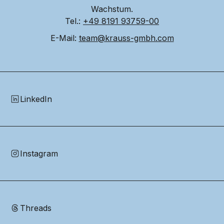
Wachstum.
Tel.: 
+49 8191 93759-00
E-Mail: 
team@krauss-gmbh.com
LinkedIn
Instagram
Threads