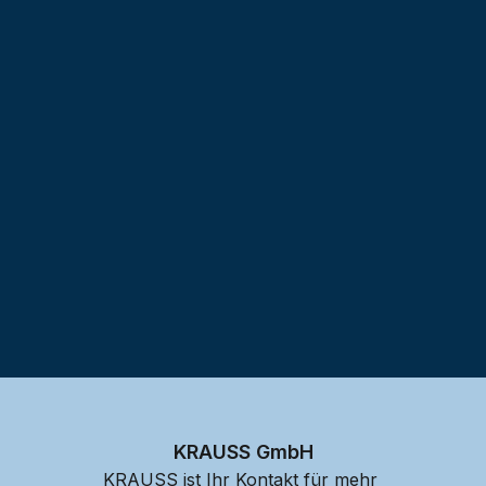
Testprojekt erstellen
KRAUSS GmbH
KRAUSS ist Ihr Kontakt für mehr 