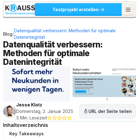
Testprojekt erstellen
Neukundengewinnung
Datenqualität verbessern: Methoden für optimale 
/
Blog
Datenintegrität
Datenqualität verbessern: 
Methoden für optimale 
Datenintegrität
Jesse Klotz
Donnerstag, 2. Januar 2025
URL der Seite teilen
5 Min. Lesezeit
Inhaltsverzeichnis
Key Takeaways