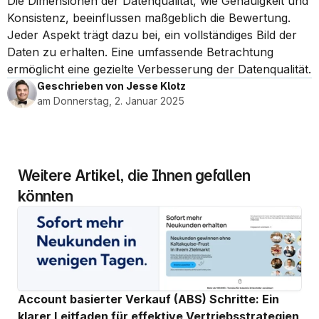
Die Dimensionen der Datenqualität, wie Genauigkeit und 
Konsistenz, beeinflussen maßgeblich die Bewertung. 
Jeder Aspekt trägt dazu bei, ein vollständiges Bild der 
Daten zu erhalten. Eine umfassende Betrachtung 
ermöglicht eine gezielte Verbesserung der Datenqualität.
Geschrieben von Jesse Klotz
am Donnerstag, 2. Januar 2025
Weitere Artikel, die Ihnen gefallen 
könnten
Account basierter Verkauf (ABS) Schritte: Ein 
klarer Leitfaden für effektive Vertriebsstrategien