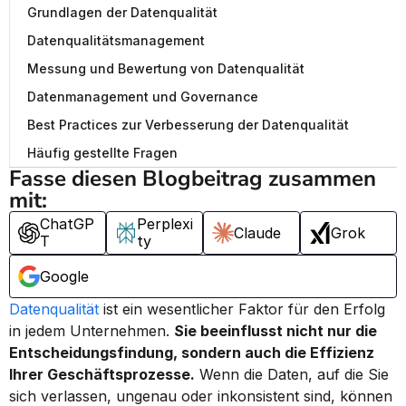
Grundlagen der Datenqualität
Datenqualitätsmanagement
Messung und Bewertung von Datenqualität
Datenmanagement und Governance
Best Practices zur Verbesserung der Datenqualität
Häufig gestellte Fragen
Fasse diesen Blogbeitrag zusammen 
mit:
ChatGP
Perplexi
Claude
Grok
T
ty
Google
Datenqualität
 ist ein wesentlicher Faktor für den Erfolg 
in jedem Unternehmen. 
Sie beeinflusst nicht nur die 
Entscheidungsfindung, sondern auch die Effizienz 
Ihrer Geschäftsprozesse.
 Wenn die Daten, auf die Sie 
sich verlassen, ungenau oder inkonsistent sind, können 