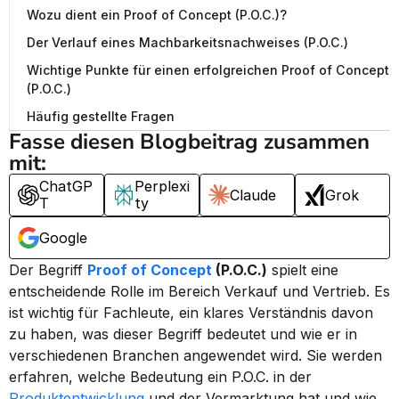
Wozu dient ein Proof of Concept (P.O.C.)?
Der Verlauf eines Machbarkeitsnachweises (P.O.C.)
Wichtige Punkte für einen erfolgreichen Proof of Concept
(P.O.C.)
Häufig gestellte Fragen
Fasse diesen Blogbeitrag zusammen 
mit:
ChatGP
Perplexi
Claude
Grok
T
ty
Google
Der Begriff 
Proof of Concept
 (P.O.C.)
 spielt eine 
entscheidende Rolle im Bereich Verkauf und Vertrieb. Es 
ist wichtig für Fachleute, ein klares Verständnis davon 
zu haben, was dieser Begriff bedeutet und wie er in 
verschiedenen Branchen angewendet wird. Sie werden 
erfahren, welche Bedeutung ein P.O.C. in der 
Produktentwicklung
 und der Vermarktung hat und wie 