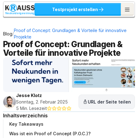
Testprojekt erstellen
Neukundengewinnung
Proof of Concept: Grundlagen & Vorteile für innovative 
/
Blog
Projekte
Proof of Concept: Grundlagen & 
Vorteile für innovative Projekte
Jesse Klotz
Sonntag, 2. Februar 2025
URL der Seite teilen
5 Min. Lesezeit
Inhaltsverzeichnis
Key Takeaways
Was ist ein Proof of Concept (P.O.C.)?