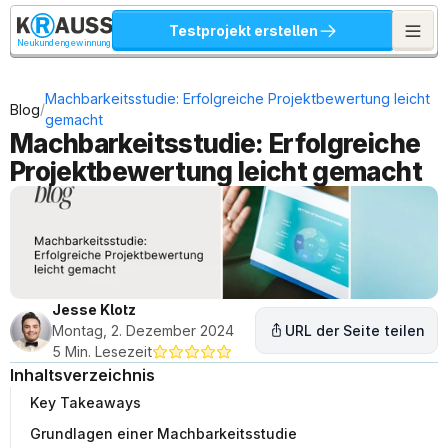
Testprojekt erstellen
Neukundengewinnung
Machbarkeitsstudie: Erfolgreiche Projektbewertung leicht 
/
Blog
gemacht
Machbarkeitsstudie: Erfolgreiche 
Projektbewertung leicht gemacht
Jesse Klotz
Montag, 2. Dezember 2024
URL der Seite teilen
5 Min. Lesezeit
Inhaltsverzeichnis
Key Takeaways
Grundlagen einer Machbarkeitsstudie