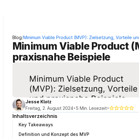
KRAUSS Neukundengewinnung
/
Blog
Minimum Viable Product (MVP): Zielsetzung, Vorteile un
Minimum Viable Product (MV
praxisnahe Beispiele
Jesse Klotz
•
•
Freitag, 2. August 2024
5 Min. Lesezeit
Inhaltsverzeichnis
Key Takeaways
Definition und Konzept des MVP