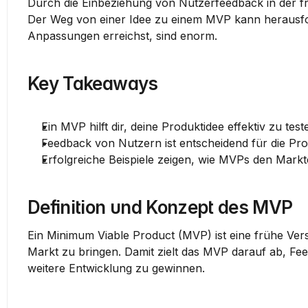
Durch die Einbeziehung von Nutzerfeedback in der fr
Der Weg von einer Idee zu einem MVP kann herausforde
Anpassungen erreichst, sind enorm.
Key Takeaways
Ein MVP hilft dir, deine Produktidee effektiv zu test
Feedback von Nutzern ist entscheidend für die Pr
Erfolgreiche Beispiele zeigen, wie MVPs den Marktei
Definition und Konzept des MVP
Ein Minimum Viable Product (MVP) ist eine frühe Vers
Markt zu bringen. Damit zielt das MVP darauf ab, Fee
weitere Entwicklung zu gewinnen.