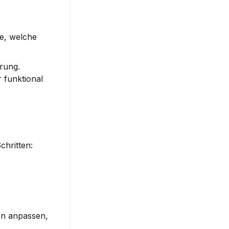
e, welche 
rung. 
 funktional 
chritten:
n anpassen, 