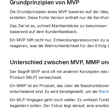
Grundprinzipien von MVP
Die Grundprinzipien eines MVP basieren auf der Idee,
erstellen. Diese frühe Version enthält nur die 
Kernfun
Das Ziel ist es, schnell Markteinblicke zu bekommen
basierend auf dem 
Kundenfeedback
.
Ein MVP hilft nicht nur, Entwicklungsressourcen zu s
reagieren, was die Wahrscheinlichkeit für den Erfolg
Unterschied zwischen MVP, MMP un
Der Begriff MVP wird oft mit anderen Konzepten w
Product (MLP) verwechselt.
Ein MMP ist ein Produkt, das über die Basisfunktione
entscheidend sind. Es wird bereitgestellt, um die 
Markt
Ein MLP hingegen geht noch weiter. Es umfasst Funkti
begeistern sollen. Der Fokus liegt darauf, eine emot