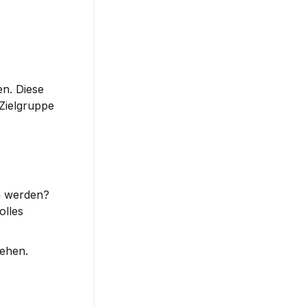
n. Diese 
Zielgruppe 
n werden? 
lles 
ehen. 