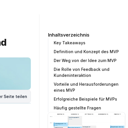
ommunity
Unternehmen
Testprojekt erstellen
Inhaltsverzeichnis
d 
Key Takeaways
Definition und Konzept des MVP
Der Weg von der Idee zum MVP
Die Rolle von Feedback und
Kundeninteraktion
Vorteile und Herausforderungen
eines MVP
r Seite teilen
Erfolgreiche Beispiele für MVPs
Häufig gestellte Fragen