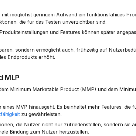
 mit möglichst geringem Aufwand ein funktionsfähiges Prod
ktionen
, die für das Testen unverzichtbar sind.
. Produkteinstellungen und Features können später angepas
paren, sondern ermöglicht auch, frühzeitig auf Nutzerbedür
 des Endprodukts erhöht.
d MLP
ie dem Minimum Marketable Product (MMP) und dem Minimu
n eines MVP hinausgeht. Es beinhaltet mehr Features, die f
fähigkeit
 zu gewährleisten.
onen, die Nutzer nicht nur zufriedenstellen, sondern sie a
ionale Bindung zum Nutzer herzustellen.