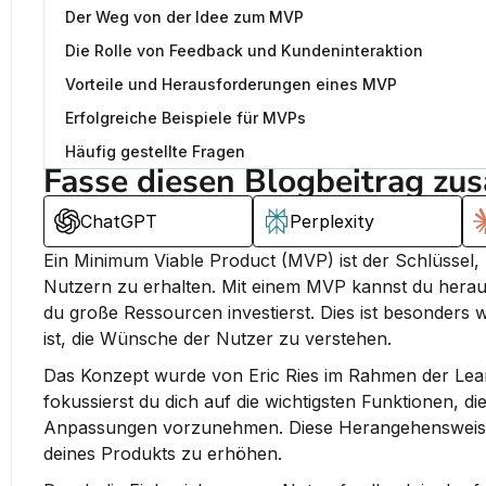
Der Weg von der Idee zum MVP
Die Rolle von Feedback und Kundeninteraktion
Vorteile und Herausforderungen eines MVP
Erfolgreiche Beispiele für MVPs
Häufig gestellte Fragen
Fasse diesen Blogbeitrag zu
ChatGPT
Perplexity
Ein Minimum Viable Product (MVP) ist der Schlüssel,
Nutzern zu erhalten. 
Mit einem MVP kannst du heraus
du große Ressourcen investierst.
 Dies ist besonders 
ist, die Wünsche der Nutzer zu verstehen.
Das Konzept wurde von Eric Ries im Rahmen der Lea
fokussierst du dich auf die wichtigsten Funktionen, d
Anpassungen vorzunehmen. Diese Herangehensweise ka
deines Produkts zu erhöhen.