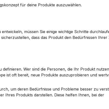
ungskonzept für deine Produkte auszuwählen.
ntwickeln, müssen Sie einige wichtige Schritte durchlaufe
d sicherzustellen, dass das Produkt den Bedürfnissen Ihrer 
zu definieren. Wer sind die Personen, die Ihr Produkt nutze
ppe ist oft bereit, neue Produkte auszuprobieren und wertvo
rch, um deren Bedürfnisse und Probleme besser zu verst
zer Ihres Produkts darstellen. Diese helfen Ihnen, bei der 