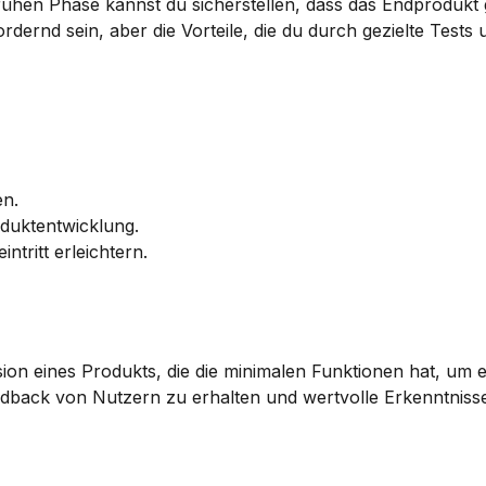
ühen Phase kannst du sicherstellen, dass das Endprodukt 
rnd sein, aber die Vorteile, die du durch gezielte Tests u
en.
oduktentwicklung.
ntritt erleichtern.
ion eines Produkts, die die minimalen Funktionen hat, um e
dback von Nutzern zu erhalten und wertvolle Erkenntnisse 