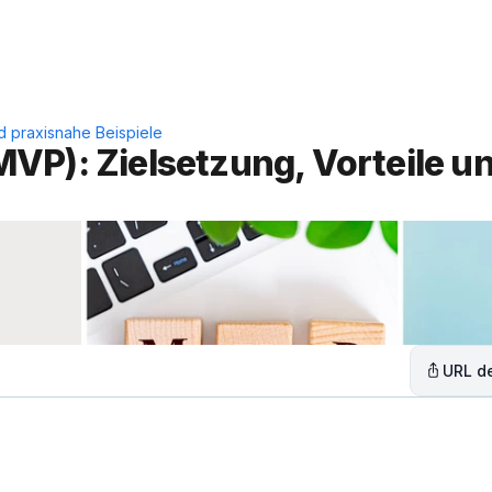
Leistungen
Lösungen
C
d praxisnahe Beispiele
P): Zielsetzung, Vorteile un
URL de