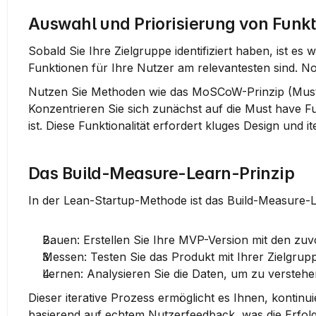
Auswahl und Priorisierung von Funk
Sobald Sie Ihre Zielgruppe identifiziert haben, ist es
Funktionen für Ihre Nutzer am relevantesten sind. Not
Nutzen Sie Methoden wie das 
MoSCoW-Prinzip
 (Mus
Konzentrieren Sie sich zunächst auf die 
Must have
 F
ist. Diese Funktionalität erfordert kluges Design und i
Das Build-Measure-Learn-Prinzip
In der 
Lean-Startup-Methode
 ist das Build-Measure-
Bauen
: Erstellen Sie Ihre MVP-Version mit den zuv
Messen
: Testen Sie das Produkt mit Ihrer Zielgr
Lernen
: Analysieren Sie die Daten, um zu verstehe
Dieser iterative Prozess ermöglicht es Ihnen, konti
basierend auf echtem Nutzerfeedback, was die Erfol