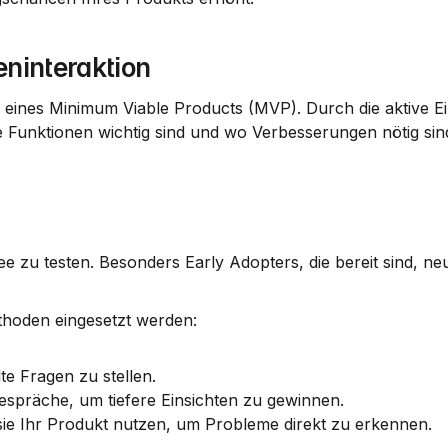
ninteraktion
g eines Minimum Viable Products (MVP). Durch die aktive E
nktionen wichtig sind und wo Verbesserungen nötig sind.
ee zu testen. Besonders Early Adopters, die bereit sind, ne
hoden eingesetzt werden:
e Fragen zu stellen.
Gespräche, um tiefere Einsichten zu gewinnen.
ie Ihr Produkt nutzen, um Probleme direkt zu erkennen.