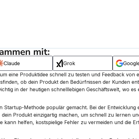
sammen mit:
Claude
Grok
Googl
 um eine Produktidee schnell zu testen und Feedback von e
finden, ob dein Produkt den Bedürfnissen der Kunden ents
wichtig in der heutigen schnelllebigen Geschäftswelt, wo es 
n Startup-Methode populär gemacht. Bei der Entwicklung 
ie dein Produkt einzigartig machen, um schnell zu lernen und
nn helfen, kostspielige Fehler zu vermeiden und die Erf