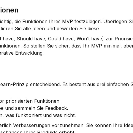
tionen
 wichtig, die Funktionen Ihres MVP festzulegen. Überlegen Si
ieren Sie alle Ideen und bewerten Sie diese.
t have, Should have, Could have, Won’t have) zur Priorisie
unktionen. So stellen Sie sicher, dass Ihr MVP minimal, aber
terative Entwicklung.
Learn-Prinzip entscheidend. Es besteht aus drei einfachen S
or priorisierten Funktionen.
uppe und sammeln Sie Feedback.
n, was funktioniert und was nicht.
nuierlich Verbesserungen vorzunehmen. Sie können Ihre Idee
gschancen Ihres Produkts erhöht.