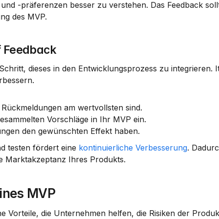
nd -präferenzen besser zu verstehen. Das Feedback sollt
ung des MVP.
f Feedback
hritt, dieses in den Entwicklungsprozess zu integrieren. It
rbessern.
e Rückmeldungen am wertvollsten sind.
 gesammelten Vorschläge in Ihr MVP ein.
ungen den gewünschten Effekt haben.
 testen fördert eine 
kontinuierliche Verbesserung
. Dadur
 Marktakzeptanz Ihres Produkts.
eines MVP
 Vorteile, die Unternehmen helfen, die Risiken der Produk