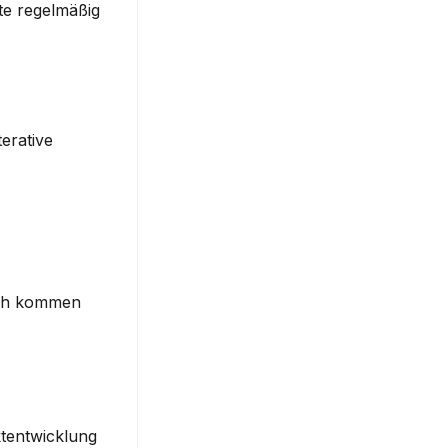
e regelmäßig 
erative 
ch kommen 
tentwicklung 