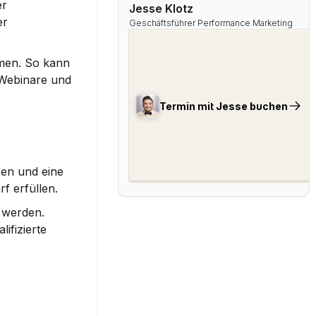
r 
Jesse Klotz
r 
Geschäftsführer Performance Marketing
men. So kann 
Webinare und 
Termin mit Jesse buchen
sen und eine 
f erfüllen.
 werden. 
fizierte 