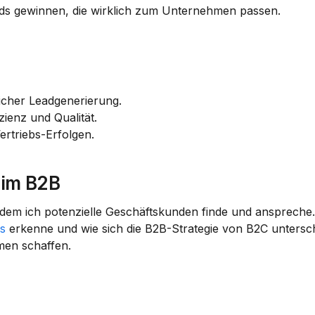
ds gewinnen, die wirklich zum Unternehmen passen.
eicher Leadgenerierung.
zienz und Qualität.
ertriebs-Erfolgen.
 im B2B
ei dem ich potenzielle Geschäftskunden finde und anspreche. 
ds
 erkenne und wie sich die B2B-Strategie von B2C untersch
men schaffen.