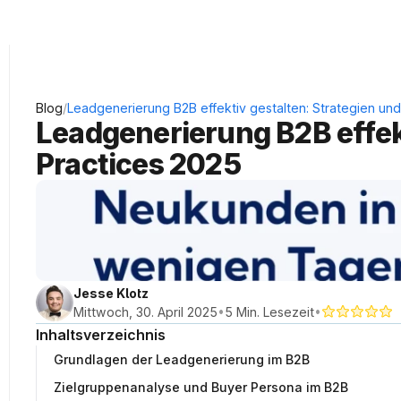
KRAUSS Neukundengewinnung
/
Blog
Leadgenerierung B2B effektiv gestalten: Strategien und
Leadgenerierung B2B effekt
Practices 2025
Jesse Klotz
•
•
Mittwoch, 30. April 2025
5 Min. Lesezeit
Inhaltsverzeichnis
Grundlagen der Leadgenerierung im B2B
Zielgruppenanalyse und Buyer Persona im B2B