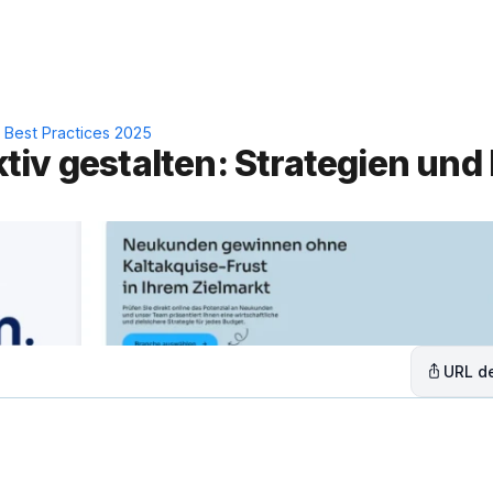
Leistungen
Lösungen
C
 Best Practices 2025
iv gestalten: Strategien und 
URL de