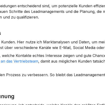
heidungen entscheidend sind, um potenzielle Kunden effizien
nauen Schritte des Leadmanagements und die Planung, die 
und zu qualifizieren.
s
er Kunden
. Hier nutze ich Marktanalysen und Daten, um mei
ist über verschiedene Kanäle wie E-Mail, Social Media ode
, welche Kontakte echtes Interesse zeigen und gute Chance
an das Vertriebsteam
, damit aus möglichen Kunden tatsächl
den Prozess zu verbessern. So bleibt das Leadmanagement
lanung