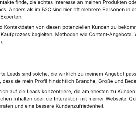
takte finde, die echtes Interesse an meinen Produkten ode
ds. Anders als im B2C sind hier oft mehrere Personen in de
 Experten.
und Kontaktdaten von diesen potenziellen Kunden zu bekom
im Kaufprozess begleiten. Methoden wie Content-Angebote, 
n.
zierte Leads sind solche, die wirklich zu meinem Angebot pas
dass sie mein Profil hinsichtlich Branche, Größe und Bedar
 mich auf die Leads konzentriere, die am ehesten zu Kunden
chen Inhalten oder die Interaktion mit meiner Webseite. Quali
aten und eine bessere Kundenzufriedenheit.