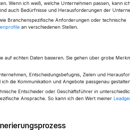
sten. Wenn ich weiß, welche Unternehmen passen, kann ich
 sind auch Bedürfnisse und Herausforderungen der Untern
n wie Branchen­spezifische Anforderungen oder technische 
enprofile
 an verschiedenen Stellen.
die auf echten Daten basieren. Sie gehen über grobe Merkm
m Unternehmen, Entscheidungsbefugnis, Zielen und Herausfor
eil ich die Kommunikation und Angebote passgenau gestalte
hnische Entscheider oder Geschäftsführer in unterschiedlic
zifische Ansprache. So kann ich den Wert meiner 
Leadge
enerierungsprozess