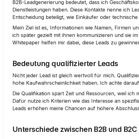
B2B-Leadgenerierung bedeutet, dass ich Geschäftskon
Dienstleistungen haben. Diese Kontakte nenne ich Lea
Entscheidung beteiligt, wie Einkäufer oder technische
Mein Ziel ist es, Informationen wie Namen, Firmen 
ich später gezielt mit ihnen kommunizieren und sie 
Whitepaper helfen mir dabei, diese Leads zu gewinne
Bedeutung qualifizierter Leads
Nicht jeder Lead ist gleich wertvoll für mich. Qualifi
hohe Kaufwahrscheinlichkeit haben. Ich achte darauf, 
Die Qualifikation spart Zeit und Ressourcen, weil ich
Dafür nutze ich Kriterien wie das Interesse an spezifis
Leads erhöhen meine Chancen auf höhere Abschlussr
Unterschiede zwischen B2B und B2C