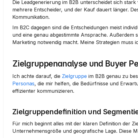
Die Leadgenerierung im B2B unterscheidet sich stark 
mehrere Entscheider, und der Kauf dauert länger. Des
Kommunikation.
Im B2C dagegen sind die Entscheidungen meist indivi
und eine genau abgestimmte Ansprache. Außerdem sind
Marketing notwendig macht. Meine Strategien muss ic
Zielgruppenanalyse und Buyer P
Ich achte darauf, die 
Zielgruppe
 im B2B genau zu bes
Personas
, die mir helfen, die Bedürfnisse und Erwar
effizienter kommunizieren.
Zielgruppendefinition und Segmenti
Für mich beginnt alles mit der klaren Definition der 
Unternehmensgröße
 und 
geografische Lage
. Diese 