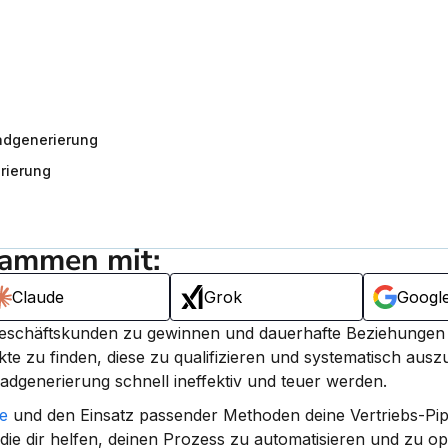
adgenerierung
rierung
sammen mit:
Claude
Grok
Googl
akte zu finden, diese zu qualifizieren und systematisch aus
adgenerierung schnell ineffektiv und teuer werden.
e
 und den Einsatz passender Methoden deine Vertriebs-Pipel
, die dir helfen, deinen Prozess zu automatisieren und zu op