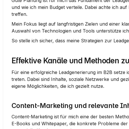
Gute Planung ist für mich das Fundament der Leadgen
und wie ich mein Budget verteile. Dabei achte ich auf 
treffen.
Mein Fokus liegt auf langfristigen Zielen und einer kl
Auswahl von Technologien und Tools unterstütze ich
So stelle ich sicher, dass meine Strategien zur Leadg
Effektive Kanäle und Methoden z
Für eine erfolgreiche Leadgenerierung im B2B setze ic
treten. Dabei sind Inhalte, soziale Netzwerke und gez
eigene Möglichkeiten, die ich gezielt nutze.
Content-Marketing und relevante In
Content-Marketing ist für mich eine der besten Meth
E-Books und Whitepaper, die konkrete Probleme der Z