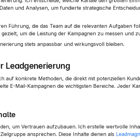
erierung. Ich entscheide, welche Kanäle den größten Einfl
Daten und Analysen
, um fundierte strategische Entscheidu
aren Führung, die das Team auf die relevanten Aufgaben foku
 gezielt, um die Leistung der Kampagnen zu messen und zu
enerierung stets anpassbar und wirkungsvoll bleiben.
ur Leadgenerierung
h auf konkrete Methoden, die direkt mit potenziellen Kunde
ielte E-Mail-Kampagnen die wichtigsten Bereiche. Jeder Kana
halte
oden, um Vertrauen aufzubauen. Ich erstelle 
wertvolle Inha
ielgruppe ansprechen. Diese Inhalte dienen als 
Leadmagn