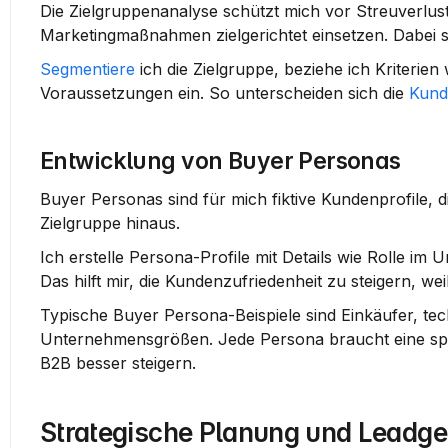
Die Zielgruppenanalyse schützt mich vor Streuverlu
Marketing­maßnahmen zielgerichtet einsetzen. Dabei
Segmentiere
 ich die Zielgruppe, beziehe ich Kriterie
Voraussetzungen ein. So unterscheiden sich die 
Kund
Entwicklung von Buyer Personas
Buyer Personas sind für mich fiktive Kundenprofile, 
Zielgruppe hinaus.
Ich erstelle Persona-Profile mit Details wie Rolle i
Das hilft mir, die 
Kundenzufriedenheit
 zu steigern, w
Typische Buyer Persona-Beispiele sind Einkäufer, tec
Unternehmensgrößen. Jede Persona braucht eine spe
B2B besser steigern.
Strategische Planung und Leadg