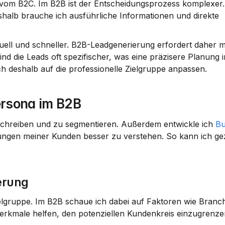
vom B2C. Im B2B ist der Entscheidungsprozess komplexer. E
halb brauche ich ausführliche Informationen und direkte 
duell und schneller. B2B-Leadgenerierung erfordert daher m
 die Leads oft spezifischer, was eine präzisere Planung i
h deshalb auf die professionelle Zielgruppe anpassen.
ersona im B2B
chreiben und zu segmentieren. Außerdem entwickle ich 
Bu
tungen meiner Kunden besser zu verstehen. So kann ich gezi
erung
Zielgruppe. Im B2B schaue ich dabei auf Faktoren wie 
Branc
Merkmale helfen, den potenziellen Kundenkreis einzugrenze