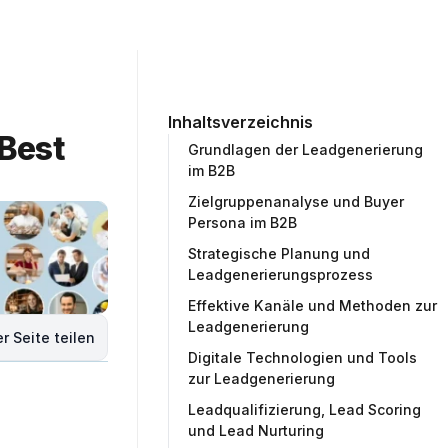
ommunity
Unternehmen
Testprojekt erstellen
Inhaltsverzeichnis
Best 
Grundlagen der Leadgenerierung
im B2B
Zielgruppenanalyse und Buyer
Persona im B2B
Strategische Planung und
Leadgenerierungsprozess
Effektive Kanäle und Methoden zur
Leadgenerierung
r Seite teilen
Digitale Technologien und Tools
zur Leadgenerierung
Leadqualifizierung, Lead Scoring
und Lead Nurturing