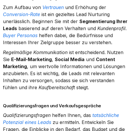
Zum Aufbau von 
Vertrauen
 und Erhöhung der 
Conversion-Rate
 ist ein gezieltes Lead Nurturing 
unerlässlich. Beginnen Sie mit der 
Segmentierung Ihrer 
Leads
 basierend auf deren Verhalten und 
Kundenprofil
. 
Buyer Personas
 helfen dabei, die Bedürfnisse und 
Interessen Ihrer Zielgruppe besser zu verstehen.
Regelmäßige Kommunikation
 ist entscheidend. Nutzen 
Sie 
E-Mail-Marketing
, 
Social Media
 und 
Content 
Marketing
, um wertvolle Informationen und Lösungen 
anzubieten. Es ist wichtig, die Leads mit relevanten 
Inhalten zu versorgen, sodass sie sich verstanden 
fühlen und ihre 
Kaufbereitschaft
 steigt.
Qualifizierungsfragen und Verkaufsgespräche
Qualifizierungsfragen
 helfen Ihnen, das 
tatsächliche 
Potenzial eines Leads
 zu ermitteln. Entwickeln Sie 
Fragen, die Einblicke in den Bedarf, das Budget und die 