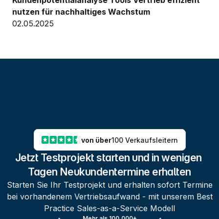
Kundenpotentialanalyse Tools Vertrieb effizient 
nutzen für nachhaltiges Wachstum
02.05.2025
von über
100 Verkaufsleitern
Jetzt Testprojekt starten und in wenigen 
Tagen Neukundentermine erhalten
Starten Sie Ihr Testprojekt und erhalten sofort Termine
bei vorhandenem Vertriebsaufwand - mit unserem Best
Practice Sales-as-a-Service Modell
Mehr als 100.000+