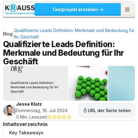
Testprojekt erstellen
Neukundengewinnung
Qualifizierte Leads Definition: Merkmale und Bedeutung für 
/
Blog
Ihr Geschäft
Qualifizierte Leads Definition: 
Merkmale und Bedeutung für Ihr 
Geschäft
Jesse Klotz
Donnerstag, 18. Juli 2024
URL der Seite teilen
5 Min. Lesezeit
Inhaltsverzeichnis
Key Takeaways