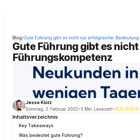
KRAUSS Neukundengewinnung
/
Blog
Gute Führung gibt es nicht nur erfolgreiche: Bedeutu
Gute Führung gibt es nicht
Führungskompetenz
Jesse Klotz
•
•
Sonntag, 2. Februar 2025
5 Min. Lesezeit
Inhaltsverzeichnis
Key Takeaways
Was bedeutet gute Führung?