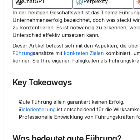
ChatGPT
Perplexity
In der heutigen Geschäftswelt ist das Thema Führung
Unternehmenserfolg bezeichnet, doch was steckt wirkl
zu konzentrieren. Es ist notwendig zu erkennen, we
Unterschied effektiv umsetzen kann.
Dieser Artikel befasst sich mit den Aspekten, die üb
Führung
sansätze mit 
konkreten Zielen
 kombiniert, u
können Sie Ihre eigenen Fähigkeiten als Führungskraft
Key Takeaways
Gute Führung allein garantiert keinen Erfolg.
Zielorientierung
 ist entscheidend für die Wirksamkei
Professionelle Entwicklung von Führungskräften för
Was bedeutet gute Führung?