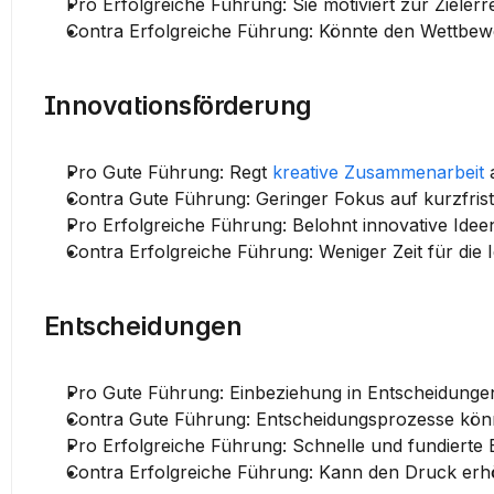
Pro Erfolgreiche Führung:
 Sie motiviert zur Zieler
Contra Erfolgreiche Führung:
 Könnte den Wettbew
Innovationsförderung
Pro Gute Führung:
 Regt 
kreative Zusammenarbeit
 
Contra Gute Führung:
 Geringer Fokus auf kurzfrist
Pro Erfolgreiche Führung:
 Belohnt innovative Idee
Contra Erfolgreiche Führung:
 Weniger Zeit für die
Entscheidungen
Pro Gute Führung:
 Einbeziehung in Entscheidungen
Contra Gute Führung:
 Entscheidungsprozesse könn
Pro Erfolgreiche Führung:
 Schnelle und fundierte E
Contra Erfolgreiche Führung:
 Kann den Druck erhö