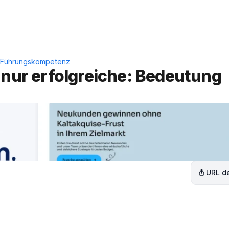
Leistungen
Lösungen
C
ng Führungskompetenz
 nur erfolgreiche: Bedeutung 
URL de