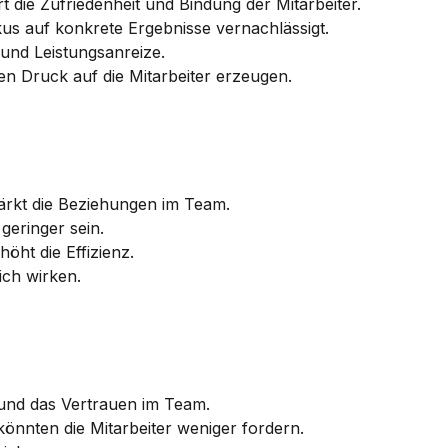
rt die Zufriedenheit und Bindung der Mitarbeiter.
us auf konkrete Ergebnisse vernachlässigt.
e und Leistungsanreize.
en Druck auf die Mitarbeiter erzeugen.
ärkt die Beziehungen im Team.
geringer sein.
öht die Effizienz.
ich wirken.
und das Vertrauen im Team.
nnten die Mitarbeiter weniger fordern.