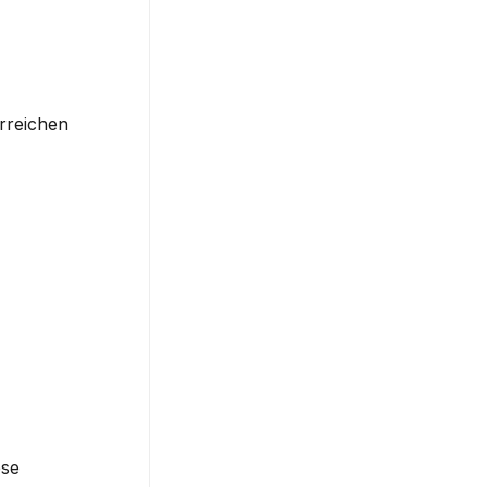
rreichen 
se 