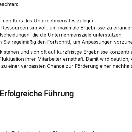
eachten:
 um den Kurs des Unternehmens festzulegen.
 Ressourcen sinnvoll, um maximale Ergebnisse zu erlangen
ntscheidungen, die die Unternehmensziele unterstützen.
n Sie regelmäßig den Fortschritt, um Anpassungen vorzu
 stehen und sich oft auf kurzfristige Ergebnisse konzentrie
uktuation ihrer Mitarbeiter ernsthaft. Damit wird deutlich, d
 Erfolgreiche Führung