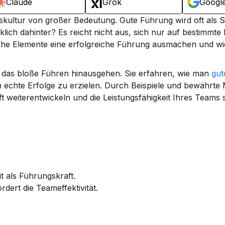
Claude
Grok
Googl
skultur von großer Bedeutung. Gute Führung wird oft als S
ich dahinter? Es reicht nicht aus, sich nur auf bestimmte F
lche Elemente eine erfolgreiche Führung ausmachen und wi
er das bloße Führen hinausgehen. Sie erfahren, wie man 
gute
m echte Erfolge zu erzielen. Durch Beispiele und bewährte
 weiterentwickeln und die Leistungsfähigkeit Ihres Teams s
t als Führungskraft.
dert die Teameffektivität.