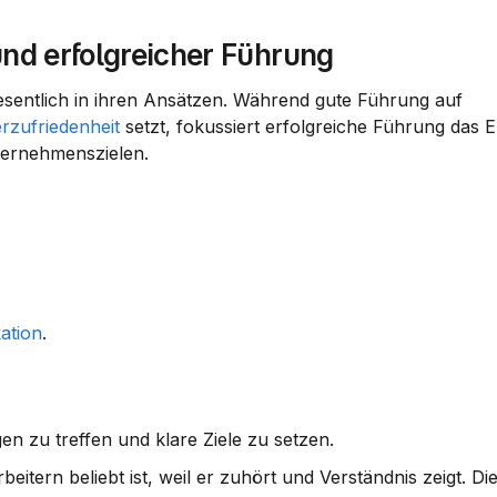
nd erfolgreicher Führung
Gute und erfolgreiche Führung unterscheiden sich wesentlich in ihren Ansätzen. Während gute Führung auf 
erzufriedenheit
 setzt, fokussiert erfolgreiche Führung das E
ternehmenszielen.
ation
.
gen zu treffen und klare Ziele zu setzen.
tern beliebt ist, weil er zuhört und Verständnis zeigt. Die