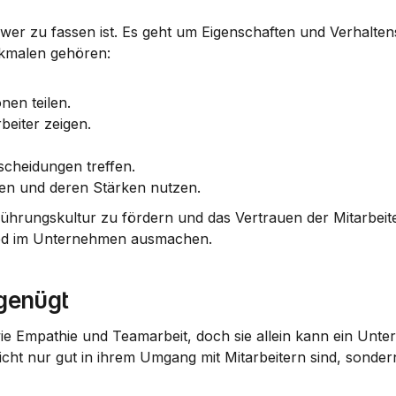
chwer zu fassen ist. Es geht um Eigenschaften und Verhaltens
rkmalen gehören:
nen teilen.
beiter zeigen.
scheidungen treffen.
en und deren Stärken nutzen.
ührungskultur
 zu fördern und das Vertrauen der Mitarbeite
ied im Unternehmen ausmachen.
 genügt
ie 
Empathie
 und 
Teamarbeit
, doch sie allein kann ein Unte
icht nur gut in ihrem Umgang mit Mitarbeitern sind, sonder