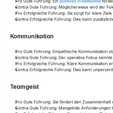
Pro Gute Führung:
 Ein 
positives Arbeitsklima
 förde
Contra Gute Führung:
 Möglicherweise wird der Fok
Pro Erfolgreiche Führung:
 Sie sorgt für klare Ziel
Contra Erfolgreiche Führung:
 Dies kann zusätzlich
Kommunikation
Pro Gute Führung:
 Empathische Kommunikation st
Contra Gute Führung:
 Der operative Fokus könnte 
Pro Erfolgreiche Führung:
 Klare Kommunikation erh
Contra Erfolgreiche Führung:
 Dies kann unpersönl
Teamgeist
Pro Gute Führung:
 Sie fördert den Zusammenhalt 
Contra Gute Führung:
 Mangelnde Anforderungen kö