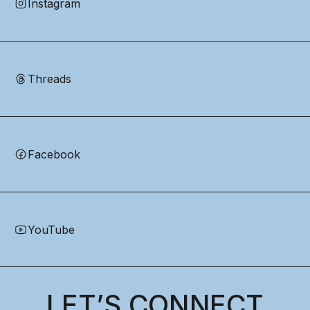
Instagram
Threads
Facebook
YouTube
LET’S CONNECT